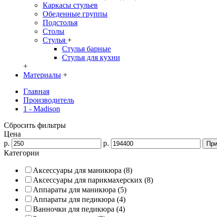
Каркасы стульев
Обеденные группы
Подстолья
Столы
Стулья
+
Стулья барные
Стулья для кухни
+
Материалы
+
Главная
Производитель
1 - Madison
Сбросить фильтры
Цена
р.
р.
Категории
Аксессуары для маникюра (8)
Аксессуары для парикмахерских (8)
Аппараты для маникюра (5)
Аппараты для педикюра (4)
Ванночки для педикюра (4)