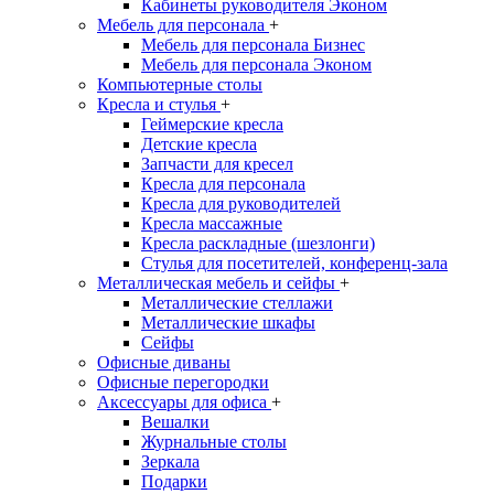
Кабинеты руководителя Эконом
Мебель для персонала
+
Мебель для персонала Бизнес
Мебель для персонала Эконом
Компьютерные столы
Кресла и стулья
+
Геймерские кресла
Детские кресла
Запчасти для кресел
Кресла для персонала
Кресла для руководителей
Кресла массажные
Кресла раскладные (шезлонги)
Стулья для посетителей, конференц-зала
Металлическая мебель и сейфы
+
Металлические стеллажи
Металлические шкафы
Сейфы
Офисные диваны
Офисные перегородки
Аксессуары для офиса
+
Вешалки
Журнальные столы
Зеркала
Подарки