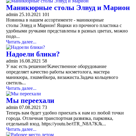
Маникюрные столы Элвуд и Марион
admin
25.10.2021
101
Новинка в нашем ассортименте - маникюрные
столы Элвуд и Марион! Ящики из прочного пластика с
удобными ручками представлены в разных цветах, можно
подо...
Читать далее...
Надоели блики?
admin
16.08.2021
58
У нас есть решение!Качественное оборудование
определяет качество работы косметолога, мастера
маникюра, лэшмейкера, визажиста.Задача кольцевого
светиль...
Читать далее...
Мы переехали
admin
07.08.2021
73
Теперь вам будет удобно приехать к нам из любой точки
города. Отличная транспортная развязка, парковка,
отдельный вход. https://youtu.be/tTR_N8A7KJk...
Читать далее...