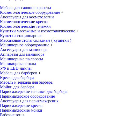
+
Мебель для салонов красоты
Косметологическое оборудование
+
Аксессуары для косметологии
Косметологические кресла
Косметологические тележки
Кушетки массажные и косметологические
+
Кушетки стационарные
Массажные столы складные ( кушетки )
Маникюрное оборудование
+
Аксессуары для маникюра
Аппараты для маникюра
Маникюрные пылесосы
Маникюрные столы
УФ и LED-лампы
Мебель для барберов
+
Кресла для барбера
Мебель и зеркала для барбера
Мойки для барбера
Парикмахерские тележки для барбера
Парикмахерское оборудование
+
Аксессуары для парикмахерских
Парикмахерские кресла
Парикмахерские мойки
Рабочие зоны