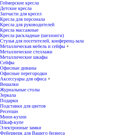
Геймерские кресла
Детские кресла
Запчасти для кресел
Кресла для персонала
Кресла для руководителей
Кресла массажные
Кресла раскладные (шезлонги)
Стулья для посетителей, конференц-зала
Металлическая мебель и сейфы
+
Металлические стеллажи
Металлические шкафы
Сейфы
Офисные диваны
Офисные перегородки
Аксессуары для офиса
+
Вешалки
Журнальные столы
Зеркала
Подарки
Подставки для цветов
Ресепшн
Мини-кухни
Шкаф-купе
Электронные замки
Фейерверк для Вашего бизнеса