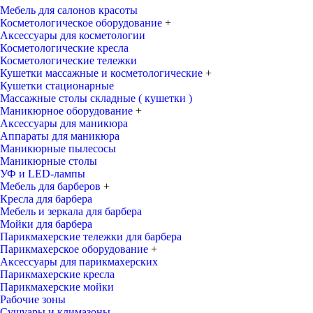
Мебель для салонов красоты
Косметологическое оборудование
+
Аксессуары для косметологии
Косметологические кресла
Косметологические тележки
Кушетки массажные и косметологические
+
Кушетки стационарные
Массажные столы складные ( кушетки )
Маникюрное оборудование
+
Аксессуары для маникюра
Аппараты для маникюра
Маникюрные пылесосы
Маникюрные столы
УФ и LED-лампы
Мебель для барберов
+
Кресла для барбера
Мебель и зеркала для барбера
Мойки для барбера
Парикмахерские тележки для барбера
Парикмахерское оборудование
+
Аксессуары для парикмахерских
Парикмахерские кресла
Парикмахерские мойки
Рабочие зоны
Сушуары и климазоны