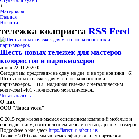
Стулья для кухни
+
Материалы
+
Главная
Новости
тележка колориста
RSS Feed
Шесть новых тележек для мастеров
колористов и парикмахеров
admin
22.01.2020
0
Сегодня мы представим не одну, не две, и не три новинки - 6!
Шесть новых тележек для мастеров колористов и
парикмахеров.Т-112 - надёжная тележка с металлическим
корпусомТ-401 - полностью металлическая...
Читать далее...
О нас
ООО "Ларец уюта"
С 2015 года мы занимаемся оснащением компаний мебелью и
оборудованием, изготовлением мебели нестандартных размеров.
Подробнее о нас здесь
https://larecu.ru/about_us
Также с 2019 года мы являемся официальным партнером