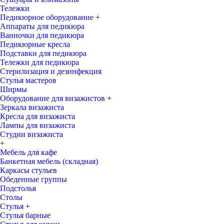
Тележки
Педикюрное оборудование
+
Аппараты для педикюра
Ванночки для педикюра
Педикюрные кресла
Подставки для педикюра
Тележки для педикюра
Стерилизация и дезинфекция
Стулья мастеров
Ширмы
Оборудование для визажистов
+
Зеркала визажиста
Кресла для визажиста
Лампы для визажиста
Студии визажиста
+
Мебель для кафе
Банкетная мебель (складная)
Каркасы стульев
Обеденные группы
Подстолья
Столы
Стулья
+
Стулья барные