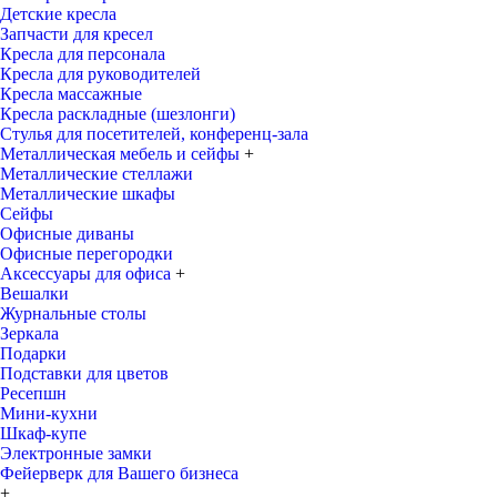
Детские кресла
Запчасти для кресел
Кресла для персонала
Кресла для руководителей
Кресла массажные
Кресла раскладные (шезлонги)
Стулья для посетителей, конференц-зала
Металлическая мебель и сейфы
+
Металлические стеллажи
Металлические шкафы
Сейфы
Офисные диваны
Офисные перегородки
Аксессуары для офиса
+
Вешалки
Журнальные столы
Зеркала
Подарки
Подставки для цветов
Ресепшн
Мини-кухни
Шкаф-купе
Электронные замки
Фейерверк для Вашего бизнеса
+