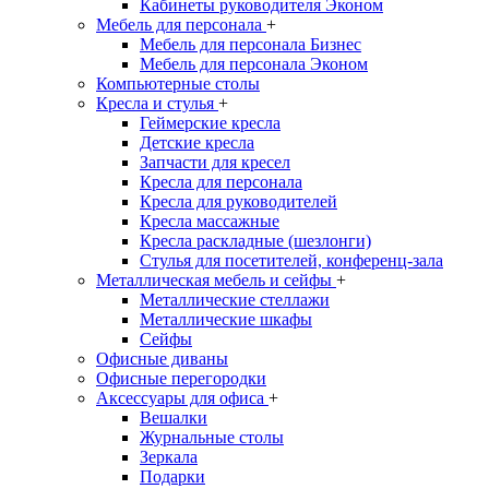
Кабинеты руководителя Эконом
Мебель для персонала
+
Мебель для персонала Бизнес
Мебель для персонала Эконом
Компьютерные столы
Кресла и стулья
+
Геймерские кресла
Детские кресла
Запчасти для кресел
Кресла для персонала
Кресла для руководителей
Кресла массажные
Кресла раскладные (шезлонги)
Стулья для посетителей, конференц-зала
Металлическая мебель и сейфы
+
Металлические стеллажи
Металлические шкафы
Сейфы
Офисные диваны
Офисные перегородки
Аксессуары для офиса
+
Вешалки
Журнальные столы
Зеркала
Подарки