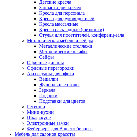
Детские кресла
Запчасти для кресел
Кресла для персонала
Кресла для руководителей
Кресла массажные
Кресла раскладные (шезлонги)
Стулья для посетителей, конференц-зала
Металлическая мебель и сейфы
Металлические стеллажи
Металлические шкафы
Сейфы
Офисные диваны
Офисные перегородки
Аксессуары для офиса
Вешалки
Журнальные столы
Зеркала
Подарки
Подставки для цветов
Ресепшн
Мини-кухни
Шкаф-купе
Электронные замки
Фейерверк для Вашего бизнеса
Мебель для салонов красоты