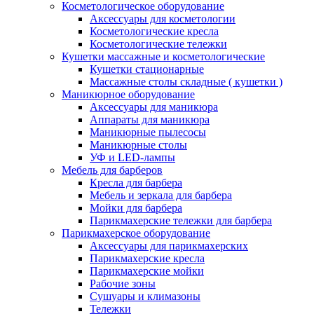
Косметологическое оборудование
Аксессуары для косметологии
Косметологические кресла
Косметологические тележки
Кушетки массажные и косметологические
Кушетки стационарные
Массажные столы складные ( кушетки )
Маникюрное оборудование
Аксессуары для маникюра
Аппараты для маникюра
Маникюрные пылесосы
Маникюрные столы
УФ и LED-лампы
Мебель для барберов
Кресла для барбера
Мебель и зеркала для барбера
Мойки для барбера
Парикмахерские тележки для барбера
Парикмахерское оборудование
Аксессуары для парикмахерских
Парикмахерские кресла
Парикмахерские мойки
Рабочие зоны
Сушуары и климазоны
Тележки