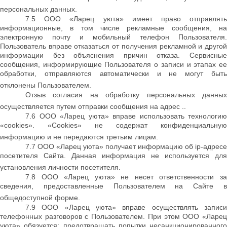
персональных данных.
7.5 ООО «Ларец уюта» имеет право отправлять
информационные, в том числе рекламные сообщения, на
электронную почту и мобильный телефон Пользователя.
Пользователь вправе отказаться от получения рекламной и другой
информации без объяснения причин отказа. Сервисные
сообщения, информирующие Пользователя о записи и этапах ее
обработки, отправляются автоматически и не могут быть
отклонены Пользователем.
Отзыв согласия на обработку персональных данных
осуществляется путем отправки сообщения на адрес ..
7.6 ООО «Ларец уюта» вправе использовать технологию
«cookies». «Cookies» не содержат конфиденциальную
информацию и не передаются третьим лицам.
7.7 ООО «Ларец уюта» получает информацию об ip-адресе
посетителя Сайта. Данная информация не используется для
установления личности посетителя.
7.8 ООО «Ларец уюта» не несет ответственности за
сведения, предоставленные Пользователем на Сайте в
общедоступной форме.
7.9 ООО «Ларец уюта» вправе осуществлять записи
телефонных разговоров с Пользователем. При этом ООО «Ларец
уюта» обязуется: предотвращать попытки несанкционированного