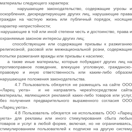
материалы следующего характера:
нарушающие законодательство, содержащие угрозы 
оскорбления, дискредитирующие других лиц, нарушающие права
граждан на частную жизнь или публичный порядок, носящие
характер непристойности;
нарушающие в той или иной степени честь и достоинство, права 
охраняемые законом интересы других лиц;
способствующие или содержащие призывы к разжигани
религиозной, расовой или межнациональной розни, содержащие
попытки разжигания вражды или призывы к насилию;
а также иные материалы, которые побуждают других лиц на
противоправное поведение, влекущее уголовную, гражданско-
правовую и иную ответственность или каким-либо образом
нарушающее положения законодательства.
4.7 Пользователь обязуется не размещать на сайте ООО
«Ларец уюта» и не направлять через/посредством сайта
материалы, являющиеся рекламой каких-либо товаров или услуг,
без получения предварительного выраженного согласия ООО
«Ларец уюта».
4.8 Пользователь обязуется не использовать ООО «Ларец
уюта» для рекламы или иного стимулирования сбыта любых
товаров и услуг в любой форме, включая, но не ограничиваясь,
стимулированием пользователей к подписке на другую систему