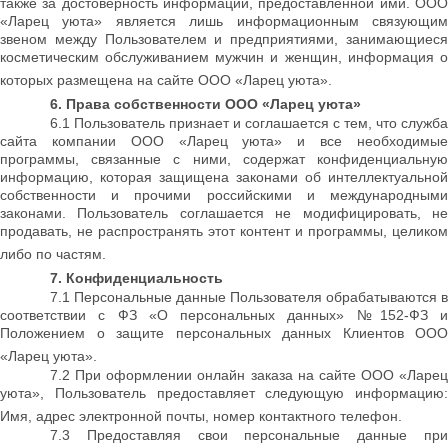
также за достоверность информации, предоставленной ими. ООО
«Ларец уюта» является лишь информационным связующим
звеном между Пользователем и предприятиями, занимающиеся
косметическим обслуживанием мужчин и женщин, информация о
которых размещена на сайте ООО «Ларец уюта».
6. Права собственности
ООО «Ларец уюта»
6.1 Пользователь признает и соглашается с тем, что служба
сайта компании ООО «Ларец уюта» и все необходимые
программы, связанные с ними, содержат конфиденциальную
информацию, которая защищена законами об интеллектуальной
собственности и прочими российскими и международными
законами. Пользователь соглашается не модифицировать, не
продавать, не распространять этот контент и программы, целиком
либо по частям.
7. Конфиденциальность
7.1 Персональные данные Пользователя обрабатываются в
соответствии с ФЗ «О персональных данных» №152-ФЗ и
Положением о защите персональных данных Клиентов ООО
«Ларец уюта».
7.2 При оформлении онлайн заказа на сайте ООО «Ларец
уюта», Пользователь предоставляет следующую информацию:
Имя, адрес электронной почты, номер контактного телефон.
7.3 Предоставляя свои персональные данные при