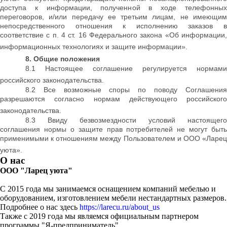
доступа к информации, полученной в ходе телефонных
переговоров, и/или передачу ее третьим лицам, не имеющим
непосредственного отношения к исполнению заказов в
соответствие с п. 4 ст. 16 Федерального закона «Об информации,
информационных технологиях и защите информации».
8. Общие положения
8.1 Настоящее соглашение регулируется нормами
российского законодательства.
8.2 Все возможные споры по поводу Соглашения
разрешаются согласно нормам действующего российского
законодательства.
8.3 Ввиду безвозмездности условий настоящего
соглашения нормы о защите прав потребителей не могут быть
применимыми к отношениям между Пользователем и ООО «Ларец
уюта».
О нас
ООО "Ларец уюта"
С 2015 года мы занимаемся оснащением компаний мебелью и
оборудованием, изготовлением мебели нестандартных размеров.
Подробнее о нас здесь
https://larecu.ru/about_us
Также с 2019 года мы являемся официальным партнером
программы "Я-предприниматель".