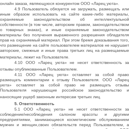
онлайн заказа, являющуюся конкурентом ООО «Ларец уюта».
4.9 Пользователь обязуется не загружать, размещать или
иным образом использовать на сайте какие-либо материалы,
охраняемые законодательством об интеллектуальной
собственности (в том числе, авторским правом, законодательством
о товарных знаках), и иные охраняемые законодательством
материалы без получения выраженного разрешения обладателя
прав на охраняемый материал. При этом бремя доказывания того,
что размещение на сайте пользователем материалов не нарушает
авторские, смежные и иные права третьих лиц на размещаемые
материалы, лежит на Пользователе.
4.10 ООО «Ларец уюта» не несет ответственность за
отзывы опубликованные Пользователем.
4.11 ООО «Ларец уюта» оставляет за собой право
размещать комментарии к отзыву Пользователя. ООО «Ларец
уюта» оставляет за собой право не размещать отзывы
Пользователя нарушающие российское законодательство и
наносящие ущерб законным интересам третьих лиц.
5. Ответственность
5.1 ООО «Ларец уюта» не несет ответственности за
соблюдение/несоблюдения салоном красоты и другими
предприятиями, занимающиеся косметическим обслуживанием
мужчин и женщин,своих обязательств перед Пользователем, а