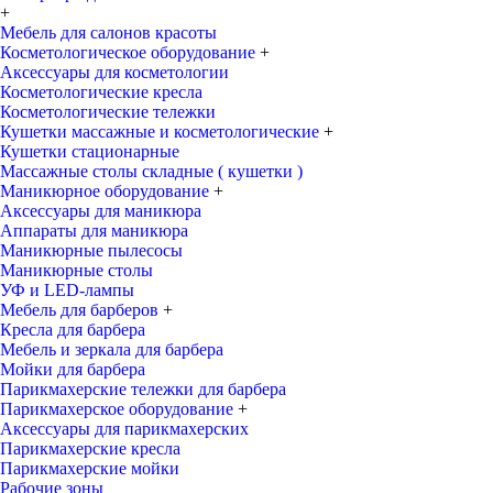
+
Мебель для салонов красоты
Косметологическое оборудование
+
Аксессуары для косметологии
Косметологические кресла
Косметологические тележки
Кушетки массажные и косметологические
+
Кушетки стационарные
Массажные столы складные ( кушетки )
Маникюрное оборудование
+
Аксессуары для маникюра
Аппараты для маникюра
Маникюрные пылесосы
Маникюрные столы
УФ и LED-лампы
Мебель для барберов
+
Кресла для барбера
Мебель и зеркала для барбера
Мойки для барбера
Парикмахерские тележки для барбера
Парикмахерское оборудование
+
Аксессуары для парикмахерских
Парикмахерские кресла
Парикмахерские мойки
Рабочие зоны