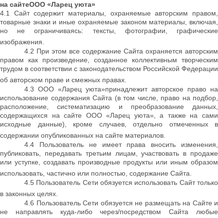
на сайте
ООО «Ларец уюта»
4.1 Сайт содержит материалы, охраняемые авторским правом,
товарные знаки и иные охраняемые законом материалы, включая,
но не ограничиваясь: тексты, фотографии, графические
изображения.
4.2 При этом все содержание Сайта охраняется авторским
правом как произведение, созданное коллективным творческим
трудом в соответствии с законодательством Российской Федерации
об авторском праве и смежных правах.
4.3 ООО «Ларец уюта»принадлежит авторское право на
использование содержания Сайта (в том числе, право на подбор,
расположение, систематизацию и преобразование данных,
содержащихся на сайте ООО «Ларец уюта», а также на сами
исходные данные), кроме случаев, отдельно отмеченных в
содержании опубликованных на сайте материалов.
4.4 Пользователь не имеет права вносить изменения,
публиковать, передавать третьим лицам, участвовать в продаже
или уступке, создавать производные продукты или иным образом
использовать, частично или полностью, содержание Сайта.
4.5 Пользователь Сети обязуется использовать Сайт только
в законных целях.
4.6 Пользователь Сети обязуется не размещать на Сайте и
не направлять куда-либо через/посредством Сайта любые