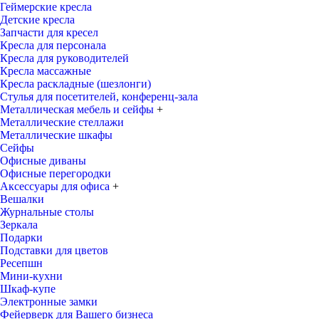
Геймерские кресла
Детские кресла
Запчасти для кресел
Кресла для персонала
Кресла для руководителей
Кресла массажные
Кресла раскладные (шезлонги)
Стулья для посетителей, конференц-зала
Металлическая мебель и сейфы
+
Металлические стеллажи
Металлические шкафы
Сейфы
Офисные диваны
Офисные перегородки
Аксессуары для офиса
+
Вешалки
Журнальные столы
Зеркала
Подарки
Подставки для цветов
Ресепшн
Мини-кухни
Шкаф-купе
Электронные замки
Фейерверк для Вашего бизнеса