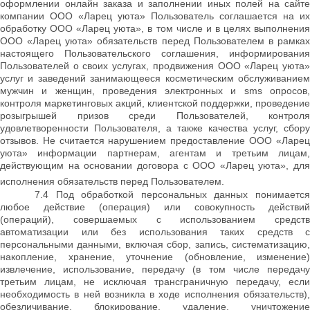
оформлении онлайн заказа и заполнении иных полей на сайте
компании ООО «Ларец уюта» Пользователь соглашается на их
обработку ООО «Ларец уюта», в том числе и в целях выполнения
ООО «Ларец уюта» обязательств перед Пользователем в рамках
настоящего Пользовательского соглашения, информирования
Пользователей о своих услугах, продвижения ООО «Ларец уюта»
услуг и заведений занимающееся косметическим обслуживанием
мужчин и женщин, проведения электронных и sms опросов,
контроля маркетинговых акций, клиентской поддержки, проведение
розыгрышей призов среди Пользователей, контроля
удовлетворенности Пользователя, а также качества услуг, сбору
отзывов. Не считается нарушением предоставление ООО «Ларец
уюта» информации партнерам, агентам и третьим лицам,
действующим на основании договора с ООО «Ларец уюта», для
исполнения обязательств перед Пользователем.
7.4 Под обработкой персональных данных понимается
любое действие (операция) или совокупность действий
(операций), совершаемых с использованием средств
автоматизации или без использования таких средств с
персональными данными, включая сбор, запись, систематизацию,
накопление, хранение, уточнение (обновление, изменение)
извлечение, использование, передачу (в том числе передачу
третьим лицам, не исключая трансграничную передачу, если
необходимость в ней возникла в ходе исполнения обязательств),
обезличивание, блокирование, удаление, уничтожение