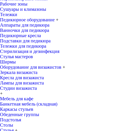
Рабочие зоны
Сушуары и климазоны
Тележки
Педикюрное оборудование
+
Аппараты для педикюра
Ванночки для педикюра
Педикюрные кресла
Подставки для педикюра
Тележки для педикюра
Стерилизация и дезинфекция
Стулья мастеров
Ширмы
Оборудование для визажистов
+
Зеркала визажиста
Кресла для визажиста
Лампы для визажиста
Студии визажиста
+
Мебель для кафе
Банкетная мебель (складная)
Каркасы стульев
Обеденные группы
Подстолья
Столы
Стулья
+