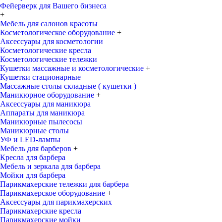
Фейерверк для Вашего бизнеса
+
Мебель для салонов красоты
Косметологическое оборудование
+
Аксессуары для косметологии
Косметологические кресла
Косметологические тележки
Кушетки массажные и косметологические
+
Кушетки стационарные
Массажные столы складные ( кушетки )
Маникюрное оборудование
+
Аксессуары для маникюра
Аппараты для маникюра
Маникюрные пылесосы
Маникюрные столы
УФ и LED-лампы
Мебель для барберов
+
Кресла для барбера
Мебель и зеркала для барбера
Мойки для барбера
Парикмахерские тележки для барбера
Парикмахерское оборудование
+
Аксессуары для парикмахерских
Парикмахерские кресла
Парикмахерские мойки