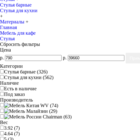
Стулья барные
Стулья для кухни
+
Материалы
+
Главная
Мебель для кафе
Стулья
Сбросить фильтры
Цена
р.
р.
Категории
Стулья барные (326)
Стулья для кухни (562)
Наличие
Есть в наличие
Под заказ
Производитель
Вес
3.92 (7)
4.64 (7)
5 (3)