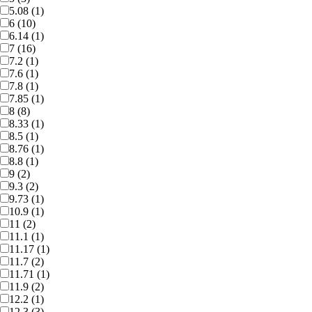
5.08 (1)
6 (10)
6.14 (1)
7 (16)
7.2 (1)
7.6 (1)
7.8 (1)
7.85 (1)
8 (8)
8.33 (1)
8.5 (1)
8.76 (1)
8.8 (1)
9 (2)
9.3 (2)
9.73 (1)
10.9 (1)
11 (2)
11.1 (1)
11.17 (1)
11.7 (2)
11.71 (1)
11.9 (2)
12.2 (1)
12.3 (3)