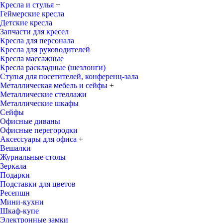
Кресла и стулья
+
Геймерские кресла
Детские кресла
Запчасти для кресел
Кресла для персонала
Кресла для руководителей
Кресла массажные
Кресла раскладные (шезлонги)
Стулья для посетителей, конференц-зала
Металлическая мебель и сейфы
+
Металлические стеллажи
Металлические шкафы
Сейфы
Офисные диваны
Офисные перегородки
Аксессуары для офиса
+
Вешалки
Журнальные столы
Зеркала
Подарки
Подставки для цветов
Ресепшн
Мини-кухни
Шкаф-купе
Электронные замки