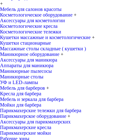
+
Мебель для салонов красоты
Косметологическое оборудование
+
Аксессуары для косметологии
Косметологические кресла
Косметологические тележки
Кушетки массажные и косметологические
+
Кушетки стационарные
Массажные столы складные ( кушетки )
Маникюрное оборудование
+
Аксессуары для маникюра
Аппараты для маникюра
Маникюрные пылесосы
Маникюрные столы
УФ и LED-лампы
Мебель для барберов
+
Кресла для барбера
Мебель и зеркала для барбера
Мойки для барбера
Парикмахерские тележки для барбера
Парикмахерское оборудование
+
Аксессуары для парикмахерских
Парикмахерские кресла
Парикмахерские мойки
Рабочие зоны