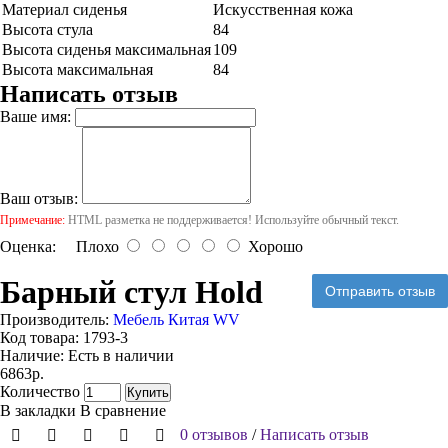
Материал сиденья
Искусственная кожа
Высота стула
84
Высота сиденья максимальная
109
Высота максимальная
84
Написать отзыв
Ваше имя:
Ваш отзыв:
Примечание:
HTML разметка не поддерживается! Используйте обычный текст.
Оценка:
Плохо
Хорошо
Барный стул Hold
Отправить отзыв
Производитель:
Мебель Китая WV
Код товара:
1793-3
Наличие:
Есть в наличии
6863р.
Количество
Купить
В закладки
В сравнение
0 отзывов
/
Написать отзыв