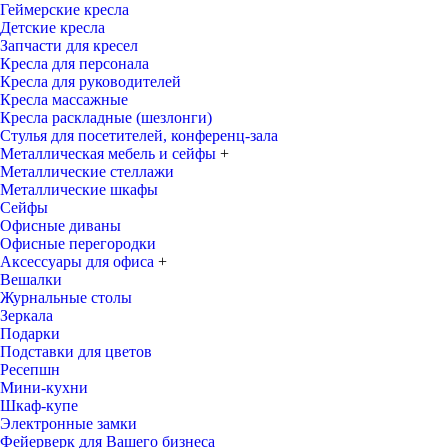
Геймерские кресла
Детские кресла
Запчасти для кресел
Кресла для персонала
Кресла для руководителей
Кресла массажные
Кресла раскладные (шезлонги)
Стулья для посетителей, конференц-зала
Металлическая мебель и сейфы
+
Металлические стеллажи
Металлические шкафы
Сейфы
Офисные диваны
Офисные перегородки
Аксессуары для офиса
+
Вешалки
Журнальные столы
Зеркала
Подарки
Подставки для цветов
Ресепшн
Мини-кухни
Шкаф-купе
Электронные замки
Фейерверк для Вашего бизнеса