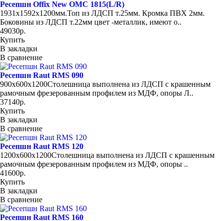
Ресепшн Offix New OMC 1815(L/R)
1931х1592х1200мм.Топ из ЛДСП т.25мм. Кромка ПВХ 2мм.
Боковины из ЛДСП т.22мм цвет -металлик, имеют о..
49030р.
Купить
В закладки
В сравнение
Ресепшн Raut RMS 090
900х600х1200Столешница выполнена из ЛДСП с крашенным
рамочным фрезерованным профилем из МДФ, опоры Л..
37140р.
Купить
В закладки
В сравнение
Ресепшн Raut RMS 120
1200х600х1200Столешница выполнена из ЛДСП с крашенным
рамочным фрезерованным профилем из МДФ, опоры ..
41600р.
Купить
В закладки
В сравнение
Ресепшн Raut RMS 160