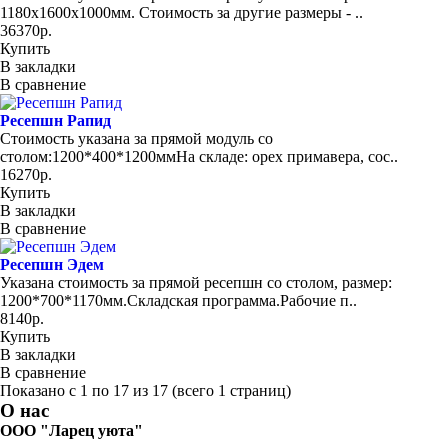
1180x1600x1000мм. Стоимость за другие размеры - ..
36370р.
Купить
В закладки
В сравнение
Ресепшн Рапид
Стоимость указана за прямой модуль со
столом:1200*400*1200ммНа складе: орех примавера, сос..
16270р.
Купить
В закладки
В сравнение
Ресепшн Эдем
Указана стоимость за прямой ресепшн со столом, размер:
1200*700*1170мм.Складская программа.Рабочие п..
8140р.
Купить
В закладки
В сравнение
Показано с 1 по 17 из 17 (всего 1 страниц)
О нас
ООО "Ларец уюта"