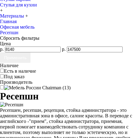
Стулья для кухни
+
Материалы
+
Главная
Офисная мебель
Ресепшн
Сбросить фильтры
Цена
р.
р.
Наличие
Есть в наличие
Под заказ
Производитель
Ресепшн
Ресепшен, ресепшн, рецепция, стойка администратора - это
административная зона в офисе, салоне красоты. В переводе с
английского -"прием", стойка администратора, приемная,
первой помогает взаимодействовать сотруднику компании с
клиентом, поэтому выполняет не только эстетическую, но и
практическую функцию. Мы готовы Вам предложить стойки