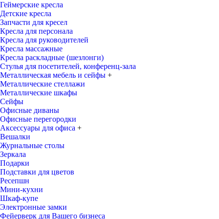
Геймерские кресла
Детские кресла
Запчасти для кресел
Кресла для персонала
Кресла для руководителей
Кресла массажные
Кресла раскладные (шезлонги)
Стулья для посетителей, конференц-зала
Металлическая мебель и сейфы
+
Металлические стеллажи
Металлические шкафы
Сейфы
Офисные диваны
Офисные перегородки
Аксессуары для офиса
+
Вешалки
Журнальные столы
Зеркала
Подарки
Подставки для цветов
Ресепшн
Мини-кухни
Шкаф-купе
Электронные замки
Фейерверк для Вашего бизнеса