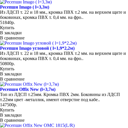
Ресепшн Imago ( l=3,3м)
Из ЛДСП т. 22 и 18 мм., кромка ПВХ т.2 мм. на верхнем щите и
боковинах, кромка ПВХ т. 0,4 мм. на фро..
51840р.
Купить
В закладки
В сравнение
Ресепшн Imago угловой ( l=1,9*2,2м)
Из ЛДСП т. 22 и 18 мм., кромка ПВХ т.2 мм. на верхнем щите и
боковинах, кромка ПВХ т. 0,4 мм. на фро..
50800р.
Купить
В закладки
В сравнение
Ресепшн Offix New (l=3,7м)
Топ из ЛДСП т.25мм. Кромка ПВХ 2мм. Боковины из ЛДСП
т.22мм цвет -металлик, имеют отверстие под кабе..
147500р.
Купить
В закладки
В сравнение