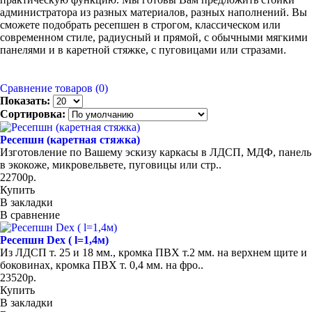
администратора из разных материалов, разных наполнений. Вы
сможете подобрать ресепшен в строгом, классическом или
современном стиле, радиусный и прямой, с обычными мягкими
панелями и в каретной стяжке, с пуговицами или стразами.
Сравнение товаров (0)
Показать:
Сортировка:
Ресепшн (каретная стяжка)
Изготовление по Вашему эскизу каркасы в ЛДСП, МДФ, панель
в экокоже, микровельвете, пуговицы или стр..
22700р.
Купить
В закладки
В сравнение
Ресепшн Dex ( l=1,4м)
Из ЛДСП т. 25 и 18 мм., кромка ПВХ т.2 мм. на верхнем щите и
боковинах, кромка ПВХ т. 0,4 мм. на фро..
23520р.
Купить
В закладки