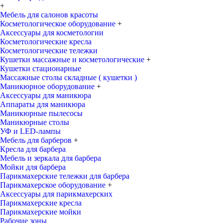
+
Мебель для салонов красоты
Косметологическое оборудование
+
Аксессуары для косметологии
Косметологические кресла
Косметологические тележки
Кушетки массажные и косметологические
+
Кушетки стационарные
Массажные столы складные ( кушетки )
Маникюрное оборудование
+
Аксессуары для маникюра
Аппараты для маникюра
Маникюрные пылесосы
Маникюрные столы
УФ и LED-лампы
Мебель для барберов
+
Кресла для барбера
Мебель и зеркала для барбера
Мойки для барбера
Парикмахерские тележки для барбера
Парикмахерское оборудование
+
Аксессуары для парикмахерских
Парикмахерские кресла
Парикмахерские мойки
Рабочие зоны