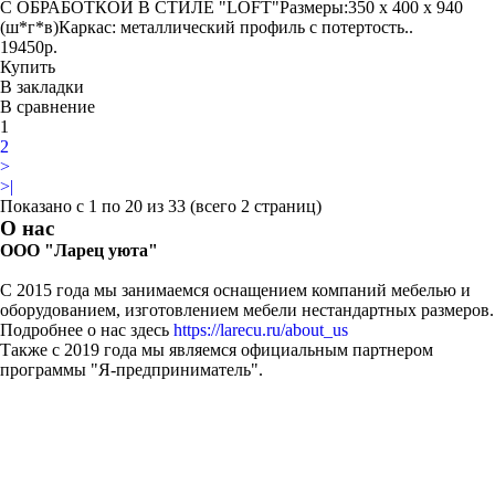
С ОБРАБОТКОЙ В СТИЛЕ "LOFT"Размеры:350 x 400 x 940
(ш*г*в)Каркас: металлический профиль с потертость..
19450р.
Купить
В закладки
В сравнение
1
2
>
>|
Показано с 1 по 20 из 33 (всего 2 страниц)
О нас
ООО "Ларец уюта"
С 2015 года мы занимаемся оснащением компаний мебелью и
оборудованием, изготовлением мебели нестандартных размеров.
Подробнее о нас здесь
https://larecu.ru/about_us
Также с 2019 года мы являемся официальным партнером
программы "Я-предприниматель".