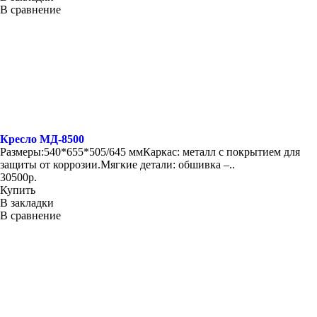
В сравнение
Кресло МД-8500
Размеры:540*655*505/645 ммКаркас: металл с покрытием для
защиты от коррозии.Мягкие детали: обшивка –..
30500р.
Купить
В закладки
В сравнение