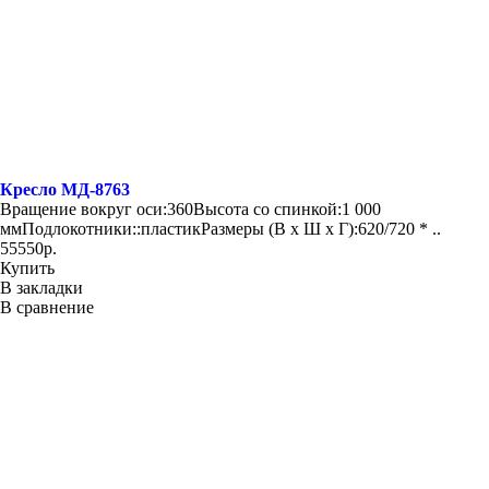
Кресло МД-8763
Вращение вокруг оси:360Высота со спинкой:1 000
ммПодлокотники::пластикРазмеры (В х Ш х Г):620/720 * ..
55550р.
Купить
В закладки
В сравнение