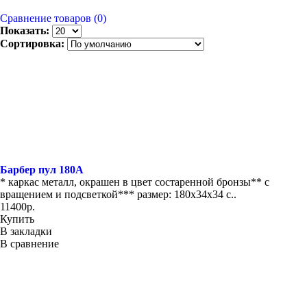
Сравнение товаров (0)
Показать:
Сортировка:
Барбер пул 180А
* каркас металл, окрашен в цвет состаренной бронзы** с
вращением и подсветкой*** размер: 180х34х34 с..
11400р.
Купить
В закладки
В сравнение