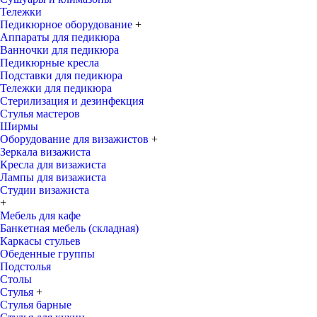
Тележки
Педикюрное оборудование
+
Аппараты для педикюра
Ванночки для педикюра
Педикюрные кресла
Подставки для педикюра
Тележки для педикюра
Стерилизация и дезинфекция
Стулья мастеров
Ширмы
Оборудование для визажистов
+
Зеркала визажиста
Кресла для визажиста
Лампы для визажиста
Студии визажиста
+
Мебель для кафе
Банкетная мебель (складная)
Каркасы стульев
Обеденные группы
Подстолья
Столы
Стулья
+
Стулья барные