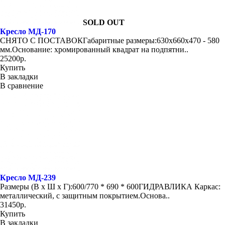
SOLD OUT
Кресло МД-170
СНЯТО С ПОСТАВОКГабаритные размеры:630х660х470 - 580
мм.Основание: хромированный квадрат на подпятни..
25200р.
Купить
В закладки
В сравнение
Кресло МД-239
Размеры (В х Ш х Г):600/770 * 690 * 600ГИДРАВЛИКА Каркас:
металлический, с защитным покрытием.Основа..
31450р.
Купить
В закладки