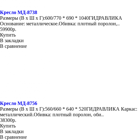
Кресло МД-8738
Размеры (В х Ш х Г):600/770 * 690 * 1040ГИДРАВЛИКА
Основание: металлическое.Обивка: плотный поролон,..
59900р.
Купить
В закладки
В сравнение
Кресло МД-8756
Размеры (В х Ш х Г):560/660 * 640 * 520ГИДРАВЛИКА Каркас:
металлический.Обивка: плотный поролон, оби..
38300р.
Купить
В закладки
В сравнение