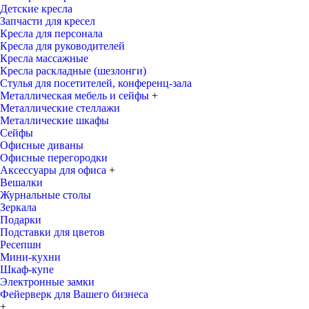
Детские кресла
Запчасти для кресел
Кресла для персонала
Кресла для руководителей
Кресла массажные
Кресла раскладные (шезлонги)
Стулья для посетителей, конференц-зала
Металлическая мебель и сейфы
+
Металлические стеллажи
Металлические шкафы
Сейфы
Офисные диваны
Офисные перегородки
Аксессуары для офиса
+
Вешалки
Журнальные столы
Зеркала
Подарки
Подставки для цветов
Ресепшн
Мини-кухни
Шкаф-купе
Электронные замки
Фейерверк для Вашего бизнеса
+