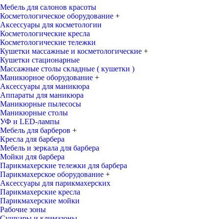
Мебель для салонов красоты
Косметологическое оборудование
+
Аксессуары для косметологии
Косметологические кресла
Косметологические тележки
Кушетки массажные и косметологические
+
Кушетки стационарные
Массажные столы складные ( кушетки )
Маникюрное оборудование
+
Аксессуары для маникюра
Аппараты для маникюра
Маникюрные пылесосы
Маникюрные столы
УФ и LED-лампы
Мебель для барберов
+
Кресла для барбера
Мебель и зеркала для барбера
Мойки для барбера
Парикмахерские тележки для барбера
Парикмахерское оборудование
+
Аксессуары для парикмахерских
Парикмахерские кресла
Парикмахерские мойки
Рабочие зоны
Сушуары и климазоны