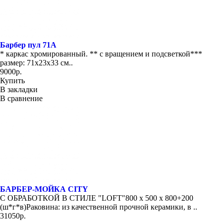
Барбер пул 71А
* каркас хромированный. ** с вращением и подсветкой***
размер: 71х23х33 см..
9000р.
Купить
В закладки
В сравнение
БАРБЕР-МОЙКА CITY
С ОБРАБОТКОЙ В СТИЛЕ "LOFT"800 x 500 x 800+200
(ш*г*в)Раковина: из качественной прочной керамики, в ..
31050р.