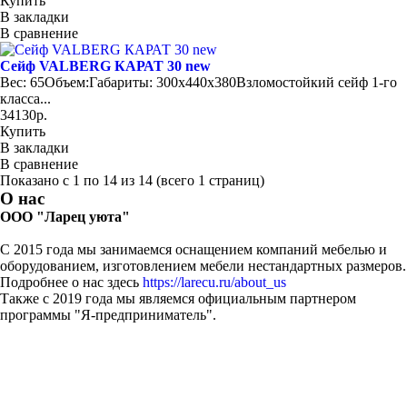
Купить
В закладки
В сравнение
Сейф VALBERG КАРАТ 30 new
Вес: 65Объем:Габариты: 300x440x380Взломостойкий сейф 1-го
класса...
34130р.
Купить
В закладки
В сравнение
Показано с 1 по 14 из 14 (всего 1 страниц)
О нас
ООО "Ларец уюта"
С 2015 года мы занимаемся оснащением компаний мебелью и
оборудованием, изготовлением мебели нестандартных размеров.
Подробнее о нас здесь
https://larecu.ru/about_us
Также с 2019 года мы являемся официальным партнером
программы "Я-предприниматель".