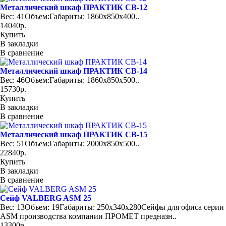
Металлический шкаф ПРАКТИК СВ-12
Вес: 41Объем:Габариты: 1860x850x400..
14040р.
Купить
В закладки
В сравнение
Металлический шкаф ПРАКТИК СВ-14
Вес: 46Объем:Габариты: 1860x850x500..
15730р.
Купить
В закладки
В сравнение
Металлический шкаф ПРАКТИК СВ-15
Вес: 51Объем:Габариты: 2000x850x500..
22840р.
Купить
В закладки
В сравнение
Сейф VALBERG ASM 25
Вес: 13Объем: 19Габариты: 250x340x280Сейфы для офиса серии
ASM производства компании ПРОМЕТ предназн..
13300р.