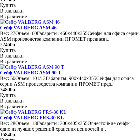
Купить
В закладки
В сравнение
Сейф VALBERG ASM 46
Вес: 27Объем: 60Габариты: 460x440x355Сейфы для офиса серии
ASM производства компании ПРОМЕТ предназн..
22460р.
Купить
В закладки
В сравнение
Сейф VALBERG ASM 90 T
Вес: 50Объем: 101/13Габариты: 900x440x355Сейфы для офиса
серии ASM производства компании ПРОМЕТ пред..
34800р.
Купить
В закладки
В сравнение
Сейф VALBERG FRS-30 KL
Вес: 28Объем: 13Габариты: 300x405x355Огнестойкие сейфы –
одно из лучших решений хранения ценностей и..
16840р.