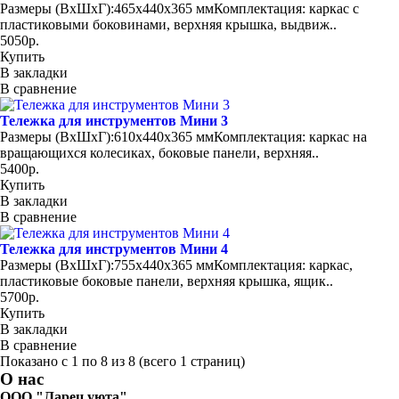
Размеры (ВхШхГ):465х440x365 ммКомплектация: каркас с
пластиковыми боковинами, верхняя крышка, выдвиж..
5050р.
Купить
В закладки
В сравнение
Тележка для инструментов Мини 3
Размеры (ВхШхГ):610х440x365 ммКомплектация: каркас на
вращающихся колесиках, боковые панели, верхняя..
5400р.
Купить
В закладки
В сравнение
Тележка для инструментов Мини 4
Размеры (ВхШхГ):755х440x365 ммКомплектация: каркас,
пластиковые боковые панели, верхняя крышка, ящик..
5700р.
Купить
В закладки
В сравнение
Показано с 1 по 8 из 8 (всего 1 страниц)
О нас
ООО "Ларец уюта"