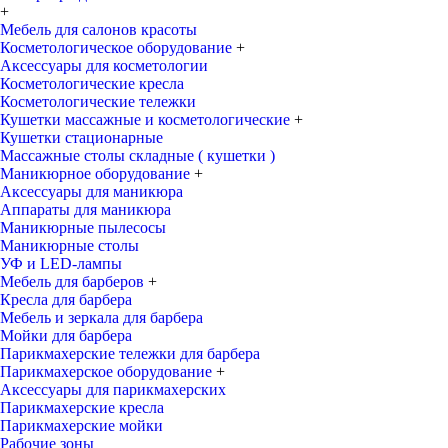
+
Мебель для салонов красоты
Косметологическое оборудование
+
Аксессуары для косметологии
Косметологические кресла
Косметологические тележки
Кушетки массажные и косметологические
+
Кушетки стационарные
Массажные столы складные ( кушетки )
Маникюрное оборудование
+
Аксессуары для маникюра
Аппараты для маникюра
Маникюрные пылесосы
Маникюрные столы
УФ и LED-лампы
Мебель для барберов
+
Кресла для барбера
Мебель и зеркала для барбера
Мойки для барбера
Парикмахерские тележки для барбера
Парикмахерское оборудование
+
Аксессуары для парикмахерских
Парикмахерские кресла
Парикмахерские мойки
Рабочие зоны