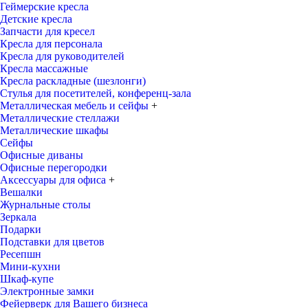
Геймерские кресла
Детские кресла
Запчасти для кресел
Кресла для персонала
Кресла для руководителей
Кресла массажные
Кресла раскладные (шезлонги)
Стулья для посетителей, конференц-зала
Металлическая мебель и сейфы
+
Металлические стеллажи
Металлические шкафы
Сейфы
Офисные диваны
Офисные перегородки
Аксессуары для офиса
+
Вешалки
Журнальные столы
Зеркала
Подарки
Подставки для цветов
Ресепшн
Мини-кухни
Шкаф-купе
Электронные замки
Фейерверк для Вашего бизнеса