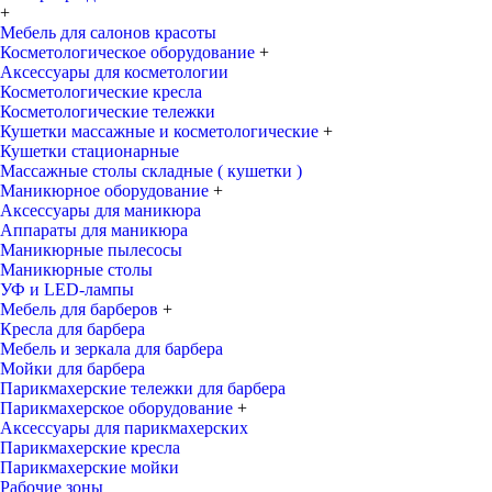
+
Мебель для салонов красоты
Косметологическое оборудование
+
Аксессуары для косметологии
Косметологические кресла
Косметологические тележки
Кушетки массажные и косметологические
+
Кушетки стационарные
Массажные столы складные ( кушетки )
Маникюрное оборудование
+
Аксессуары для маникюра
Аппараты для маникюра
Маникюрные пылесосы
Маникюрные столы
УФ и LED-лампы
Мебель для барберов
+
Кресла для барбера
Мебель и зеркала для барбера
Мойки для барбера
Парикмахерские тележки для барбера
Парикмахерское оборудование
+
Аксессуары для парикмахерских
Парикмахерские кресла
Парикмахерские мойки
Рабочие зоны