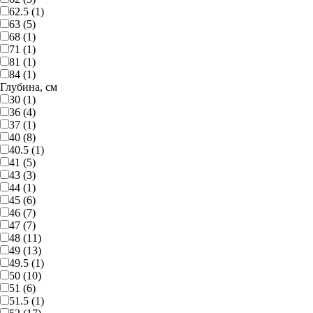
62.5 (1)
63 (5)
68 (1)
71 (1)
81 (1)
84 (1)
Глубина, см
30 (1)
36 (4)
37 (1)
40 (8)
40.5 (1)
41 (5)
43 (3)
44 (1)
45 (6)
46 (7)
47 (7)
48 (11)
49 (13)
49.5 (1)
50 (10)
51 (6)
51.5 (1)