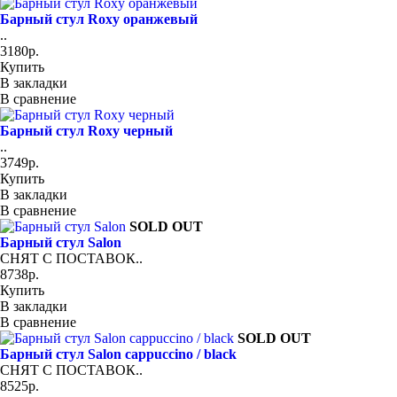
Барный стул Roxy оранжевый
..
3180р.
Купить
В закладки
В сравнение
Барный стул Roxy черный
..
3749р.
Купить
В закладки
В сравнение
SOLD OUT
Барный стул Salon
СНЯТ С ПОСТАВОК..
8738р.
Купить
В закладки
В сравнение
SOLD OUT
Барный стул Salon cappuccino / black
СНЯТ С ПОСТАВОК..
8525р.