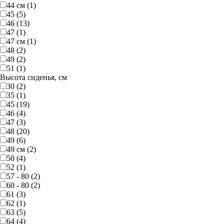
44 см (1)
45 (5)
46 (13)
47 (1)
47 см (1)
48 (2)
49 (2)
51 (1)
Высота сиденья, см
30 (2)
35 (1)
45 (19)
46 (4)
47 (3)
48 (20)
49 (6)
49 см (2)
50 (4)
52 (1)
57 - 80 (2)
60 - 80 (2)
61 (3)
62 (1)
63 (5)
64 (4)