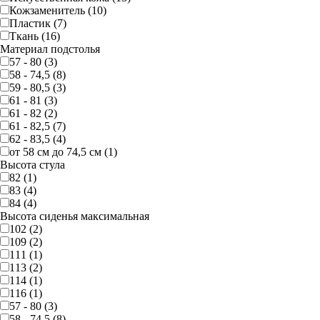
Кожзаменитель (10)
Пластик (7)
Ткань (16)
Материал подстолья
57 - 80 (3)
58 - 74,5 (8)
59 - 80,5 (3)
61 - 81 (3)
61 - 82 (2)
61 - 82,5 (7)
62 - 83,5 (4)
от 58 см до 74,5 см (1)
Высота стула
82 (1)
83 (4)
84 (4)
Высота сиденья максимальная
102 (2)
109 (2)
111 (1)
113 (2)
114 (1)
116 (1)
57 - 80 (3)
58 - 74,5 (8)