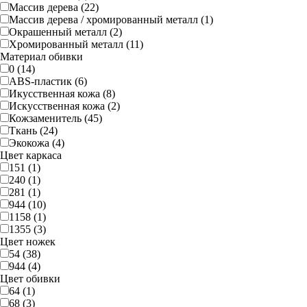
Массив дерева (22)
Массив дерева / хромированный металл (1)
Окрашенный металл (2)
Хромированный металл (11)
Материал обивки
0 (14)
ABS-пластик (6)
Икусственная кожа (8)
Искусственная кожа (2)
Кожзаменитель (45)
Ткань (24)
Экокожа (4)
Цвет каркаса
151 (1)
240 (1)
281 (1)
944 (10)
1158 (1)
1355 (3)
Цвет ножек
54 (38)
944 (4)
Цвет обивки
64 (1)
68 (3)