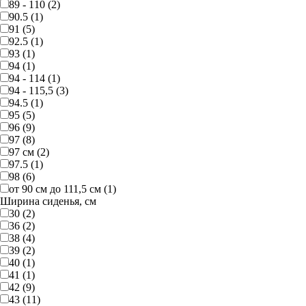
89 - 110 (2)
90.5 (1)
91 (5)
92.5 (1)
93 (1)
94 (1)
94 - 114 (1)
94 - 115,5 (3)
94.5 (1)
95 (5)
96 (9)
97 (8)
97 см (2)
97.5 (1)
98 (6)
от 90 см до 111,5 см (1)
Ширина сиденья, см
30 (2)
36 (2)
38 (4)
39 (2)
40 (1)
41 (1)
42 (9)
43 (11)