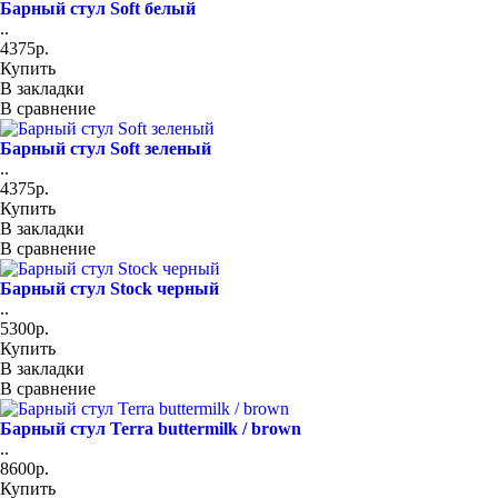
Барный стул Soft белый
..
4375р.
Купить
В закладки
В сравнение
Барный стул Soft зеленый
..
4375р.
Купить
В закладки
В сравнение
Барный стул Stock черный
..
5300р.
Купить
В закладки
В сравнение
Барный стул Terra buttermilk / brown
..
8600р.
Купить