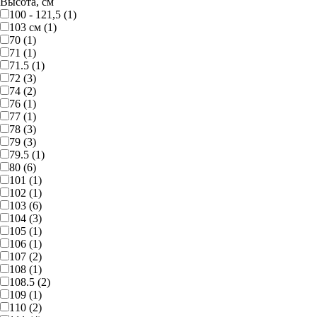
Высота, см
100 - 121,5 (1)
103 см (1)
70 (1)
71 (1)
71.5 (1)
72 (3)
74 (2)
76 (1)
77 (1)
78 (3)
79 (3)
79.5 (1)
80 (6)
101 (1)
102 (1)
103 (6)
104 (3)
105 (1)
106 (1)
107 (2)
108 (1)
108.5 (2)
109 (1)
110 (2)