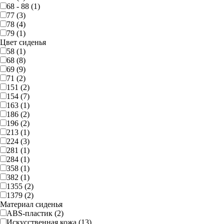
68 - 88 (1)
77 (3)
78 (4)
79 (1)
Цвет сиденья
58 (1)
68 (8)
69 (9)
71 (2)
151 (2)
154 (7)
163 (1)
186 (2)
196 (2)
213 (1)
224 (3)
281 (1)
284 (1)
358 (1)
382 (1)
1355 (2)
1379 (2)
Материал сиденья
ABS-пластик (2)
Искусственная кожа (13)