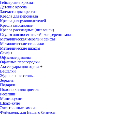
Геймерские кресла
Детские кресла
Запчасти для кресел
Кресла для персонала
Кресла для руководителей
Кресла массажные
Кресла раскладные (шезлонги)
Стулья для посетителей, конференц-зала
Металлическая мебель и сейфы
+
Металлические стеллажи
Металлические шкафы
Сейфы
Офисные диваны
Офисные перегородки
Аксессуары для офиса
+
Вешалки
Журнальные столы
Зеркала
Подарки
Подставки для цветов
Ресепшн
Мини-кухни
Шкаф-купе
Электронные замки
Фейерверк для Вашего бизнеса