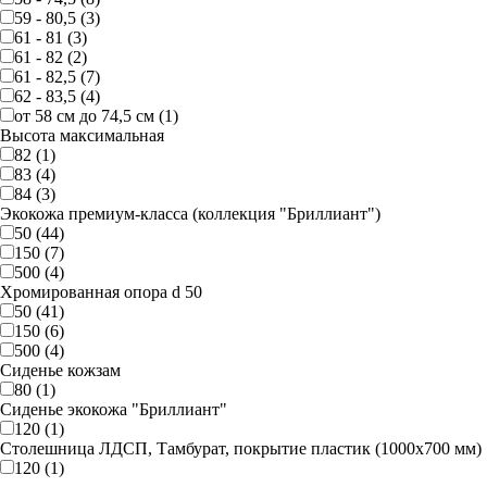
59 - 80,5 (3)
61 - 81 (3)
61 - 82 (2)
61 - 82,5 (7)
62 - 83,5 (4)
от 58 см до 74,5 см (1)
Высота максимальная
82 (1)
83 (4)
84 (3)
Экокожа премиум-класса (коллекция "Бриллиант")
50 (44)
150 (7)
500 (4)
Хромированная опора d 50
50 (41)
150 (6)
500 (4)
Сиденье кожзам
80 (1)
Сиденье экокожа "Бриллиант"
120 (1)
Столешница ЛДСП, Тамбурат, покрытие пластик (1000х700 мм)
120 (1)