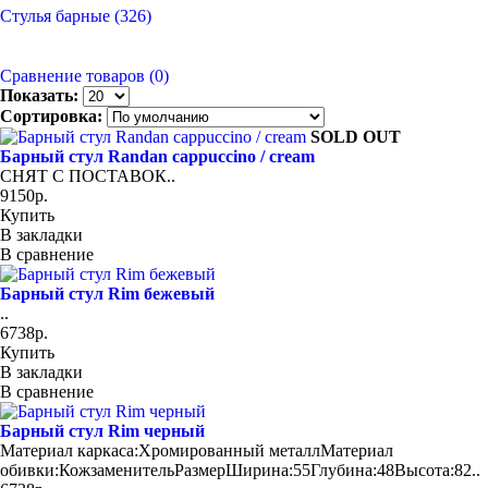
Стулья барные (326)
Сравнение товаров (0)
Показать:
Сортировка:
SOLD OUT
Барный стул Randan cappuccino / cream
СНЯТ С ПОСТАВОК..
9150р.
Купить
В закладки
В сравнение
Барный стул Rim бежевый
..
6738р.
Купить
В закладки
В сравнение
Барный стул Rim черный
Материал каркаса:Хромированный металлМатериал
обивки:КожзаменительРазмерШирина:55Глубина:48Высота:82..