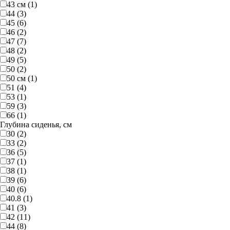
43 см (1)
44 (3)
45 (6)
46 (2)
47 (7)
48 (2)
49 (5)
50 (2)
50 см (1)
51 (4)
53 (1)
59 (3)
66 (1)
Глубина сиденья, см
30 (2)
33 (2)
36 (5)
37 (1)
38 (1)
39 (6)
40 (6)
40.8 (1)
41 (3)
42 (11)
44 (8)