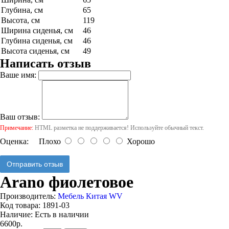
Глубина, см
65
Высота, см
119
Ширина сиденья, см
46
Глубина сиденья, см
46
Высота сиденья, см
49
Написать отзыв
Ваше имя:
Ваш отзыв:
Примечание:
HTML разметка не поддерживается! Используйте обычный текст.
Оценка:
Плохо
Хорошо
Отправить отзыв
Arano фиолетовое
Производитель:
Мебель Китая WV
Код товара:
1891-03
Наличие:
Есть в наличии
6600р.