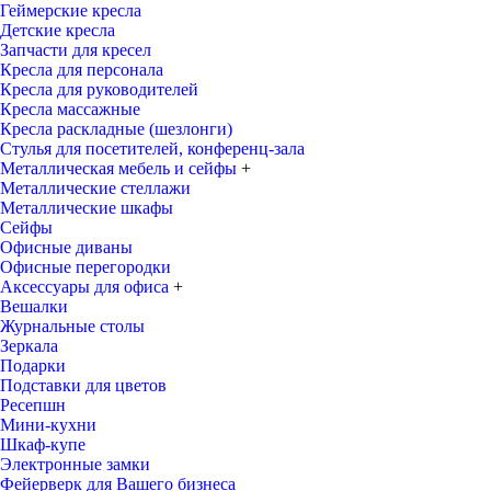
Геймерские кресла
Детские кресла
Запчасти для кресел
Кресла для персонала
Кресла для руководителей
Кресла массажные
Кресла раскладные (шезлонги)
Стулья для посетителей, конференц-зала
Металлическая мебель и сейфы
+
Металлические стеллажи
Металлические шкафы
Сейфы
Офисные диваны
Офисные перегородки
Аксессуары для офиса
+
Вешалки
Журнальные столы
Зеркала
Подарки
Подставки для цветов
Ресепшн
Мини-кухни
Шкаф-купе
Электронные замки
Фейерверк для Вашего бизнеса