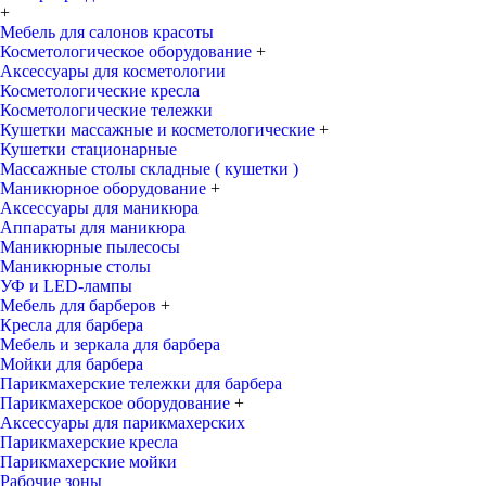
+
Мебель для салонов красоты
Косметологическое оборудование
+
Аксессуары для косметологии
Косметологические кресла
Косметологические тележки
Кушетки массажные и косметологические
+
Кушетки стационарные
Массажные столы складные ( кушетки )
Маникюрное оборудование
+
Аксессуары для маникюра
Аппараты для маникюра
Маникюрные пылесосы
Маникюрные столы
УФ и LED-лампы
Мебель для барберов
+
Кресла для барбера
Мебель и зеркала для барбера
Мойки для барбера
Парикмахерские тележки для барбера
Парикмахерское оборудование
+
Аксессуары для парикмахерских
Парикмахерские кресла
Парикмахерские мойки
Рабочие зоны