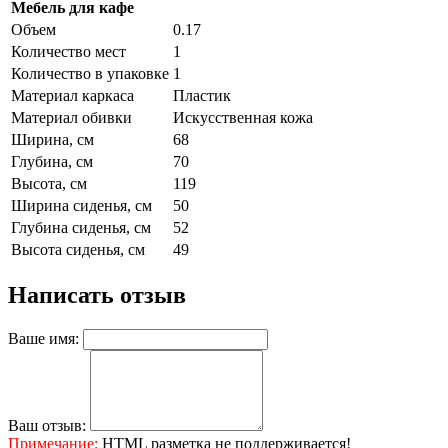
Мебель для кафе
Объем
0.17
Количество мест
1
Количество в упаковке
1
Материал каркаса
Пластик
Материал обивки
Искусственная кожа
Ширина, см
68
Глубина, см
70
Высота, см
119
Ширина сиденья, см
50
Глубина сиденья, см
52
Высота сиденья, см
49
Написать отзыв
Ваше имя:
Ваш отзыв:
Примечание:
HTML разметка не поддерживается!