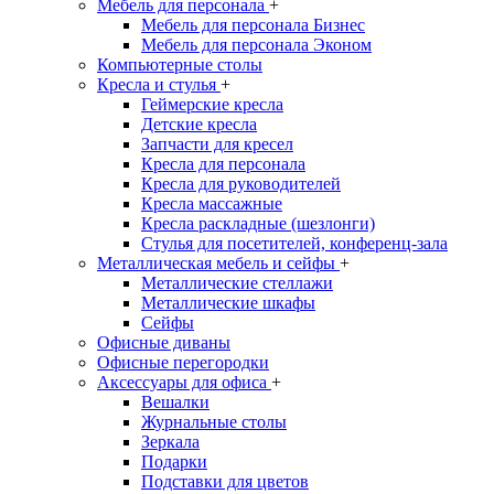
Мебель для персонала
+
Мебель для персонала Бизнес
Мебель для персонала Эконом
Компьютерные столы
Кресла и стулья
+
Геймерские кресла
Детские кресла
Запчасти для кресел
Кресла для персонала
Кресла для руководителей
Кресла массажные
Кресла раскладные (шезлонги)
Стулья для посетителей, конференц-зала
Металлическая мебель и сейфы
+
Металлические стеллажи
Металлические шкафы
Сейфы
Офисные диваны
Офисные перегородки
Аксессуары для офиса
+
Вешалки
Журнальные столы
Зеркала
Подарки
Подставки для цветов