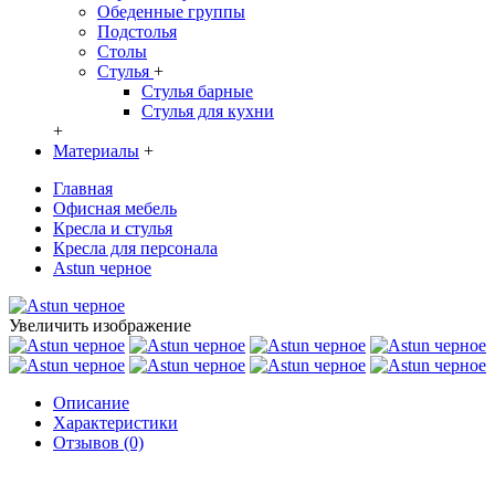
Обеденные группы
Подстолья
Столы
Стулья
+
Стулья барные
Стулья для кухни
+
Материалы
+
Главная
Офисная мебель
Кресла и стулья
Кресла для персонала
Astun черное
Увеличить изображение
Описание
Характеристики
Отзывов (0)