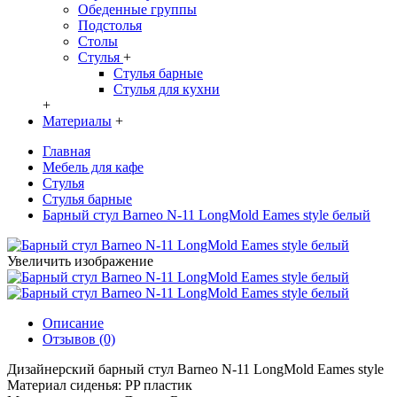
Обеденные группы
Подстолья
Столы
Стулья
+
Стулья барные
Стулья для кухни
+
Материалы
+
Главная
Мебель для кафе
Стулья
Стулья барные
Барный стул Barneo N-11 LongMold Eames style белый
Увеличить изображение
Описание
Отзывов (0)
Дизайнерский барный стул Barneo N-11 LongMold Eames style
Материал сиденья: PP пластик