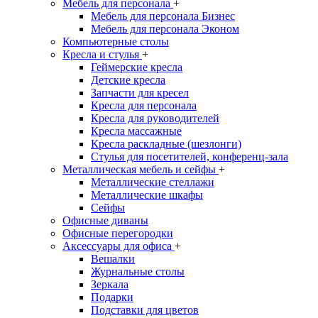
Мебель для персонала
+
Мебель для персонала Бизнес
Мебель для персонала Эконом
Компьютерные столы
Кресла и стулья
+
Геймерские кресла
Детские кресла
Запчасти для кресел
Кресла для персонала
Кресла для руководителей
Кресла массажные
Кресла раскладные (шезлонги)
Стулья для посетителей, конференц-зала
Металлическая мебель и сейфы
+
Металлические стеллажи
Металлические шкафы
Сейфы
Офисные диваны
Офисные перегородки
Аксессуары для офиса
+
Вешалки
Журнальные столы
Зеркала
Подарки
Подставки для цветов