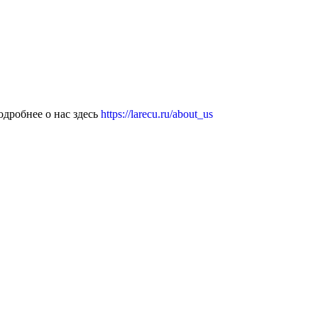
дробнее о нас здесь
https://larecu.ru/about_us