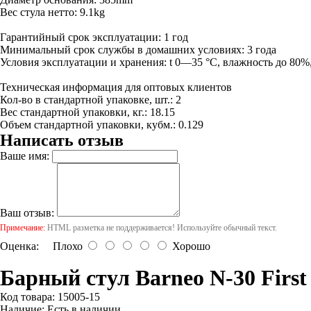
Вес стула нетто: 9.1kg
Гарантийный срок эксплуатации: 1 год
Минимальный срок службы в домашних условиях: 3 года
Условия эксплуатации и хранения: t 0—35 °С, влажность до 80%, 
Техническая информация для оптовых клиентов
Кол-во в стандартной упаковке, шт.: 2
Вес стандартной упаковки, кг.: 18.15
Объем стандартной упаковки, кубм.: 0.129
Написать отзыв
Ваше имя:
Ваш отзыв:
Примечание:
HTML разметка не поддерживается! Используйте обычный текст.
Оценка:
Плохо
Хорошо
Барный стул Barneo N-30 First
Код товара:
15005-15
Наличие:
Есть в наличии