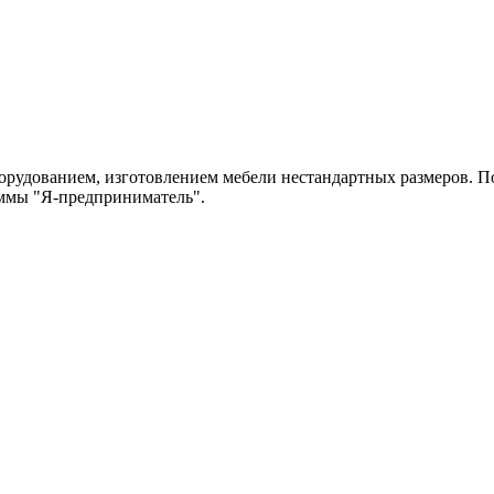
рудованием, изготовлением мебели нестандартных размеров. По
аммы "Я-предприниматель".