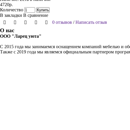
4720р.
Количество
Купить
В закладки
В сравнение
0 отзывов
/
Написать отзыв
О нас
ООО "Ларец уюта"
С 2015 года мы занимаемся оснащением компаний мебелью и обо
Также с 2019 года мы являемся официальным партнером прогр