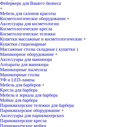
Фейерверк для Вашего бизнеса
+
Мебель для салонов красоты
Косметологическое оборудование
+
Аксессуары для косметологии
Косметологические кресла
Косметологические тележки
Кушетки массажные и косметологические
+
Кушетки стационарные
Массажные столы складные ( кушетки )
Маникюрное оборудование
+
Аксессуары для маникюра
Аппараты для маникюра
Маникюрные пылесосы
Маникюрные столы
УФ и LED-лампы
Мебель для барберов
+
Кресла для барбера
Мебель и зеркала для барбера
Мойки для барбера
Парикмахерские тележки для барбера
Парикмахерское оборудование
+
Аксессуары для парикмахерских
Парикмахерские кресла
Парикмахерские мойки