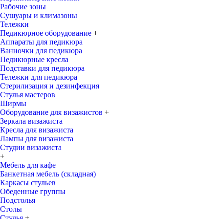
Рабочие зоны
Сушуары и климазоны
Тележки
Педикюрное оборудование
+
Аппараты для педикюра
Ванночки для педикюра
Педикюрные кресла
Подставки для педикюра
Тележки для педикюра
Стерилизация и дезинфекция
Стулья мастеров
Ширмы
Оборудование для визажистов
+
Зеркала визажиста
Кресла для визажиста
Лампы для визажиста
Студии визажиста
+
Мебель для кафе
Банкетная мебель (складная)
Каркасы стульев
Обеденные группы
Подстолья
Столы
Стулья
+