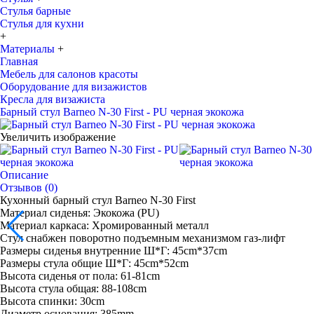
Стулья барные
Стулья для кухни
+
Материалы
+
Главная
Мебель для салонов красоты
Оборудование для визажистов
Кресла для визажиста
Барный стул Barneo N-30 First - PU черная экокожа
Увеличить изображение
Описание
Отзывов (0)
Кухонный барный стул Barneo N-30 First
Материал сиденья: Экокожа (PU)
Материал каркаса: Хромированный металл
Стул снабжен поворотно подъемным механизмом газ-лифт
Размеры сиденья внутренние Ш*Г: 45cm*37cm
Размеры стула общие Ш*Г: 45cm*52cm
Высота сиденья от пола: 61-81cm
Высота стула общая: 88-108cm
Высота спинки: 30cm
Диаметр основания: 385mm