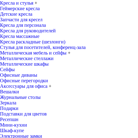
Кресла и стулья
+
Геймерские кресла
Детские кресла
Запчасти для кресел
Кресла для персонала
Кресла для руководителей
Кресла массажные
Кресла раскладные (шезлонги)
Стулья для посетителей, конференц-зала
Металлическая мебель и сейфы
+
Металлические стеллажи
Металлические шкафы
Сейфы
Офисные диваны
Офисные перегородки
Аксессуары для офиса
+
Вешалки
Журнальные столы
Зеркала
Подарки
Подставки для цветов
Ресепшн
Мини-кухни
Шкаф-купе
Электронные замки