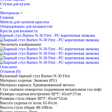
Стулья для кухни
+
Материалы
+
Главная
Мебель для салонов красоты
Оборудование для визажистов
Кресла для визажиста
Барный стул Barneo N-30 First - PU коричневая экокожа
Увеличить изображение
Описание
Отзывов (0)
Кухонный барный стул Barneo N-30 First
Материал сиденья: Экокожа (PU)
Материал каркаса: Хромированный металл
Стул снабжен поворотно подъемным механизмом газ-лифт
Размеры сиденья внутренние Ш*Г: 45cm*37cm
Размеры стула общие Ш*Г: 45cm*52cm
Высота сиденья от пола: 61-81cm
Высота стула общая: 88-108cm
Высота спинки: 30cm