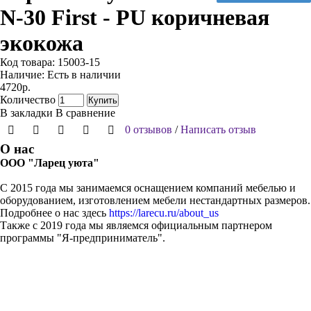
N-30 First - PU коричневая
экокожа
Код товара:
15003-15
Наличие:
Есть в наличии
4720р.
Количество
Купить
В закладки
В сравнение
0 отзывов
/
Написать отзыв
О нас
ООО "Ларец уюта"
С 2015 года мы занимаемся оснащением компаний мебелью и
оборудованием, изготовлением мебели нестандартных размеров.
Подробнее о нас здесь
https://larecu.ru/about_us
Также с 2019 года мы являемся официальным партнером
программы "Я-предприниматель".