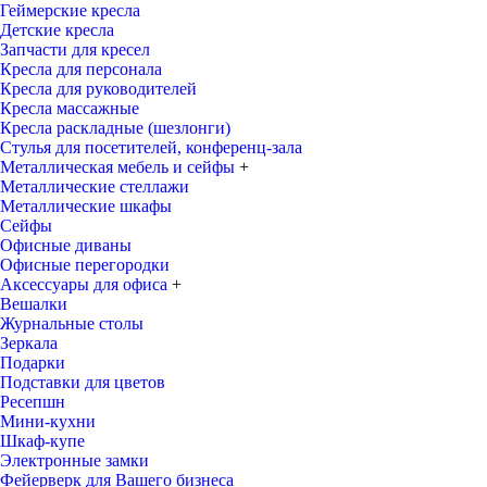
Геймерские кресла
Детские кресла
Запчасти для кресел
Кресла для персонала
Кресла для руководителей
Кресла массажные
Кресла раскладные (шезлонги)
Стулья для посетителей, конференц-зала
Металлическая мебель и сейфы
+
Металлические стеллажи
Металлические шкафы
Сейфы
Офисные диваны
Офисные перегородки
Аксессуары для офиса
+
Вешалки
Журнальные столы
Зеркала
Подарки
Подставки для цветов
Ресепшн
Мини-кухни
Шкаф-купе
Электронные замки
Фейерверк для Вашего бизнеса