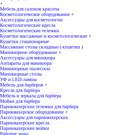
+
Мебель для салонов красоты
Косметологическое оборудование
+
Аксессуары для косметологии
Косметологические кресла
Косметологические тележки
Кушетки массажные и косметологические
+
Кушетки стационарные
Массажные столы складные ( кушетки )
Маникюрное оборудование
+
Аксессуары для маникюра
Аппараты для маникюра
Маникюрные пылесосы
Маникюрные столы
УФ и LED-лампы
Мебель для барберов
+
Кресла для барбера
Мебель и зеркала для барбера
Мойки для барбера
Парикмахерские тележки для барбера
Парикмахерское оборудование
+
Аксессуары для парикмахерских
Парикмахерские кресла
Парикмахерские мойки
Рабочие зоны