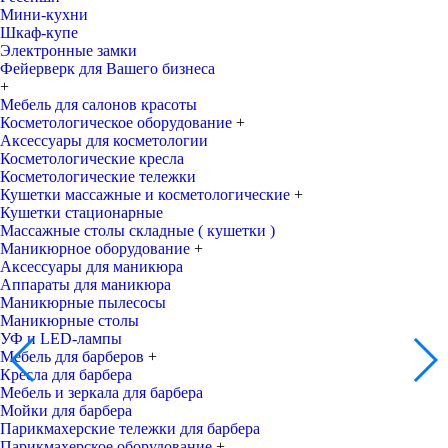
Мини-кухни
Шкаф-купе
Электронные замки
Фейерверк для Вашего бизнеса
+
Мебель для салонов красоты
Косметологическое оборудование
+
Аксессуары для косметологии
Косметологические кресла
Косметологические тележки
Кушетки массажные и косметологические
+
Кушетки стационарные
Массажные столы складные ( кушетки )
Маникюрное оборудование
+
Аксессуары для маникюра
Аппараты для маникюра
Маникюрные пылесосы
Маникюрные столы
УФ и LED-лампы
Мебель для барберов
+
Кресла для барбера
Мебель и зеркала для барбера
Мойки для барбера
Парикмахерские тележки для барбера
Парикмахерское оборудование
+