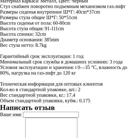
Материал каркаса: Металл, Цвет: Черный
Стул снабжен поворотно подъемным механизмом газ-лифт
Размеры сиденья внутренние Ш*Г: 40cm*37cm
Размеры стула общие Ш*Г: 50*51cm
Высота сиденья от пола: 60-80cm
Высота стула общая: 91-111cm
Высота спинки: 32cm
Диаметр основания: 385mm
Вес стула нетто: 8.7kg
Гарантийный срок эксплуатации: 1 год
Минимальный срок службы в домашних условиях: 3 года
Условия эксплуатации и хранения: t 0—35 °С, влажность до
80%, нагрузка на газ-лифт до 120 кг
Техническая информация для оптовых клиентов
Кол-во в стандартной упаковке, шт.: 2
Вес стандартной упаковки, кг.: 17.4
Объем стандартной упаковки, кубм.: 0.175
Написать отзыв
Ваше имя: