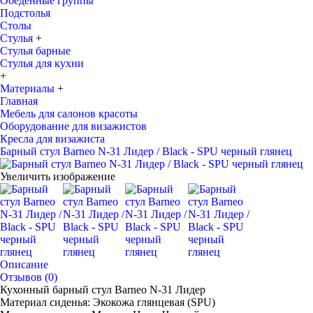
Обеденные группы
Подстолья
Столы
Стулья
+
Стулья барные
Стулья для кухни
+
Материалы
+
Главная
Мебель для салонов красоты
Оборудование для визажистов
Кресла для визажиста
Барный стул Barneo N-31 Лидер / Black - SPU черный глянец
Увеличить изображение
Описание
Отзывов (0)
Кухонный барный стул Barneo N-31 Лидер
Материал сиденья: Экокожа глянцевая (SPU)