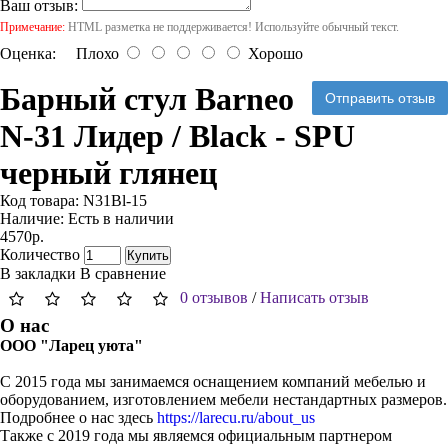
Ваш отзыв:
Примечание:
HTML разметка не поддерживается! Используйте обычный текст.
Оценка:
Плохо
Хорошо
Барный стул Barneo
Отправить отзыв
N-31 Лидер / Black - SPU
черный глянец
Код товара:
N31Bl-15
Наличие:
Есть в наличии
4570р.
Количество
Купить
В закладки
В сравнение
0 отзывов
/
Написать отзыв
О нас
ООО "Ларец уюта"
С 2015 года мы занимаемся оснащением компаний мебелью и
оборудованием, изготовлением мебели нестандартных размеров.
Подробнее о нас здесь
https://larecu.ru/about_us
Также с 2019 года мы являемся официальным партнером