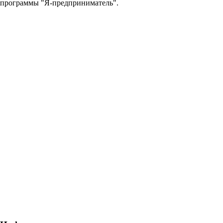
программы "Я-предприниматель".