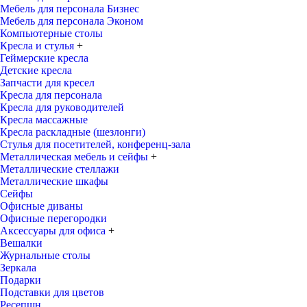
Мебель для персонала Бизнес
Мебель для персонала Эконом
Компьютерные столы
Кресла и стулья
+
Геймерские кресла
Детские кресла
Запчасти для кресел
Кресла для персонала
Кресла для руководителей
Кресла массажные
Кресла раскладные (шезлонги)
Стулья для посетителей, конференц-зала
Металлическая мебель и сейфы
+
Металлические стеллажи
Металлические шкафы
Сейфы
Офисные диваны
Офисные перегородки
Аксессуары для офиса
+
Вешалки
Журнальные столы
Зеркала
Подарки
Подставки для цветов
Ресепшн