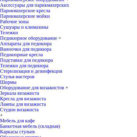
Аксессуары для парикмахерских
Парикмахерские кресла
Парикмахерские мойки
Рабочие зоны
Сушуары и климазоны
Тележки
Педикюрное оборудование
+
Аппараты для педикюра
Ванночки для педикюра
Педикюрные кресла
Подставки для педикюра
Тележки для педикюра
Стерилизация и дезинфекция
Стулья мастеров
Ширмы
Оборудование для визажистов
+
Зеркала визажиста
Кресла для визажиста
Лампы для визажиста
Студии визажиста
+
Мебель для кафе
Банкетная мебель (складная)
Каркасы стульев