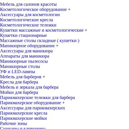
Мебель для салонов красоты
Косметологическое оборудование
+
Аксессуары для косметологии
Косметологические кресла
Косметологические тележки
Кушетки массажные и косметологические
+
Кушетки стационарные
Массажные столы складные ( кушетки )
Маникюрное оборудование
+
Аксессуары для маникюра
Аппараты для маникюра
Маникюрные пылесосы
Маникюрные столы
УФ и LED-лампы
Мебель для барберов
+
Кресла для барбера
Мебель и зеркала для барбера
Мойки для барбера
Парикмахерские тележки для барбера
Парикмахерское оборудование
+
Аксессуары для парикмахерских
Парикмахерские кресла
Парикмахерские мойки
Рабочие зоны
Сушуары и климазоны