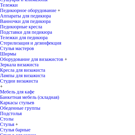
Тележки
Педикюрное оборудование
+
Аппараты для педикюра
Ванночки для педикюра
Педикюрные кресла
Подставки для педикюра
Тележки для педикюра
Стерилизация и дезинфекция
Стулья мастеров
Ширмы
Оборудование для визажистов
+
Зеркала визажиста
Кресла для визажиста
Лампы для визажиста
Студии визажиста
+
Мебель для кафе
Банкетная мебель (складная)
Каркасы стульев
Обеденные группы
Подстолья
Столы
Стулья
+
Стулья барные