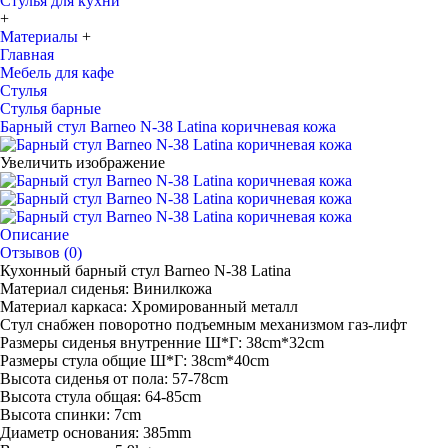
Стулья для кухни
+
Материалы
+
Главная
Мебель для кафе
Стулья
Стулья барные
Барный стул Barneo N-38 Latina коричневая кожа
Увеличить изображение
Описание
Отзывов (0)
Кухонный барный стул Barneo N-38 Latina
Материал сиденья: Винилкожа
Материал каркаса: Хромированный металл
Стул снабжен поворотно подъемным механизмом газ-лифт
Размеры сиденья внутренние Ш*Г: 38cm*32cm
Размеры стула общие Ш*Г: 38cm*40cm
Высота сиденья от пола: 57-78cm
Высота стула общая: 64-85cm
Высота спинки: 7cm
Диаметр основания: 385mm