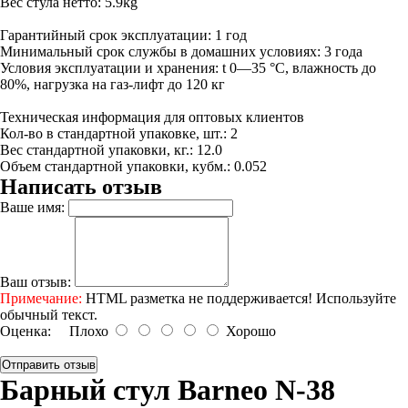
Вес стула нетто: 5.9kg
Гарантийный срок эксплуатации: 1 год
Минимальный срок службы в домашних условиях: 3 года
Условия эксплуатации и хранения: t 0—35 °С, влажность до
80%, нагрузка на газ-лифт до 120 кг
Техническая информация для оптовых клиентов
Кол-во в стандартной упаковке, шт.: 2
Вес стандартной упаковки, кг.: 12.0
Объем стандартной упаковки, кубм.: 0.052
Написать отзыв
Ваше имя:
Ваш отзыв:
Примечание:
HTML разметка не поддерживается! Используйте
обычный текст.
Оценка:
Плохо
Хорошо
Отправить отзыв
Барный стул Barneo N-38