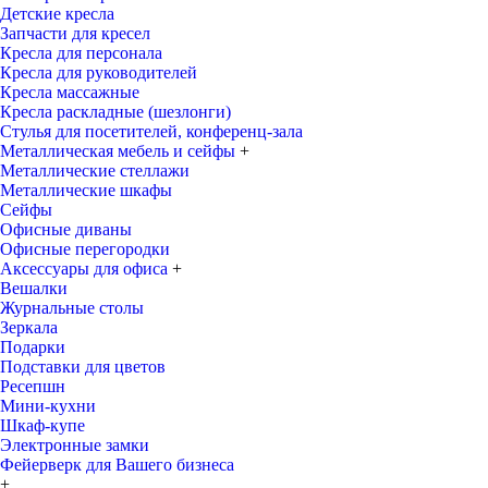
Детские кресла
Запчасти для кресел
Кресла для персонала
Кресла для руководителей
Кресла массажные
Кресла раскладные (шезлонги)
Стулья для посетителей, конференц-зала
Металлическая мебель и сейфы
+
Металлические стеллажи
Металлические шкафы
Сейфы
Офисные диваны
Офисные перегородки
Аксессуары для офиса
+
Вешалки
Журнальные столы
Зеркала
Подарки
Подставки для цветов
Ресепшн
Мини-кухни
Шкаф-купе
Электронные замки
Фейерверк для Вашего бизнеса
+