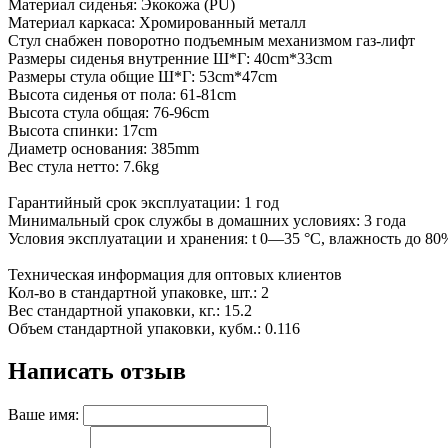
Материал сиденья: Экокожа (PU)
Материал каркаса: Хромированный металл
Стул снабжен поворотно подъемным механизмом газ-лифт
Размеры сиденья внутренние Ш*Г: 40cm*33cm
Размеры стула общие Ш*Г: 53cm*47cm
Высота сиденья от пола: 61-81cm
Высота стула общая: 76-96cm
Высота спинки: 17cm
Диаметр основания: 385mm
Вес стула нетто: 7.6kg
Гарантийный срок эксплуатации: 1 год
Минимальный срок службы в домашних условиях: 3 года
Условия эксплуатации и хранения: t 0—35 °С, влажность до 80%
Техническая информация для оптовых клиентов
Кол-во в стандартной упаковке, шт.: 2
Вес стандартной упаковки, кг.: 15.2
Объем стандартной упаковки, кубм.: 0.116
Написать отзыв
Ваше имя: