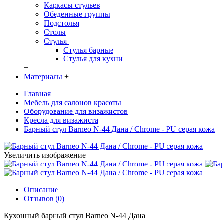
Каркасы стульев
Обеденные группы
Подстолья
Столы
Стулья
+
Стулья барные
Стулья для кухни
+
Материалы
+
Главная
Мебель для салонов красоты
Оборудование для визажистов
Кресла для визажиста
Барный стул Barneo N-44 Дана / Chrome - PU серая кожа
Увеличить изображение
Описание
Отзывов (0)
Кухонный барный стул Barneo N-44 Дана