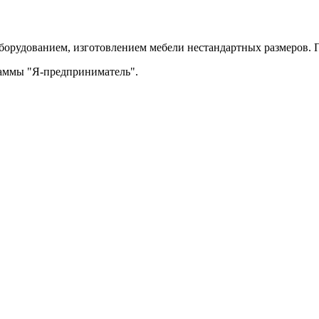
орудованием, изготовлением мебели нестандартных размеров. П
раммы "Я-предприниматель".