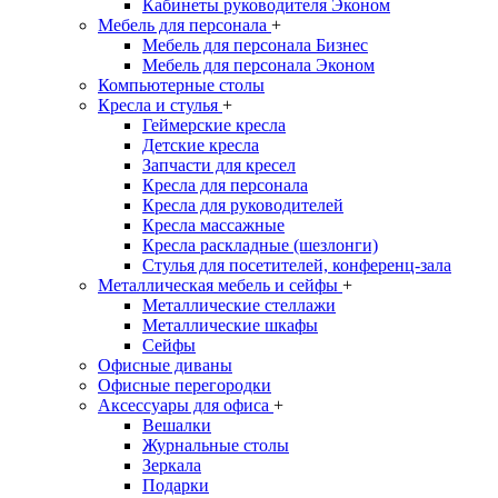
Кабинеты руководителя Эконом
Мебель для персонала
+
Мебель для персонала Бизнес
Мебель для персонала Эконом
Компьютерные столы
Кресла и стулья
+
Геймерские кресла
Детские кресла
Запчасти для кресел
Кресла для персонала
Кресла для руководителей
Кресла массажные
Кресла раскладные (шезлонги)
Стулья для посетителей, конференц-зала
Металлическая мебель и сейфы
+
Металлические стеллажи
Металлические шкафы
Сейфы
Офисные диваны
Офисные перегородки
Аксессуары для офиса
+
Вешалки
Журнальные столы
Зеркала
Подарки