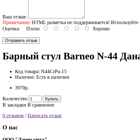
Ваш отзыв:
Примечание:
HTML разметка не поддерживается! Используйте 
Оценка:
Плохо
Хорошо
Отправить отзыв
Барный стул Barneo N-44 Дана
Код товара:
N44CrPu-15
Наличие:
Есть в наличии
3970р.
Количество
Купить
В закладки
В сравнение
0 отзывов
/
Написать отзыв
О нас
ООО "Ларец уюта"