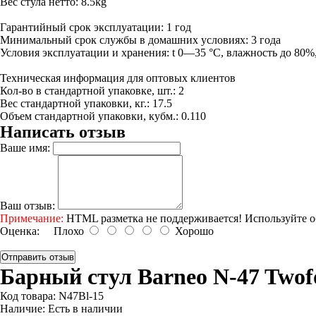
Вес стула нетто: 8.5kg
Гарантийный срок эксплуатации: 1 год
Минимальный срок службы в домашних условиях: 3 года
Условия эксплуатации и хранения: t 0—35 °С, влажность до 80%, 
Техническая информация для оптовых клиентов
Кол-во в стандартной упаковке, шт.: 2
Вес стандартной упаковки, кг.: 17.5
Объем стандартной упаковки, кубм.: 0.110
Написать отзыв
Ваше имя:
Ваш отзыв:
Примечание:
HTML разметка не поддерживается! Используйте о
Оценка:
Плохо
Хорошо
Отправить отзыв
Барный стул Barneo N-47 Twofo
Код товара:
N47Bl-15
Наличие:
Есть в наличии