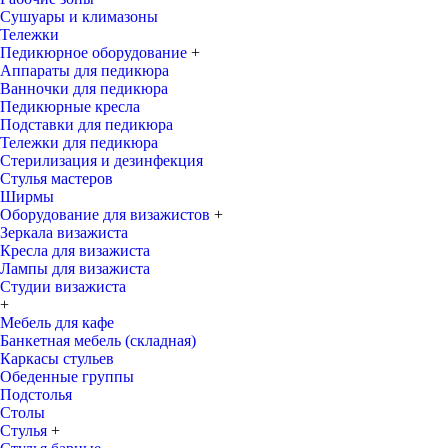
Сушуары и климазоны
Тележки
Педикюрное оборудование
+
Аппараты для педикюра
Ванночки для педикюра
Педикюрные кресла
Подставки для педикюра
Тележки для педикюра
Стерилизация и дезинфекция
Стулья мастеров
Ширмы
Оборудование для визажистов
+
Зеркала визажиста
Кресла для визажиста
Лампы для визажиста
Студии визажиста
+
Мебель для кафе
Банкетная мебель (складная)
Каркасы стульев
Обеденные группы
Подстолья
Столы
Стулья
+