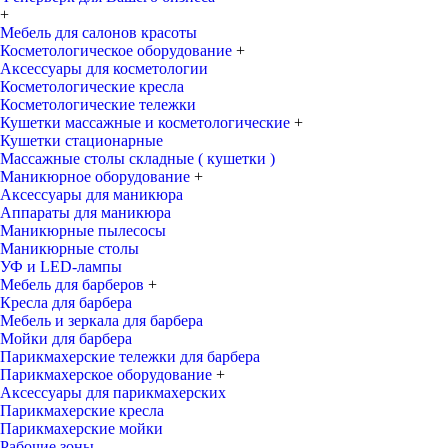
+
Мебель для салонов красоты
Косметологическое оборудование
+
Аксессуары для косметологии
Косметологические кресла
Косметологические тележки
Кушетки массажные и косметологические
+
Кушетки стационарные
Массажные столы складные ( кушетки )
Маникюрное оборудование
+
Аксессуары для маникюра
Аппараты для маникюра
Маникюрные пылесосы
Маникюрные столы
УФ и LED-лампы
Мебель для барберов
+
Кресла для барбера
Мебель и зеркала для барбера
Мойки для барбера
Парикмахерские тележки для барбера
Парикмахерское оборудование
+
Аксессуары для парикмахерских
Парикмахерские кресла
Парикмахерские мойки
Рабочие зоны