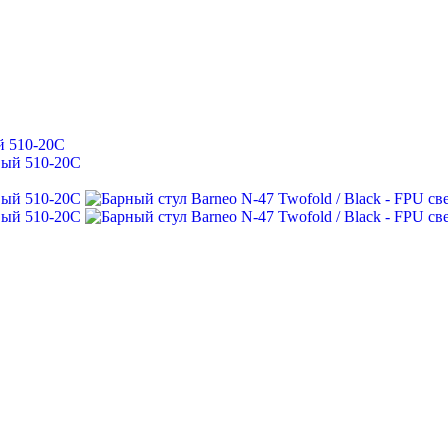
й 510-20С