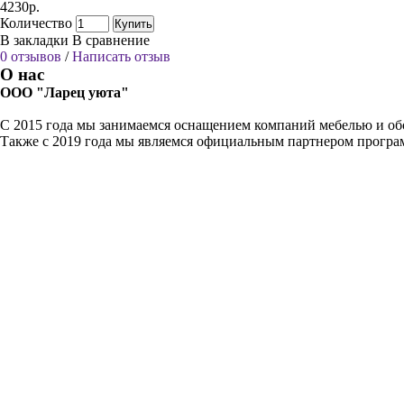
4230р.
Количество
Купить
В закладки
В сравнение
0 отзывов
/
Написать отзыв
О нас
ООО "Ларец уюта"
С 2015 года мы занимаемся оснащением компаний мебелью и обо
Также с 2019 года мы являемся официальным партнером прогр