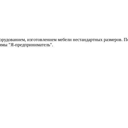
рудованием, изготовлением мебели нестандартных размеров. По
аммы "Я-предприниматель".