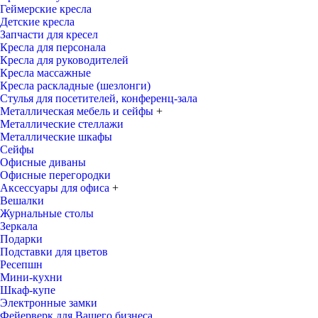
Геймерские кресла
Детские кресла
Запчасти для кресел
Кресла для персонала
Кресла для руководителей
Кресла массажные
Кресла раскладные (шезлонги)
Стулья для посетителей, конференц-зала
Металлическая мебель и сейфы
+
Металлические стеллажи
Металлические шкафы
Сейфы
Офисные диваны
Офисные перегородки
Аксессуары для офиса
+
Вешалки
Журнальные столы
Зеркала
Подарки
Подставки для цветов
Ресепшн
Мини-кухни
Шкаф-купе
Электронные замки
Фейерверк для Вашего бизнеса