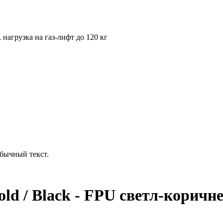
нагрузка на газ-лифт до 120 кг
бычный текст.
ld / Black - FPU светл-коричн