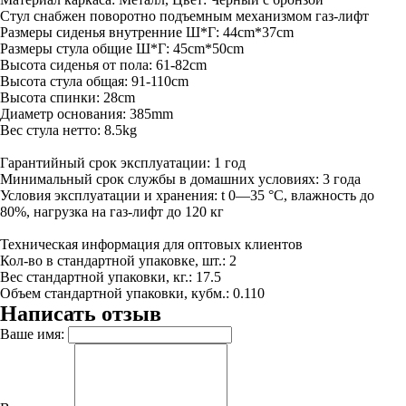
Стул снабжен поворотно подъемным механизмом газ-лифт
Размеры сиденья внутренние Ш*Г: 44cm*37cm
Размеры стула общие Ш*Г: 45cm*50cm
Высота сиденья от пола: 61-82cm
Высота стула общая: 91-110cm
Высота спинки: 28cm
Диаметр основания: 385mm
Вес стула нетто: 8.5kg
Гарантийный срок эксплуатации: 1 год
Минимальный срок службы в домашних условиях: 3 года
Условия эксплуатации и хранения: t 0—35 °С, влажность до
80%, нагрузка на газ-лифт до 120 кг
Техническая информация для оптовых клиентов
Кол-во в стандартной упаковке, шт.: 2
Вес стандартной упаковки, кг.: 17.5
Объем стандартной упаковки, кубм.: 0.110
Написать отзыв
Ваше имя: