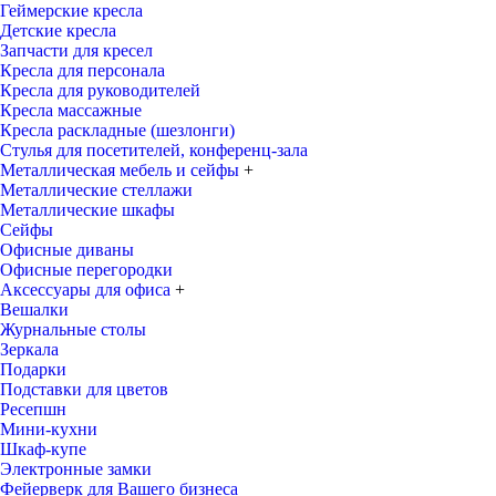
Геймерские кресла
Детские кресла
Запчасти для кресел
Кресла для персонала
Кресла для руководителей
Кресла массажные
Кресла раскладные (шезлонги)
Стулья для посетителей, конференц-зала
Металлическая мебель и сейфы
+
Металлические стеллажи
Металлические шкафы
Сейфы
Офисные диваны
Офисные перегородки
Аксессуары для офиса
+
Вешалки
Журнальные столы
Зеркала
Подарки
Подставки для цветов
Ресепшн
Мини-кухни
Шкаф-купе
Электронные замки
Фейерверк для Вашего бизнеса