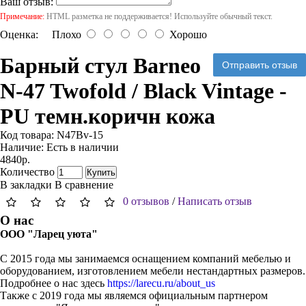
Ваш отзыв:
Примечание:
HTML разметка не поддерживается! Используйте обычный текст.
Оценка:
Плохо
Хорошо
Барный стул Barneo
Отправить отзыв
N-47 Twofold / Black Vintage -
PU темн.коричн кожа
Код товара:
N47Bv-15
Наличие:
Есть в наличии
4840р.
Количество
Купить
В закладки
В сравнение
0 отзывов
/
Написать отзыв
О нас
ООО "Ларец уюта"
С 2015 года мы занимаемся оснащением компаний мебелью и
оборудованием, изготовлением мебели нестандартных размеров.
Подробнее о нас здесь
https://larecu.ru/about_us
Также с 2019 года мы являемся официальным партнером