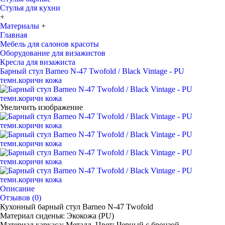
Стулья для кухни
+
Материалы
+
Главная
Мебель для салонов красоты
Оборудование для визажистов
Кресла для визажиста
Барный стул Barneo N-47 Twofold / Black Vintage - PU
темн.коричн кожа
Увеличить изображение
Описание
Отзывов (0)
Кухонный барный стул Barneo N-47 Twofold
Материал сиденья: Экокожа (PU)
Материал каркаса: Металл, Цвет: Черный с бронзой