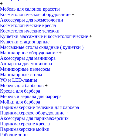
+
Мебель для салонов красоты
Косметологическое оборудование
+
Аксессуары для косметологии
Косметологические кресла
Косметологические тележки
Кушетки массажные и косметологические
+
Кушетки стационарные
Массажные столы складные ( кушетки )
Маникюрное оборудование
+
Аксессуары для маникюра
Аппараты для маникюра
Маникюрные пылесосы
Маникюрные столы
УФ и LED-лампы
Мебель для барберов
+
Кресла для барбера
Мебель и зеркала для барбера
Мойки для барбера
Парикмахерские тележки для барбера
Парикмахерское оборудование
+
Аксессуары для парикмахерских
Парикмахерские кресла
Парикмахерские мойки
Рабочие зоны