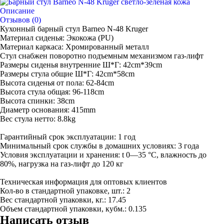
Описание
Отзывов (0)
Кухонный барный стул Barneo N-48 Kruger
Материал сиденья: Экокожа (PU)
Материал каркаса: Хромированный металл
Стул снабжен поворотно подъемным механизмом газ-лифт
Размеры сиденья внутренние Ш*Г: 42cm*39cm
Размеры стула общие Ш*Г: 42cm*58cm
Высота сиденья от пола: 62-84cm
Высота стула общая: 96-118cm
Высота спинки: 38cm
Диаметр основания: 415mm
Вес стула нетто: 8.8kg
Гарантийный срок эксплуатации: 1 год
Минимальный срок службы в домашних условиях: 3 года
Условия эксплуатации и хранения: t 0—35 °С, влажность до
80%, нагрузка на газ-лифт до 120 кг
Техническая информация для оптовых клиентов
Кол-во в стандартной упаковке, шт.: 2
Вес стандартной упаковки, кг.: 17.45
Объем стандартной упаковки, кубм.: 0.135
Написать отзыв