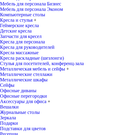
Мебель для персонала Бизнес
Мебель для персонала Эконом
Компьютерные столы
Кресла и стулья
+
Геймерские кресла
Детские кресла
Запчасти для кресел
Кресла для персонала
Кресла для руководителей
Кресла массажные
Кресла раскладные (шезлонги)
Стулья для посетителей, конференц-зала
Металлическая мебель и сейфы
+
Металлические стеллажи
Металлические шкафы
Сейфы
Офисные диваны
Офисные перегородки
Аксессуары для офиса
+
Вешалки
Журнальные столы
Зеркала
Подарки
Подставки для цветов
Ресепшн