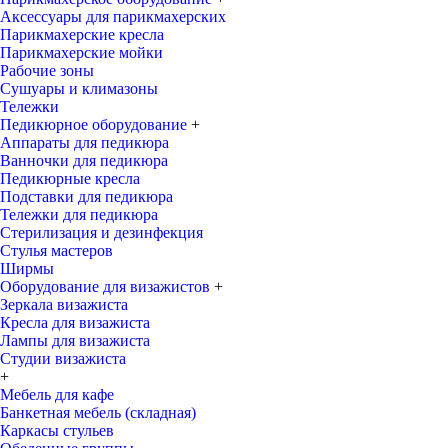
Аксессуары для парикмахерских
Парикмахерские кресла
Парикмахерские мойки
Рабочие зоны
Сушуары и климазоны
Тележки
Педикюрное оборудование
+
Аппараты для педикюра
Ванночки для педикюра
Педикюрные кресла
Подставки для педикюра
Тележки для педикюра
Стерилизация и дезинфекция
Стулья мастеров
Ширмы
Оборудование для визажистов
+
Зеркала визажиста
Кресла для визажиста
Лампы для визажиста
Студии визажиста
+
Мебель для кафе
Банкетная мебель (складная)
Каркасы стульев