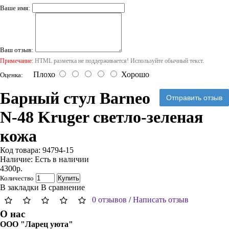
Ваше имя:
Ваш отзыв:
Примечание:
HTML разметка не поддерживается! Используйте обычный текст.
Плохо
Хорошо
Оценка:
Барный стул Barneo
Отправить отзыв
N-48 Kruger светло-зеленая
кожа
Код товара:
94794-15
Наличие:
Есть в наличии
4300р.
Количество
Купить
В закладки
В сравнение
0 отзывов
/
Написать отзыв
О нас
ООО "Ларец уюта"