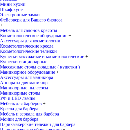
Мини-кухни
Шкаф-купе
Электронные замки
Фейерверк для Вашего бизнеса
+
Мебель для салонов красоты
Косметологическое оборудование
+
Аксессуары для косметологии
Косметологические кресла
Косметологические тележки
Кушетки массажные и косметологические
+
Кушетки стационарные
Массажные столы складные ( кушетки )
Маникюрное оборудование
+
Аксессуары для маникюра
Аппараты для маникюра
Маникюрные пылесосы
Маникюрные столы
УФ и LED-лампы
Мебель для барберов
+
Кресла для барбера
Мебель и зеркала для барбера
Мойки для барбера
Парикмахерские тележки для барбера
Парикмахерское оборудование
+