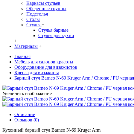
Каркасы стульев
Обеденные группы
Подстолья
Столы
Стулья
+
Стулья барные
Стулья для кухни
+
Материалы
+
Главная
Мебель для салонов красоты
Оборудование для визажистов
Кресла для визажиста
Барный стул Barneo N-69 Kruger Arm / Chrome / PU черная 
Увеличить изображение
Описание
Отзывов (0)
Кухонный барный стул Barneo N-69 Kruger Arm