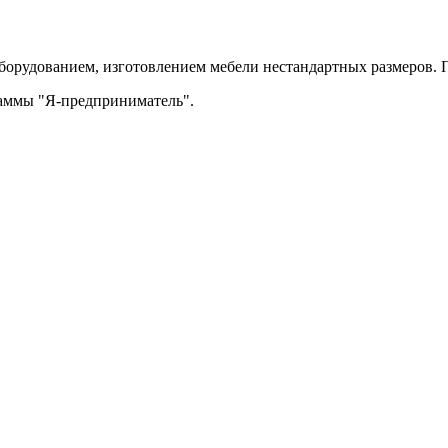
орудованием, изготовлением мебели нестандартных размеров. П
раммы "Я-предприниматель".