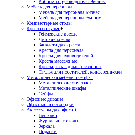
Кабинеты руководителя Эконом
Мебель для персонала
+
Мебель для персонала Бизнес
Мебель для персонала Эконом
Компьютерные столы
Кресла и стулья
+
Геймерские кресла
Детские кресла
Запчасти для кресел
Кресла для персонала
Кресла для руководителей
Кресла массажные
Кресла раскладные (шезлонги)
Стулья для посетителей, конференц-зала
Металлическая мебель и сейфы
+
Металлические стеллажи
Металлические шкафы
Сейфы
Офисные диваны
Офисные перегородки
Аксессуары для офиса
+
Вешалки
Журнальные столы
Зеркала
Подарки