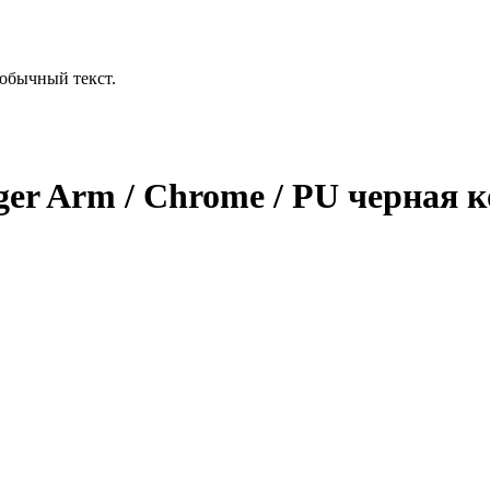
обычный текст.
er Arm / Chrome / PU черная ко