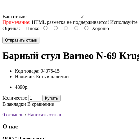
Ваш отзыв:
Примечание:
HTML разметка не поддерживается! Используйте 
Оценка:
Плохо
Хорошо
Отправить отзыв
Барный стул Barneo N-69 Krug
Код товара:
94375-15
Наличие:
Есть в наличии
4890р.
Количество
Купить
В закладки
В сравнение
0 отзывов
/
Написать отзыв
О нас
ООО "Ларец уюта"