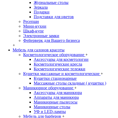
Журнальные столы
Зеркала
Подарки
Подставки для цветов
Ресепшн
Мини-кухни
Шкаф-купе
Электронные замки
Фейерверк для Вашего бизнеса
+
Мебель для салонов красоты
Косметологическое оборудование
+
Аксессуары для косметологии
Косметологические кресла
Косметологические тележки
Кушетки массажные и косметологические
+
Кушетки стационарные
Массажные столы складные ( кушетки )
Маникюрное оборудование
+
Аксессуары для маникюра
Аппараты для маникюра
Маникюрные пылесосы
Маникюрные столы
УФ и LED-лампы
Мебель для барберов
+