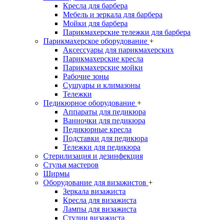
Кресла для барбера
Мебель и зеркала для барбера
Мойки для барбера
Парикмахерские тележки для барбера
Парикмахерское оборудование
+
Аксессуары для парикмахерских
Парикмахерские кресла
Парикмахерские мойки
Рабочие зоны
Сушуары и климазоны
Тележки
Педикюрное оборудование
+
Аппараты для педикюра
Ванночки для педикюра
Педикюрные кресла
Подставки для педикюра
Тележки для педикюра
Стерилизация и дезинфекция
Стулья мастеров
Ширмы
Оборудование для визажистов
+
Зеркала визажиста
Кресла для визажиста
Лампы для визажиста
Студии визажиста