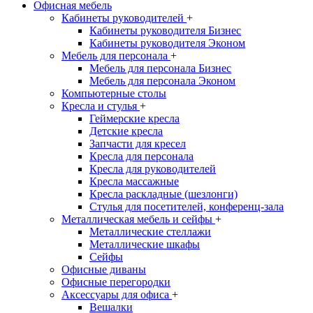
Офисная мебель
Кабинеты руководителей
+
Кабинеты руководителя Бизнес
Кабинеты руководителя Эконом
Мебель для персонала
+
Мебель для персонала Бизнес
Мебель для персонала Эконом
Компьютерные столы
Кресла и стулья
+
Геймерские кресла
Детские кресла
Запчасти для кресел
Кресла для персонала
Кресла для руководителей
Кресла массажные
Кресла раскладные (шезлонги)
Стулья для посетителей, конференц-зала
Металлическая мебель и сейфы
+
Металлические стеллажи
Металлические шкафы
Сейфы
Офисные диваны
Офисные перегородки
Аксессуары для офиса
+
Вешалки