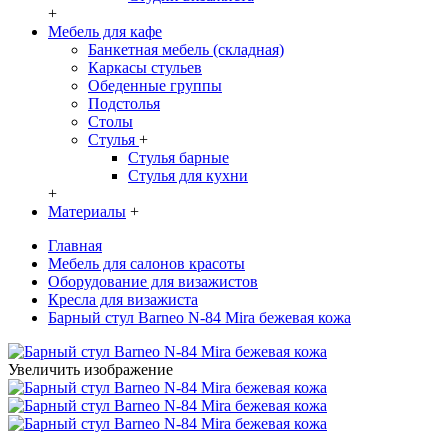
+
Мебель для кафе
Банкетная мебель (складная)
Каркасы стульев
Обеденные группы
Подстолья
Столы
Стулья
+
Стулья барные
Стулья для кухни
+
Материалы
+
Главная
Мебель для салонов красоты
Оборудование для визажистов
Кресла для визажиста
Барный стул Barneo N-84 Mira бежевая кожа
Увеличить изображение