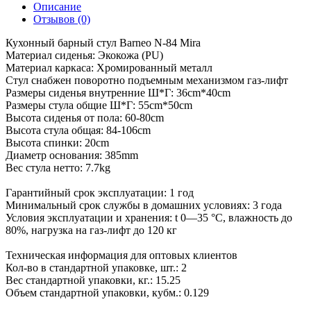
Описание
Отзывов (0)
Кухонный барный стул Barneo N-84 Mira
Материал сиденья: Экокожа (PU)
Материал каркаса: Хромированный металл
Стул снабжен поворотно подъемным механизмом газ-лифт
Размеры сиденья внутренние Ш*Г: 36cm*40cm
Размеры стула общие Ш*Г: 55cm*50cm
Высота сиденья от пола: 60-80cm
Высота стула общая: 84-106cm
Высота спинки: 20cm
Диаметр основания: 385mm
Вес стула нетто: 7.7kg
Гарантийный срок эксплуатации: 1 год
Минимальный срок службы в домашних условиях: 3 года
Условия эксплуатации и хранения: t 0—35 °С, влажность до
80%, нагрузка на газ-лифт до 120 кг
Техническая информация для оптовых клиентов
Кол-во в стандартной упаковке, шт.: 2
Вес стандартной упаковки, кг.: 15.25
Объем стандартной упаковки, кубм.: 0.129