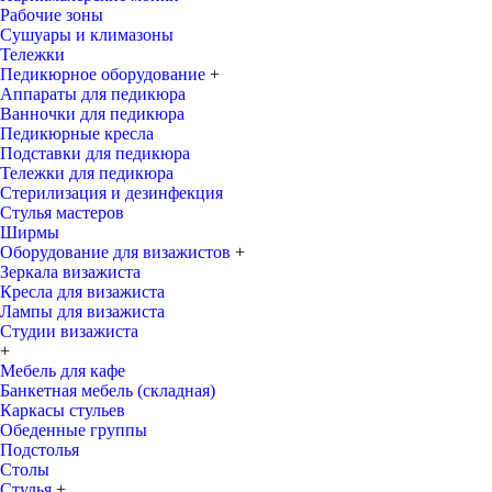
Рабочие зоны
Сушуары и климазоны
Тележки
Педикюрное оборудование
+
Аппараты для педикюра
Ванночки для педикюра
Педикюрные кресла
Подставки для педикюра
Тележки для педикюра
Стерилизация и дезинфекция
Стулья мастеров
Ширмы
Оборудование для визажистов
+
Зеркала визажиста
Кресла для визажиста
Лампы для визажиста
Студии визажиста
+
Мебель для кафе
Банкетная мебель (складная)
Каркасы стульев
Обеденные группы
Подстолья
Столы
Стулья
+