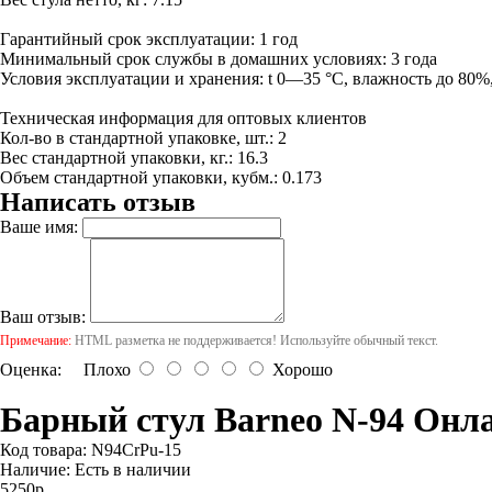
Гарантийный срок эксплуатации: 1 год
Минимальный срок службы в домашних условиях: 3 года
Условия эксплуатации и хранения: t 0—35 °С, влажность до 80%, 
Техническая информация для оптовых клиентов
Кол-во в стандартной упаковке, шт.: 2
Вес стандартной упаковки, кг.: 16.3
Объем стандартной упаковки, кубм.: 0.173
Написать отзыв
Ваше имя:
Ваш отзыв:
Примечание:
HTML разметка не поддерживается! Используйте обычный текст.
Оценка:
Плохо
Хорошо
Барный стул Barneo N-94 Онла
Код товара:
N94CrPu-15
Наличие:
Есть в наличии
5250р.