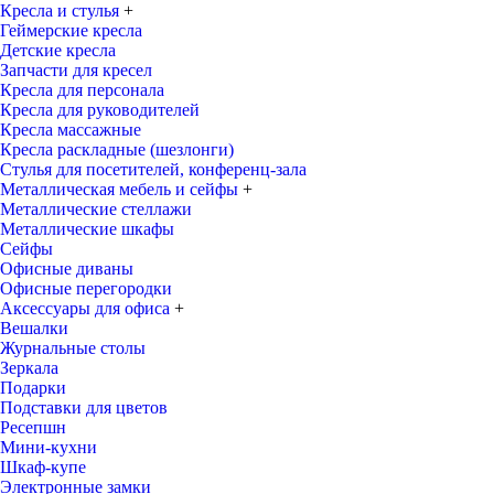
Кресла и стулья
+
Геймерские кресла
Детские кресла
Запчасти для кресел
Кресла для персонала
Кресла для руководителей
Кресла массажные
Кресла раскладные (шезлонги)
Стулья для посетителей, конференц-зала
Металлическая мебель и сейфы
+
Металлические стеллажи
Металлические шкафы
Сейфы
Офисные диваны
Офисные перегородки
Аксессуары для офиса
+
Вешалки
Журнальные столы
Зеркала
Подарки
Подставки для цветов
Ресепшн
Мини-кухни
Шкаф-купе
Электронные замки