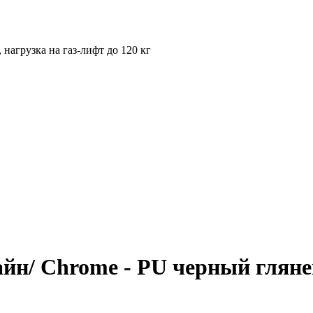
нагрузка на газ-лифт до 120 кг
йн/ Chrome - PU черный гляне