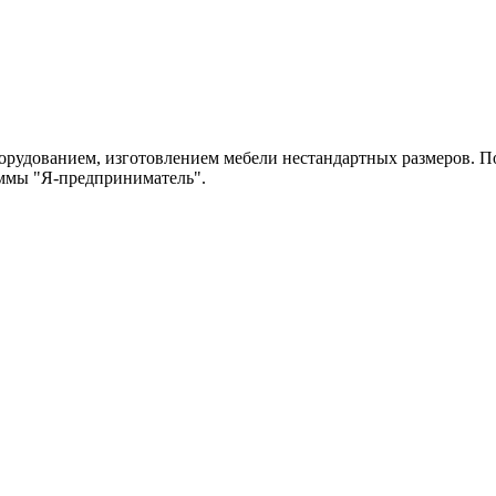
рудованием, изготовлением мебели нестандартных размеров. По
аммы "Я-предприниматель".