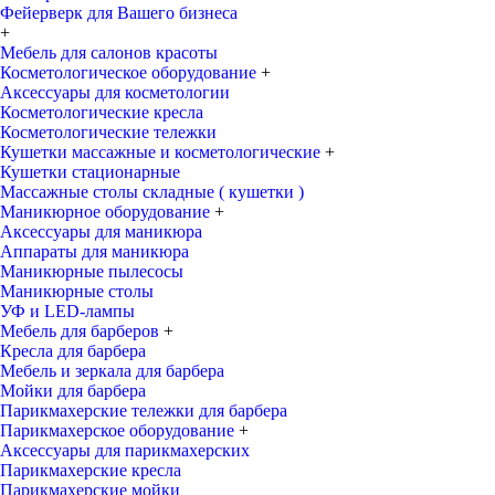
Фейерверк для Вашего бизнеса
+
Мебель для салонов красоты
Косметологическое оборудование
+
Аксессуары для косметологии
Косметологические кресла
Косметологические тележки
Кушетки массажные и косметологические
+
Кушетки стационарные
Массажные столы складные ( кушетки )
Маникюрное оборудование
+
Аксессуары для маникюра
Аппараты для маникюра
Маникюрные пылесосы
Маникюрные столы
УФ и LED-лампы
Мебель для барберов
+
Кресла для барбера
Мебель и зеркала для барбера
Мойки для барбера
Парикмахерские тележки для барбера
Парикмахерское оборудование
+
Аксессуары для парикмахерских
Парикмахерские кресла
Парикмахерские мойки