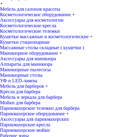
+
Мебель для салонов красоты
Косметологическое оборудование
+
Аксессуары для косметологии
Косметологические кресла
Косметологические тележки
Кушетки массажные и косметологические
+
Кушетки стационарные
Массажные столы складные ( кушетки )
Маникюрное оборудование
+
Аксессуары для маникюра
Аппараты для маникюра
Маникюрные пылесосы
Маникюрные столы
УФ и LED-лампы
Мебель для барберов
+
Кресла для барбера
Мебель и зеркала для барбера
Мойки для барбера
Парикмахерские тележки для барбера
Парикмахерское оборудование
+
Аксессуары для парикмахерских
Парикмахерские кресла
Парикмахерские мойки
Рабочие зоны