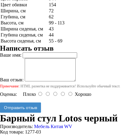
Цвет обивки
154
Ширина, см
72
Глубина, см
62
Высота, см
99 - 113
Ширина сиденья, см
43
Глубина сиденья, см
44
Высота сиденья, см
55 - 69
Написать отзыв
Ваше имя:
Ваш отзыв:
Примечание:
HTML разметка не поддерживается! Используйте обычный текст.
Оценка:
Плохо
Хорошо
Отправить отзыв
Барный стул Lotos черный
Производитель:
Мебель Китая WV
Код товара:
1277-03