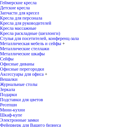
Геймерские кресла
Детские кресла
Запчасти для кресел
Кресла для персонала
Кресла для руководителей
Кресла массажные
Кресла раскладные (шезлонги)
Стулья для посетителей, конференц-зала
Металлическая мебель и сейфы
+
Металлические стеллажи
Металлические шкафы
Сейфы
Офисные диваны
Офисные перегородки
Аксессуары для офиса
+
Вешалки
Журнальные столы
Зеркала
Подарки
Подставки для цветов
Ресепшн
Мини-кухни
Шкаф-купе
Электронные замки
Фейерверк для Вашего бизнеса