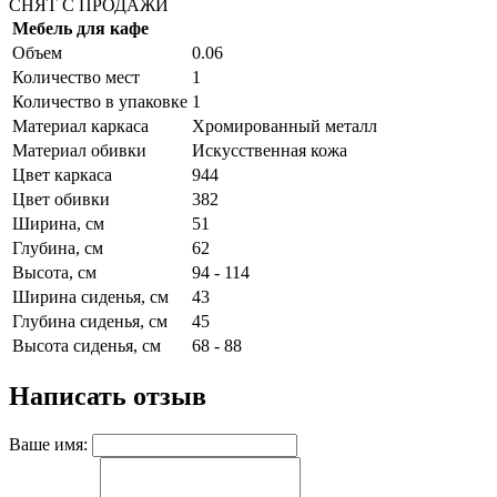
СНЯТ С ПРОДАЖИ
Мебель для кафе
Объем
0.06
Количество мест
1
Количество в упаковке
1
Материал каркаса
Хромированный металл
Материал обивки
Искусственная кожа
Цвет каркаса
944
Цвет обивки
382
Ширина, см
51
Глубина, см
62
Высота, см
94 - 114
Ширина сиденья, см
43
Глубина сиденья, см
45
Высота сиденья, см
68 - 88
Написать отзыв
Ваше имя: