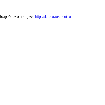
одробнее о нас здесь
https://larecu.ru/about_us