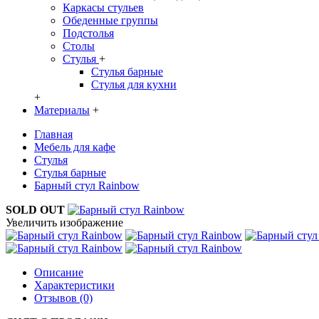
Каркасы стульев
Обеденные группы
Подстолья
Столы
Стулья
+
Стулья барные
Стулья для кухни
+
Материалы
+
Главная
Мебель для кафе
Стулья
Стулья барные
Барный стул Rainbow
SOLD OUT
Увеличить изображение
Описание
Характеристики
Отзывов (0)