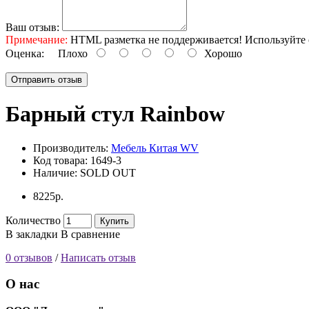
Ваш отзыв:
Примечание:
HTML разметка не поддерживается! Используйте 
Оценка:
Плохо
Хорошо
Отправить отзыв
Барный стул Rainbow
Производитель:
Мебель Китая WV
Код товара:
1649-3
Наличие:
SOLD OUT
8225р.
Количество
Купить
В закладки
В сравнение
0 отзывов
/
Написать отзыв
О нас