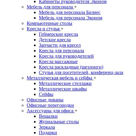
Кабинеты руководителя Эконом
Мебель для персонала
+
Мебель для персонала Бизнес
Мебель для персонала Эконом
Компьютерные столы
Кресла и стулья
+
Геймерские кресла
Детские кресла
Запчасти для кресел
Кресла для персонала
Кресла для руководителей
Кресла массажные
Кресла раскладные (шезлонги)
Стулья для посетителей, конференц-зала
Металлическая мебель и сейфы
+
Металлические стеллажи
Металлические шкафы
Сейфы
Офисные диваны
Офисные перегородки
Аксессуары для офиса
+
Вешалки
Журнальные столы
Зеркала
Подарки