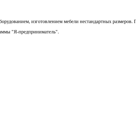
орудованием, изготовлением мебели нестандартных размеров. П
раммы "Я-предприниматель".