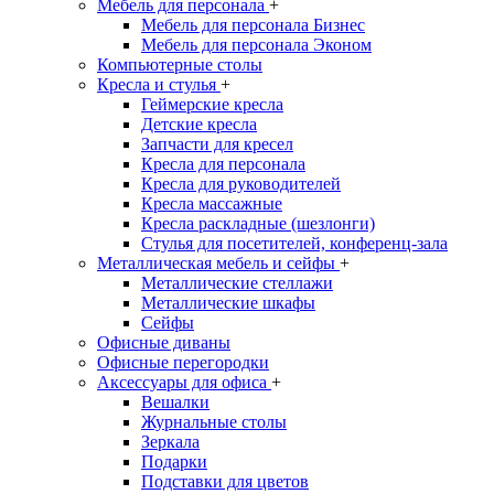
Мебель для персонала
+
Мебель для персонала Бизнес
Мебель для персонала Эконом
Компьютерные столы
Кресла и стулья
+
Геймерские кресла
Детские кресла
Запчасти для кресел
Кресла для персонала
Кресла для руководителей
Кресла массажные
Кресла раскладные (шезлонги)
Стулья для посетителей, конференц-зала
Металлическая мебель и сейфы
+
Металлические стеллажи
Металлические шкафы
Сейфы
Офисные диваны
Офисные перегородки
Аксессуары для офиса
+
Вешалки
Журнальные столы
Зеркала
Подарки
Подставки для цветов