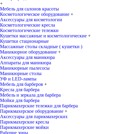
+
Мебель для салонов красоты
Косметологическое оборудование
+
Аксессуары для косметологии
Косметологические кресла
Косметологические тележки
Кушетки массажные и косметологические
+
Кушетки стационарные
Массажные столы складные ( кушетки )
Маникюрное оборудование
+
Аксессуары для маникюра
Аппараты для маникюра
Маникюрные пылесосы
Маникюрные столы
УФ и LED-лампы
Мебель для барберов
+
Кресла для барбера
Мебель и зеркала для барбера
Мойки для барбера
Парикмахерские тележки для барбера
Парикмахерское оборудование
+
Аксессуары для парикмахерских
Парикмахерские кресла
Парикмахерские мойки
Рабочие зоны