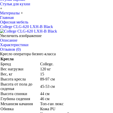
Стулья для кухни
+
Материалы
+
Главная
Офисная мебель
College CLG-620 LXH-B Black
Увеличить изображение
Описание
Характеристики
Отзывов (0)
Кресло оператора бизнес-класса
Кресла
Бренд
College.
Вес нагрузки
120 кг
Вес, кг
15
Высота кресла
89-97 см
Высота от пола до
45-53 см
сиденья
Высота спинки
44 см
Глубина сидения
46 см
Механизм качания
Топ-ган люкс
Обивка
Кожа PU