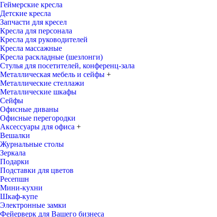
Геймерские кресла
Детские кресла
Запчасти для кресел
Кресла для персонала
Кресла для руководителей
Кресла массажные
Кресла раскладные (шезлонги)
Стулья для посетителей, конференц-зала
Металлическая мебель и сейфы
+
Металлические стеллажи
Металлические шкафы
Сейфы
Офисные диваны
Офисные перегородки
Аксессуары для офиса
+
Вешалки
Журнальные столы
Зеркала
Подарки
Подставки для цветов
Ресепшн
Мини-кухни
Шкаф-купе
Электронные замки
Фейерверк для Вашего бизнеса