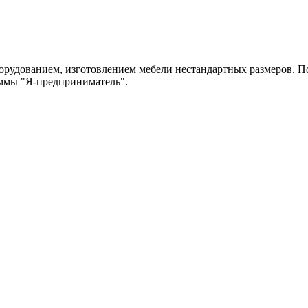
рудованием, изготовлением мебели нестандартных размеров. По
аммы "Я-предприниматель".