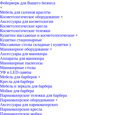
Фейерверк для Вашего бизнеса
+
Мебель для салонов красоты
Косметологическое оборудование
+
Аксессуары для косметологии
Косметологические кресла
Косметологические тележки
Кушетки массажные и косметологические
+
Кушетки стационарные
Массажные столы складные ( кушетки )
Маникюрное оборудование
+
Аксессуары для маникюра
Аппараты для маникюра
Маникюрные пылесосы
Маникюрные столы
УФ и LED-лампы
Мебель для барберов
+
Кресла для барбера
Мебель и зеркала для барбера
Мойки для барбера
Парикмахерские тележки для барбера
Парикмахерское оборудование
+
Аксессуары для парикмахерских
Парикмахерские кресла
Парикмахерские мойки