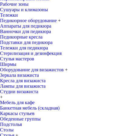
Рабочие зоны
Сушуары и климазоны
Тележки
Педикюрное оборудование
+
Аппараты для педикюра
Ванночки для педикюра
Педикюрные кресла
Подставки для педикюра
Тележки для педикюра
Стерилизация и дезинфекция
Стулья мастеров
Ширмы
Оборудование для визажистов
+
Зеркала визажиста
Кресла для визажиста
Лампы для визажиста
Студии визажиста
+
Мебель для кафе
Банкетная мебель (складная)
Каркасы стульев
Обеденные группы
Подстолья
Столы
Стулья
+