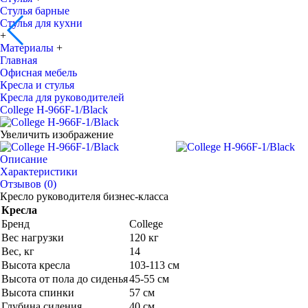
Стулья барные
Стулья для кухни
+
Материалы
+
Главная
Офисная мебель
Кресла и стулья
Кресла для руководителей
College H-966F-1/Black
Увеличить изображение
Описание
Характеристики
Отзывов (0)
Кресло руководителя бизнес-класса
Кресла
Бренд
College
Вес нагрузки
120 кг
Вес, кг
14
Высота кресла
103-113 см
Высота от пола до сиденья
45-55 см
Высота спинки
57 см
Глубина сидения
40 см