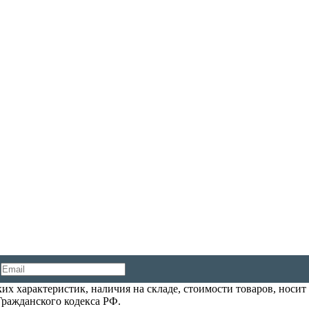
их характеристик, наличия на складе, стоимости товаров, носи
Гражданского кодекса РФ.