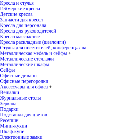
Кресла и стулья
+
Геймерские кресла
Детские кресла
Запчасти для кресел
Кресла для персонала
Кресла для руководителей
Кресла массажные
Кресла раскладные (шезлонги)
Стулья для посетителей, конференц-зала
Металлическая мебель и сейфы
+
Металлические стеллажи
Металлические шкафы
Сейфы
Офисные диваны
Офисные перегородки
Аксессуары для офиса
+
Вешалки
Журнальные столы
Зеркала
Подарки
Подставки для цветов
Ресепшн
Мини-кухни
Шкаф-купе
Электронные замки