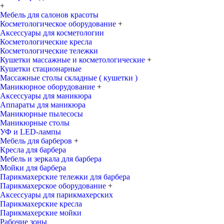
+
Мебель для салонов красоты
Косметологическое оборудование
+
Аксессуары для косметологии
Косметологические кресла
Косметологические тележки
Кушетки массажные и косметологические
+
Кушетки стационарные
Массажные столы складные ( кушетки )
Маникюрное оборудование
+
Аксессуары для маникюра
Аппараты для маникюра
Маникюрные пылесосы
Маникюрные столы
УФ и LED-лампы
Мебель для барберов
+
Кресла для барбера
Мебель и зеркала для барбера
Мойки для барбера
Парикмахерские тележки для барбера
Парикмахерское оборудование
+
Аксессуары для парикмахерских
Парикмахерские кресла
Парикмахерские мойки
Рабочие зоны