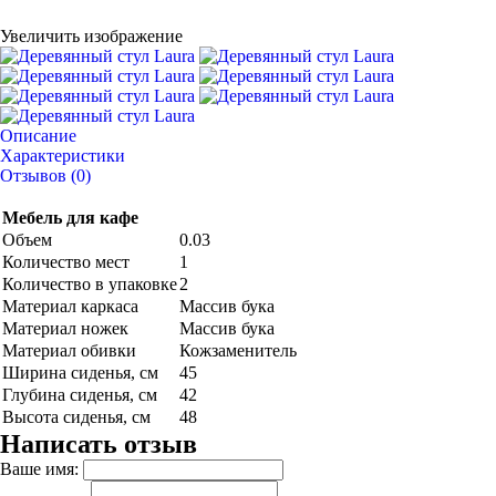
Увеличить изображение
Описание
Характеристики
Отзывов (0)
Мебель для кафе
Объем
0.03
Количество мест
1
Количество в упаковке
2
Материал каркаса
Массив бука
Материал ножек
Массив бука
Материал обивки
Кожзаменитель
Ширина сиденья, см
45
Глубина сиденья, см
42
Высота сиденья, см
48
Написать отзыв
Ваше имя: