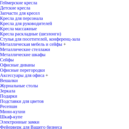
Геймерские кресла
Детские кресла
Запчасти для кресел
Кресла для персонала
Кресла для руководителей
Кресла массажные
Кресла раскладные (шезлонги)
Стулья для посетителей, конференц-зала
Металлическая мебель и сейфы
+
Металлические стеллажи
Металлические шкафы
Сейфы
Офисные диваны
Офисные перегородки
Аксессуары для офиса
+
Вешалки
Журнальные столы
Зеркала
Подарки
Подставки для цветов
Ресепшн
Мини-кухни
Шкаф-купе
Электронные замки
Фейерверк для Вашего бизнеса