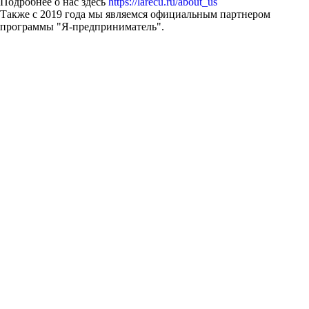
Подробнее о нас здесь
https://larecu.ru/about_us
Также с 2019 года мы являемся официальным партнером
программы "Я-предприниматель".