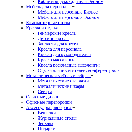
Кабинеты руководителя Эконом
Мебель для персонала
+
Мебель для персонала Бизнес
Мебель для персонала Эконом
Компьютерные столы
Кресла и стулья
+
Геймерские кресла
Детские кресла
Запчасти для кресел
Кресла для персонала
Кресла для руководителей
Кресла массажные
Кресла раскладные (шезлонги)
Стулья для посетителей, конференц-зала
Металлическая мебель и сейфы
+
Металлические стеллажи
Металлические шкафы
Сейфы
Офисные диваны
Офисные перегородки
Аксессуары для офиса
+
Вешалки
Журнальные столы
Зеркала
Подарки