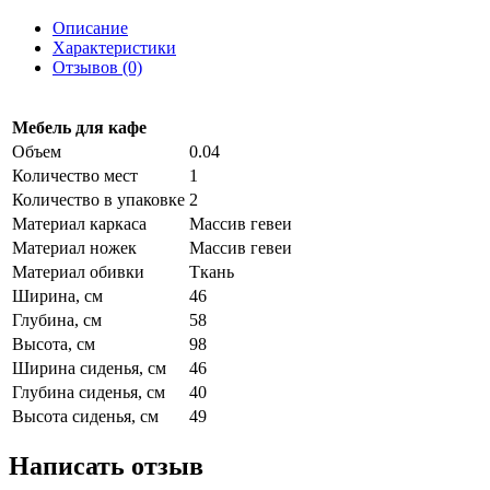
Описание
Характеристики
Отзывов (0)
Мебель для кафе
Объем
0.04
Количество мест
1
Количество в упаковке
2
Материал каркаса
Массив гевеи
Материал ножек
Массив гевеи
Материал обивки
Ткань
Ширина, см
46
Глубина, см
58
Высота, см
98
Ширина сиденья, см
46
Глубина сиденья, см
40
Высота сиденья, см
49
Написать отзыв