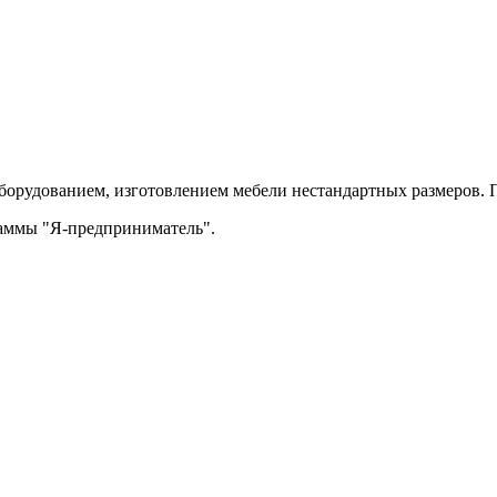
орудованием, изготовлением мебели нестандартных размеров. П
раммы "Я-предприниматель".