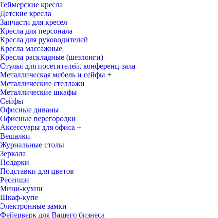
Геймерские кресла
Детские кресла
Запчасти для кресел
Кресла для персонала
Кресла для руководителей
Кресла массажные
Кресла раскладные (шезлонги)
Стулья для посетителей, конференц-зала
Металлическая мебель и сейфы
+
Металлические стеллажи
Металлические шкафы
Сейфы
Офисные диваны
Офисные перегородки
Аксессуары для офиса
+
Вешалки
Журнальные столы
Зеркала
Подарки
Подставки для цветов
Ресепшн
Мини-кухни
Шкаф-купе
Электронные замки
Фейерверк для Вашего бизнеса