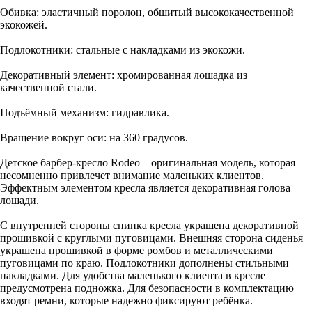
Обивка: эластичный поролон, обшитый высококачественной
экокожей.
Подлокотники: стальные с накладками из экокожи.
Декоративный элемент: хромированная лошадка из
качественной стали.
Подъёмный механизм: гидравлика.
Вращение вокруг оси: на 360 градусов.
Детское барбер-кресло Rodeo – оригинальная модель, которая
несомненно привлечет внимание маленьких клиентов.
Эффектным элементом кресла является декоративная голова
лошади.
С внутренней стороны спинка кресла украшена декоративной
прошивкой с круглыми пуговицами. Внешняя сторона сиденья
украшена прошивкой в форме ромбов и металлическими
пуговицами по краю. Подлокотники дополнены стильными
накладками. Для удобства маленького клиента в кресле
предусмотрена подножка. Для безопасности в комплектацию
входят ремни, которые надежно фиксируют ребёнка.