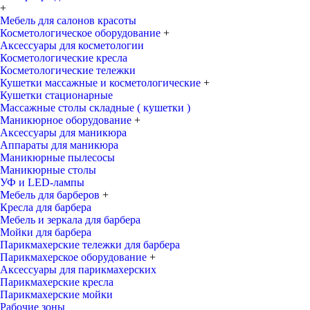
+
Мебель для салонов красоты
Косметологическое оборудование
+
Аксессуары для косметологии
Косметологические кресла
Косметологические тележки
Кушетки массажные и косметологические
+
Кушетки стационарные
Массажные столы складные ( кушетки )
Маникюрное оборудование
+
Аксессуары для маникюра
Аппараты для маникюра
Маникюрные пылесосы
Маникюрные столы
УФ и LED-лампы
Мебель для барберов
+
Кресла для барбера
Мебель и зеркала для барбера
Мойки для барбера
Парикмахерские тележки для барбера
Парикмахерское оборудование
+
Аксессуары для парикмахерских
Парикмахерские кресла
Парикмахерские мойки
Рабочие зоны