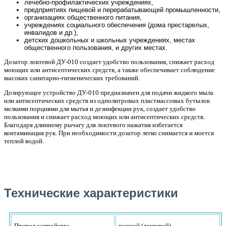
лечебно-профилактических учреждениях,
предприятиях пищевой и перерабатывающей промышленности,
организациях общественного питания,
учреждениях социального обеспечения (дома престарелых,
инвалидов и др.),
детских дошкольных и школьных учреждениях, местах
общественного пользования, и других местах.
Дозатор локтевой ДУ-010 создает удобство пользования, снижает расход
моющих или антисептических средств, а также обеспечивает соблюдение
высоких санитарно-гигиенических требований.
Дозирующее устройство ДУ-010 предназначен для подачи жидкого мыла
или антисептических средств из однолитровых пластмассовых бутылок
мелкими порциями для мытья и дезинфекции рук, создает удобство
пользования и снижает расход моющих или антисептических средств.
Благодаря длинному рычагу для локтевого нажатия избегается
контаминация рук. При необходимости дозатор легко снимается и моется
теплой водой.
Технические характеристики
Привод устройства
ручной (локтевой)