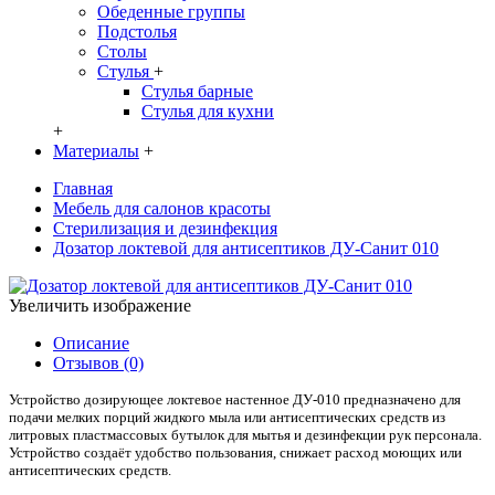
Обеденные группы
Подстолья
Столы
Стулья
+
Стулья барные
Стулья для кухни
+
Материалы
+
Главная
Мебель для салонов красоты
Стерилизация и дезинфекция
Дозатор локтевой для антисептиков ДУ-Санит 010
Увеличить изображение
Описание
Отзывов (0)
Устройство дозирующее локтевое настенное ДУ-010 предназначено для
подачи мелких порций жидкого мыла или антисептических средств из
литровых пластмассовых бутылок для мытья и дезинфекции рук персонала.
Устройство создаёт удобство пользования, снижает расход моющих или
антисептических средств.