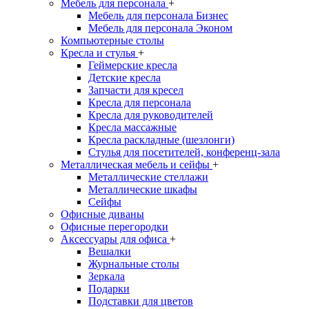
Мебель для персонала
+
Мебель для персонала Бизнес
Мебель для персонала Эконом
Компьютерные столы
Кресла и стулья
+
Геймерские кресла
Детские кресла
Запчасти для кресел
Кресла для персонала
Кресла для руководителей
Кресла массажные
Кресла раскладные (шезлонги)
Стулья для посетителей, конференц-зала
Металлическая мебель и сейфы
+
Металлические стеллажи
Металлические шкафы
Сейфы
Офисные диваны
Офисные перегородки
Аксессуары для офиса
+
Вешалки
Журнальные столы
Зеркала
Подарки
Подставки для цветов