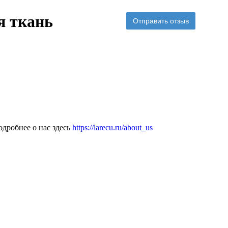
я ткань
Отправить отзыв
дробнее о нас здесь
https://larecu.ru/about_us