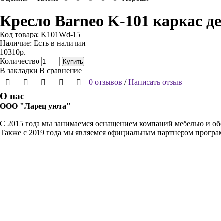
Кресло Barneo K-101 каркас де
Код товара:
K101Wd-15
Наличие:
Есть в наличии
10310р.
Количество
Купить
В закладки
В сравнение
0 отзывов
/
Написать отзыв
О нас
ООО "Ларец уюта"
С 2015 года мы занимаемся оснащением компаний мебелью и обо
Также с 2019 года мы являемся официальным партнером прогр