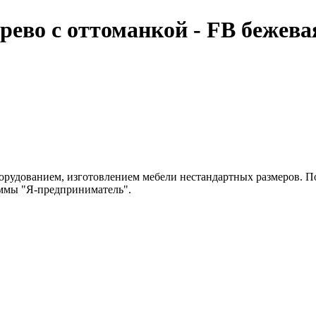
рево с оттоманкой - FB бежева
рудованием, изготовлением мебели нестандартных размеров. По
аммы "Я-предприниматель".