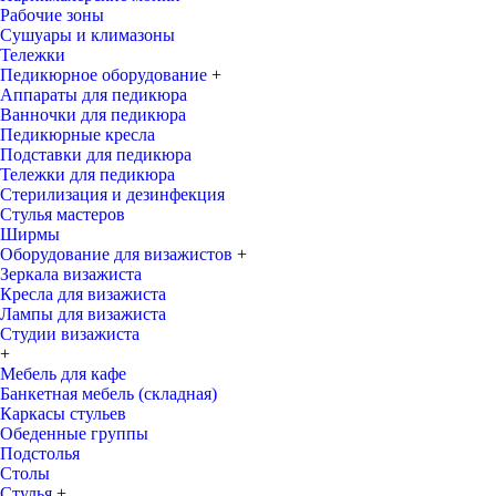
Рабочие зоны
Сушуары и климазоны
Тележки
Педикюрное оборудование
+
Аппараты для педикюра
Ванночки для педикюра
Педикюрные кресла
Подставки для педикюра
Тележки для педикюра
Стерилизация и дезинфекция
Стулья мастеров
Ширмы
Оборудование для визажистов
+
Зеркала визажиста
Кресла для визажиста
Лампы для визажиста
Студии визажиста
+
Мебель для кафе
Банкетная мебель (складная)
Каркасы стульев
Обеденные группы
Подстолья
Столы
Стулья
+