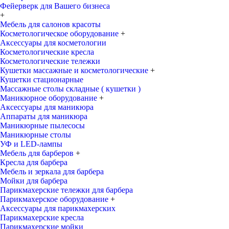
Фейерверк для Вашего бизнеса
+
Мебель для салонов красоты
Косметологическое оборудование
+
Аксессуары для косметологии
Косметологические кресла
Косметологические тележки
Кушетки массажные и косметологические
+
Кушетки стационарные
Массажные столы складные ( кушетки )
Маникюрное оборудование
+
Аксессуары для маникюра
Аппараты для маникюра
Маникюрные пылесосы
Маникюрные столы
УФ и LED-лампы
Мебель для барберов
+
Кресла для барбера
Мебель и зеркала для барбера
Мойки для барбера
Парикмахерские тележки для барбера
Парикмахерское оборудование
+
Аксессуары для парикмахерских
Парикмахерские кресла
Парикмахерские мойки