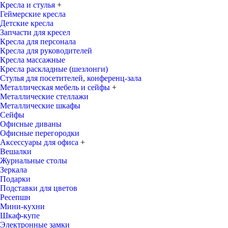
Кресла и стулья
+
Геймерские кресла
Детские кресла
Запчасти для кресел
Кресла для персонала
Кресла для руководителей
Кресла массажные
Кресла раскладные (шезлонги)
Стулья для посетителей, конференц-зала
Металлическая мебель и сейфы
+
Металлические стеллажи
Металлические шкафы
Сейфы
Офисные диваны
Офисные перегородки
Аксессуары для офиса
+
Вешалки
Журнальные столы
Зеркала
Подарки
Подставки для цветов
Ресепшн
Мини-кухни
Шкаф-купе
Электронные замки