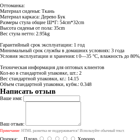
Оттоманка:
Материал сиденья: Ткань
Материал каркаса: Дерево Бук
Размеры стула общие Ш*Г: 54cm*32cm
Высота сиденья от пола: 35cm
Вес стула нетто: 2.95kg
Гарантийный срок эксплуатации: 1 год
Минимальный срок службы в домашних условиях: 3 года
Условия эксплуатации и хранения: t 0—35 °С, влажность до 80%,
Техническая информация для оптовых клиентов
Кол-во в стандартной упаковке, шт.: 2
Вес стандартной упаковки, кг.: 14.15
Объем стандартной упаковки, кубм.: 0.348
Написать отзыв
Ваше имя:
Ваш отзыв:
Примечание:
HTML разметка не поддерживается! Используйте обычный текст.
Оценка:
Плохо
Хорошо