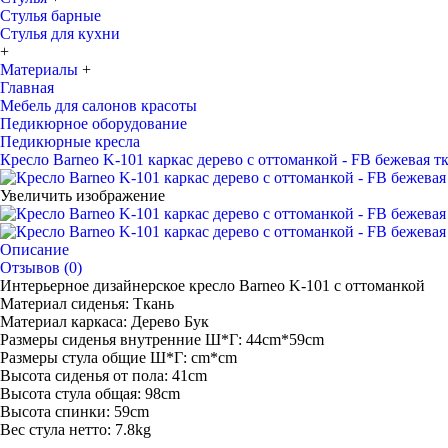
Стулья барные
Стулья для кухни
+
Материалы
+
Главная
Мебель для салонов красоты
Педикюрное оборудование
Педикюрные кресла
Кресло Barneo K-101 каркас дерево с оттоманкой - FB бежевая т
Увеличить изображение
Описание
Отзывов (0)
Интерьерное дизайнерское кресло Barneo K-101 с оттоманкой
Материал сиденья: Ткань
Материал каркаса: Дерево Бук
Размеры сиденья внутренние Ш*Г: 44cm*59cm
Размеры стула общие Ш*Г: cm*cm
Высота сиденья от пола: 41cm
Высота стула общая: 98cm
Высота спинки: 59cm
Вес стула нетто: 7.8kg