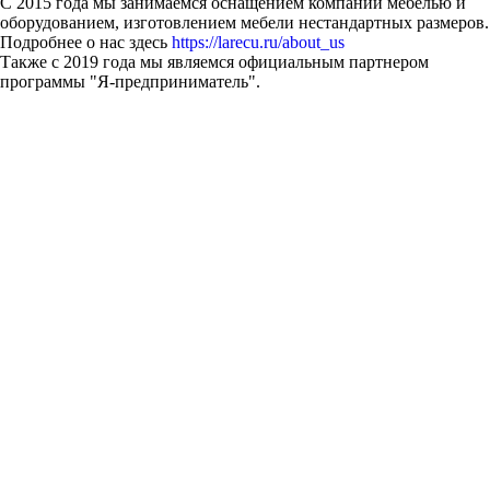
С 2015 года мы занимаемся оснащением компаний мебелью и
оборудованием, изготовлением мебели нестандартных размеров.
Подробнее о нас здесь
https://larecu.ru/about_us
Также с 2019 года мы являемся официальным партнером
программы "Я-предприниматель".