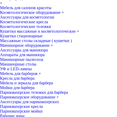
+
Мебель для салонов красоты
Косметологическое оборудование
+
Аксессуары для косметологии
Косметологические кресла
Косметологические тележки
Кушетки массажные и косметологические
+
Кушетки стационарные
Массажные столы складные ( кушетки )
Маникюрное оборудование
+
Аксессуары для маникюра
Аппараты для маникюра
Маникюрные пылесосы
Маникюрные столы
УФ и LED-лампы
Мебель для барберов
+
Кресла для барбера
Мебель и зеркала для барбера
Мойки для барбера
Парикмахерские тележки для барбера
Парикмахерское оборудование
+
Аксессуары для парикмахерских
Парикмахерские кресла
Парикмахерские мойки
Рабочие зоны