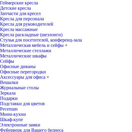
Геймерские кресла
Детские кресла
Запчасти для кресел
Кресла для персонала
Кресла для руководителей
Кресла массажные
Кресла раскладные (шезлонги)
Стулья для посетителей, конференц-зала
Металлическая мебель и сейфы
+
Металлические стеллажи
Металлические шкафы
Сейфы
Офисные диваны
Офисные перегородки
Аксессуары для офиса
+
Вешалки
Журнальные столы
Зеркала
Подарки
Подставки для цветов
Ресепшн
Мини-кухни
Шкаф-купе
Электронные замки
Фейерверк для Вашего бизнеса