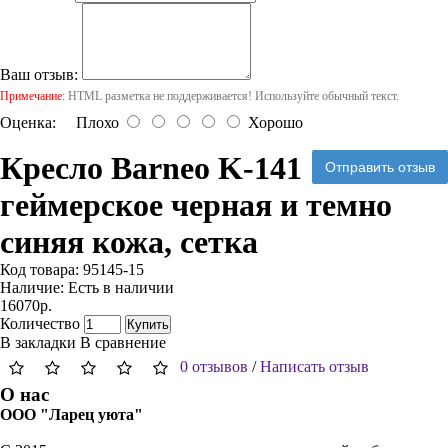
Ваш отзыв:
Примечание:
HTML разметка не поддерживается! Используйте обычный текст.
Оценка:
Плохо
Хорошо
Кресло Barneo K-141
Отправить отзыв
геймерское черная и темно
синяя кожа, сетка
Код товара:
95145-15
Наличие:
Есть в наличии
16070р.
Количество
Купить
В закладки
В сравнение
0 отзывов
/
Написать отзыв
О нас
ООО "Ларец уюта"