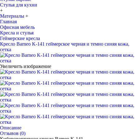
Стулья для кухни
+
Материалы
+
Главная
Офисная мебель
Кресла и стулья
Геймерские кресла
Кресло Barneo K-141 геймерское черная и темно синяя кожа,
сетка
Увеличить изображение
Описание
Отзывов (0)
Киберспортивное кресло Barneo K-141