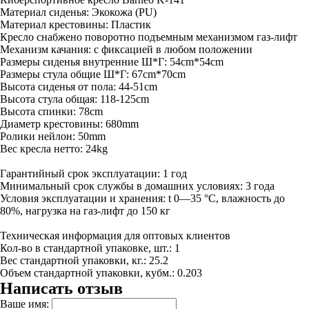
Материал сиденья: Экокожа (PU)
Материал крестовины: Пластик
Кресло снабжено поворотно подъемным механизмом газ-лифт
Механизм качания: с фиксацией в любом положении
Размеры сиденья внутренние Ш*Г: 54cm*54cm
Размеры стула общие Ш*Г: 67cm*70cm
Высота сиденья от пола: 44-51cm
Высота стула общая: 118-125cm
Высота спинки: 78cm
Диаметр крестовины: 680mm
Ролики нейлон: 50mm
Вес кресла нетто: 24kg
Гарантийный срок эксплуатации: 1 год
Минимальный срок службы в домашних условиях: 3 года
Условия эксплуатации и хранения: t 0—35 °С, влажность до
80%, нагрузка на газ-лифт до 150 кг
Техническая информация для оптовых клиентов
Кол-во в стандартной упаковке, шт.: 1
Вес стандартной упаковки, кг.: 25.2
Объем стандартной упаковки, кубм.: 0.203
Написать отзыв
Ваше имя: