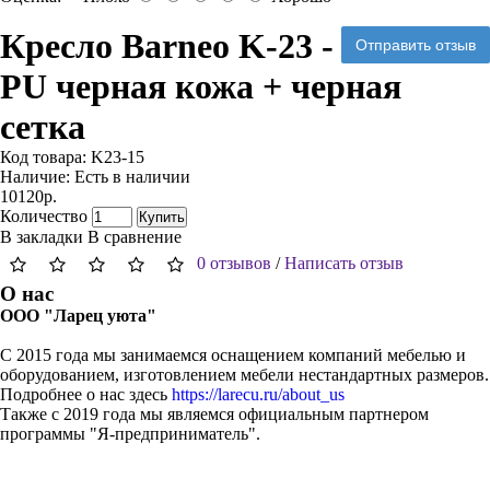
Кресло Barneo K-23 -
Отправить отзыв
PU черная кожа + черная
сетка
Код товара:
K23-15
Наличие:
Есть в наличии
10120р.
Количество
Купить
В закладки
В сравнение
0 отзывов
/
Написать отзыв
О нас
ООО "Ларец уюта"
С 2015 года мы занимаемся оснащением компаний мебелью и
оборудованием, изготовлением мебели нестандартных размеров.
Подробнее о нас здесь
https://larecu.ru/about_us
Также с 2019 года мы являемся официальным партнером
программы "Я-предприниматель".