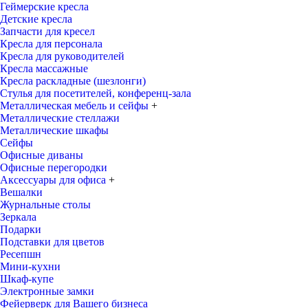
Геймерские кресла
Детские кресла
Запчасти для кресел
Кресла для персонала
Кресла для руководителей
Кресла массажные
Кресла раскладные (шезлонги)
Стулья для посетителей, конференц-зала
Металлическая мебель и сейфы
+
Металлические стеллажи
Металлические шкафы
Сейфы
Офисные диваны
Офисные перегородки
Аксессуары для офиса
+
Вешалки
Журнальные столы
Зеркала
Подарки
Подставки для цветов
Ресепшн
Мини-кухни
Шкаф-купе
Электронные замки
Фейерверк для Вашего бизнеса