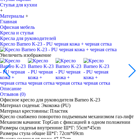
Стулья для кухни
+
Материалы
+
Главная
Офисная мебель
Кресла и стулья
Кресла для руководителей
Кресло Barneo K-23 - PU черная кожа + черная сетка
Увеличить изображение
Описание
Отзывов (0)
Офисное кресло для руководителя Barneo K-23
Материал сиденья: Экокожа (PU)
Материал крестовины: Пластик
Кресло снабжено поворотно подъемным механизмом газ-лифт
Механизм качания: TopGun с фиксацией в одном положении
Размеры сиденья внутренние Ш*Г: 55cm*45cm
Размеры стула общие Ш*Г: 72cm*69cm
Высота сиденья от пола: 47-57cm