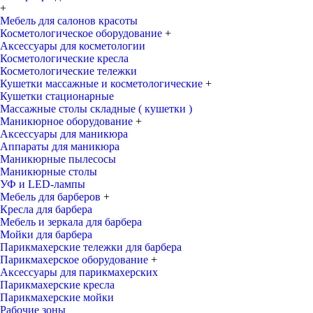
+
Мебель для салонов красоты
Косметологическое оборудование
+
Аксессуары для косметологии
Косметологические кресла
Косметологические тележки
Кушетки массажные и косметологические
+
Кушетки стационарные
Массажные столы складные ( кушетки )
Маникюрное оборудование
+
Аксессуары для маникюра
Аппараты для маникюра
Маникюрные пылесосы
Маникюрные столы
УФ и LED-лампы
Мебель для барберов
+
Кресла для барбера
Мебель и зеркала для барбера
Мойки для барбера
Парикмахерские тележки для барбера
Парикмахерское оборудование
+
Аксессуары для парикмахерских
Парикмахерские кресла
Парикмахерские мойки
Рабочие зоны