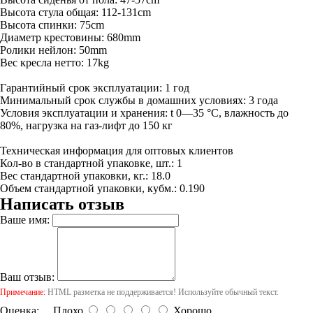
Высота стула общая: 112-131cm
Высота спинки: 75cm
Диаметр крестовины: 680mm
Ролики нейлон: 50mm
Вес кресла нетто: 17kg
Гарантийный срок эксплуатации: 1 год
Минимальный срок службы в домашних условиях: 3 года
Условия эксплуатации и хранения: t 0—35 °С, влажность до
80%, нагрузка на газ-лифт до 150 кг
Техническая информация для оптовых клиентов
Кол-во в стандартной упаковке, шт.: 1
Вес стандартной упаковки, кг.: 18.0
Объем стандартной упаковки, кубм.: 0.190
Написать отзыв
Ваше имя:
Ваш отзыв:
Примечание:
HTML разметка не поддерживается! Используйте обычный текст.
Оценка:
Плохо
Хорошо