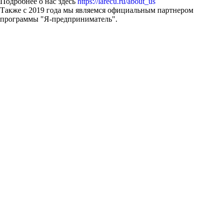
Подробнее о нас здесь
https://larecu.ru/about_us
Также с 2019 года мы являемся официальным партнером
программы "Я-предприниматель".