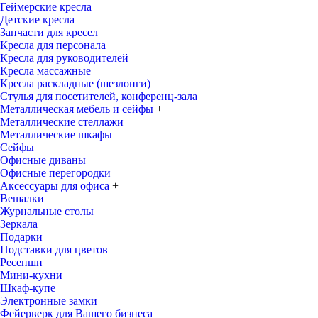
Геймерские кресла
Детские кресла
Запчасти для кресел
Кресла для персонала
Кресла для руководителей
Кресла массажные
Кресла раскладные (шезлонги)
Стулья для посетителей, конференц-зала
Металлическая мебель и сейфы
+
Металлические стеллажи
Металлические шкафы
Сейфы
Офисные диваны
Офисные перегородки
Аксессуары для офиса
+
Вешалки
Журнальные столы
Зеркала
Подарки
Подставки для цветов
Ресепшн
Мини-кухни
Шкаф-купе
Электронные замки
Фейерверк для Вашего бизнеса