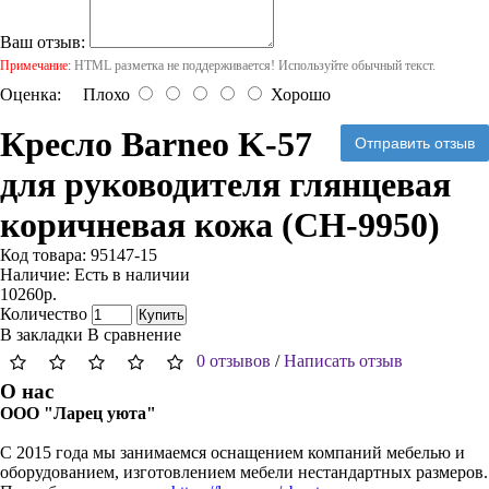
Ваш отзыв:
Примечание:
HTML разметка не поддерживается! Используйте обычный текст.
Оценка:
Плохо
Хорошо
Кресло Barneo K-57
Отправить отзыв
для руководителя глянцевая
коричневая кожа (CH-9950)
Код товара:
95147-15
Наличие:
Есть в наличии
10260р.
Количество
Купить
В закладки
В сравнение
0 отзывов
/
Написать отзыв
О нас
ООО "Ларец уюта"
С 2015 года мы занимаемся оснащением компаний мебелью и
оборудованием, изготовлением мебели нестандартных размеров.