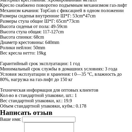
Кресло снабжено поворотно подъемным механизмом газ-лифт
Механизм качания: TopGun с фиксацией в одном положении
Размеры сиденья внутренние Ш*Г: 53cm*47cm
Размеры стула общие Ш*Г: 65cm*73cm
Высота сиденья от пола: 49-59cm
Высота стула общая: 117-127cm
Высота спинки: 68cm
Диаметр крестовины: 640mm
Ролики нейлон: 50mm
Вес кресла нетто: 19kg
Гарантийный срок эксплуатации: 1 год
Минимальный срок службы в домашних условиях: 3 года
Условия эксплуатации и хранения: t 0—35 °С, влажность до
80%, нагрузка на газ-лифт до 150 кг
Техническая информация для оптовых клиентов
Кол-во в стандартной упаковке, шт.: 1
Вес стандартной упаковки, кг.: 19.9
Объем стандартной упаковки, кубм.: 0.178
Написать отзыв
Ваше имя: