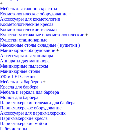
+
Мебель для салонов красоты
Косметологическое оборудование
+
Аксессуары для косметологии
Косметологические кресла
Косметологические тележки
Кушетки массажные и косметологические
+
Кушетки стационарные
Массажные столы складные ( кушетки )
Маникюрное оборудование
+
Аксессуары для маникюра
Аппараты для маникюра
Маникюрные пылесосы
Маникюрные столы
УФ и LED-лампы
Мебель для барберов
+
Кресла для барбера
Мебель и зеркала для барбера
Мойки для барбера
Парикмахерские тележки для барбера
Парикмахерское оборудование
+
Аксессуары для парикмахерских
Парикмахерские кресла
Парикмахерские мойки
Рабочие зоны