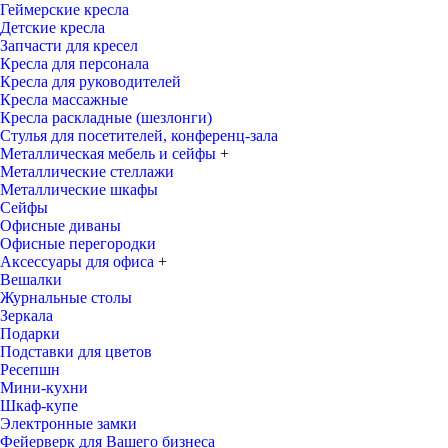
Геймерские кресла
Детские кресла
Запчасти для кресел
Кресла для персонала
Кресла для руководителей
Кресла массажные
Кресла раскладные (шезлонги)
Стулья для посетителей, конференц-зала
Металлическая мебель и сейфы
+
Металлические стеллажи
Металлические шкафы
Сейфы
Офисные диваны
Офисные перегородки
Аксессуары для офиса
+
Вешалки
Журнальные столы
Зеркала
Подарки
Подставки для цветов
Ресепшн
Мини-кухни
Шкаф-купе
Электронные замки
Фейерверк для Вашего бизнеса