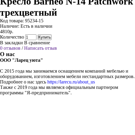
Кресло Barneo N-14 Patchwork
трехцветный
Код товара:
95234-15
Наличие:
Есть в наличии
4810р.
Количество
Купить
В закладки
В сравнение
0 отзывов
/
Написать отзыв
О нас
ООО "Ларец уюта"
С 2015 года мы занимаемся оснащением компаний мебелью и
оборудованием, изготовлением мебели нестандартных размеров.
Подробнее о нас здесь
https://larecu.ru/about_us
Также с 2019 года мы являемся официальным партнером
программы "Я-предприниматель".