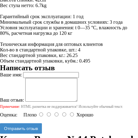
Вес стула нетто: 6.7kg
Гарантийный срок эксплуатации: 1 год
Минимальный срок службы в домашних условиях: 3 года
Условия эксплуатации и хранения: t 0—35 °С, влажность до
80%, расчетная нагрузка до 120 кг
Техническая информация для оптовых клиентов
Кол-во в стандартной упаковке, шт.: 4
Вес стандартной упаковки, кг.: 26.25
Объем стандартной упаковки, кубм.: 0.495
Написать отзыв
Ваше имя:
Ваш отзыв:
Примечание:
HTML разметка не поддерживается! Используйте обычный текст.
Оценка:
Плохо
Хорошо
Отправить отзыв