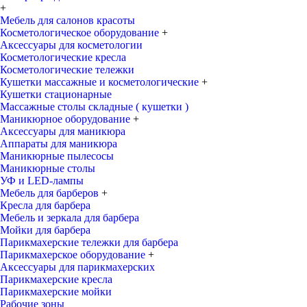
+
Мебель для салонов красоты
Косметологическое оборудование
+
Аксессуары для косметологии
Косметологические кресла
Косметологические тележки
Кушетки массажные и косметологические
+
Кушетки стационарные
Массажные столы складные ( кушетки )
Маникюрное оборудование
+
Аксессуары для маникюра
Аппараты для маникюра
Маникюрные пылесосы
Маникюрные столы
УФ и LED-лампы
Мебель для барберов
+
Кресла для барбера
Мебель и зеркала для барбера
Мойки для барбера
Парикмахерские тележки для барбера
Парикмахерское оборудование
+
Аксессуары для парикмахерских
Парикмахерские кресла
Парикмахерские мойки
Рабочие зоны