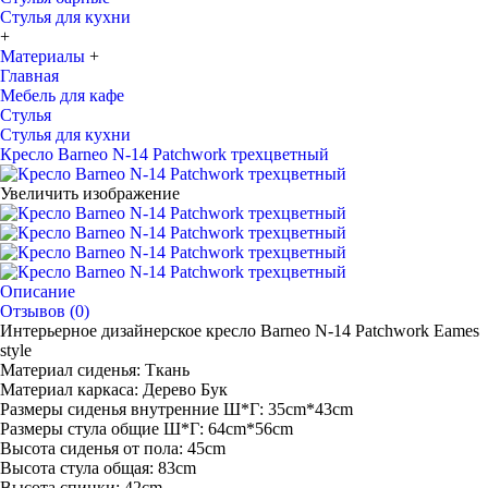
Стулья для кухни
+
Материалы
+
Главная
Мебель для кафе
Стулья
Стулья для кухни
Кресло Barneo N-14 Patchwork трехцветный
Увеличить изображение
Описание
Отзывов (0)
Интерьерное дизайнерское кресло Barneo N-14 Patchwork Eames
style
Материал сиденья: Ткань
Материал каркаса: Дерево Бук
Размеры сиденья внутренние Ш*Г: 35cm*43cm
Размеры стула общие Ш*Г: 64cm*56cm
Высота сиденья от пола: 45cm
Высота стула общая: 83cm
Высота спинки: 42cm