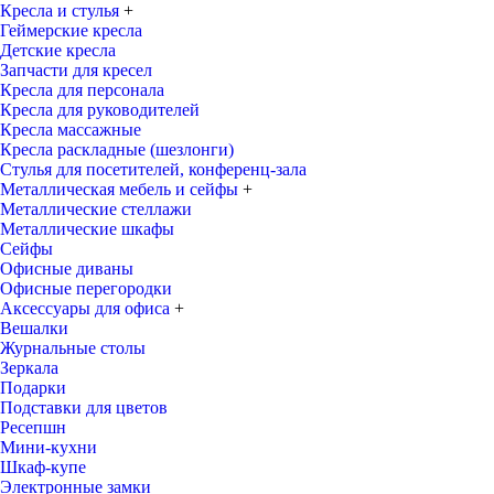
Кресла и стулья
+
Геймерские кресла
Детские кресла
Запчасти для кресел
Кресла для персонала
Кресла для руководителей
Кресла массажные
Кресла раскладные (шезлонги)
Стулья для посетителей, конференц-зала
Металлическая мебель и сейфы
+
Металлические стеллажи
Металлические шкафы
Сейфы
Офисные диваны
Офисные перегородки
Аксессуары для офиса
+
Вешалки
Журнальные столы
Зеркала
Подарки
Подставки для цветов
Ресепшн
Мини-кухни
Шкаф-купе
Электронные замки