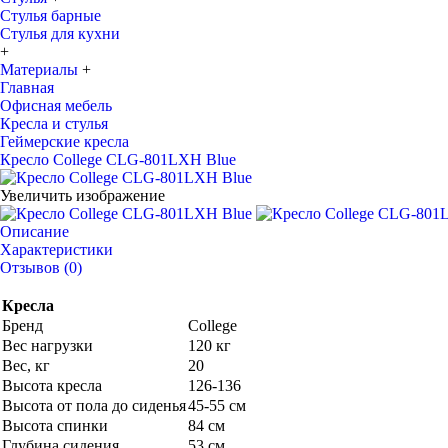
Стулья барные
Стулья для кухни
+
Материалы
+
Главная
Офисная мебель
Кресла и стулья
Геймерские кресла
Кресло College CLG-801LXH Blue
Увеличить изображение
Описание
Характеристики
Отзывов (0)
Кресла
Бренд
College
Вес нагрузки
120 кг
Вес, кг
20
Высота кресла
126-136
Высота от пола до сиденья
45-55 см
Высота спинки
84 см
Глубина сидения
53 см