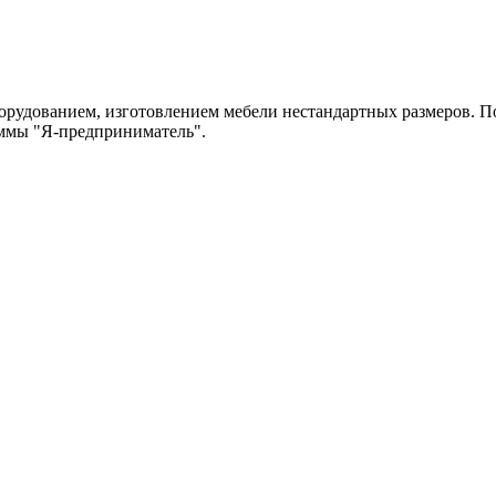
рудованием, изготовлением мебели нестандартных размеров. По
аммы "Я-предприниматель".