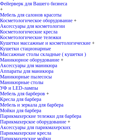
Фейерверк для Вашего бизнеса
+
Мебель для салонов красоты
Косметологическое оборудование
+
Аксессуары для косметологии
Косметологические кресла
Косметологические тележки
Кушетки массажные и косметологические
+
Кушетки стационарные
Массажные столы складные ( кушетки )
Маникюрное оборудование
+
Аксессуары для маникюра
Аппараты для маникюра
Маникюрные пылесосы
Маникюрные столы
УФ и LED-лампы
Мебель для барберов
+
Кресла для барбера
Мебель и зеркала для барбера
Мойки для барбера
Парикмахерские тележки для барбера
Парикмахерское оборудование
+
Аксессуары для парикмахерских
Парикмахерские кресла
Парикмахерские мойки