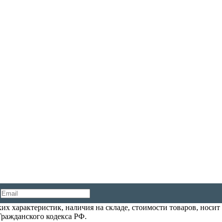
их характеристик, наличия на складе, стоимости товаров, носи
Гражданского кодекса РФ.