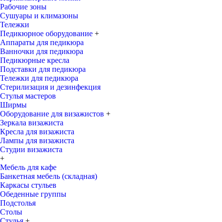
Рабочие зоны
Сушуары и климазоны
Тележки
Педикюрное оборудование
+
Аппараты для педикюра
Ванночки для педикюра
Педикюрные кресла
Подставки для педикюра
Тележки для педикюра
Стерилизация и дезинфекция
Стулья мастеров
Ширмы
Оборудование для визажистов
+
Зеркала визажиста
Кресла для визажиста
Лампы для визажиста
Студии визажиста
+
Мебель для кафе
Банкетная мебель (складная)
Каркасы стульев
Обеденные группы
Подстолья
Столы
Стулья
+