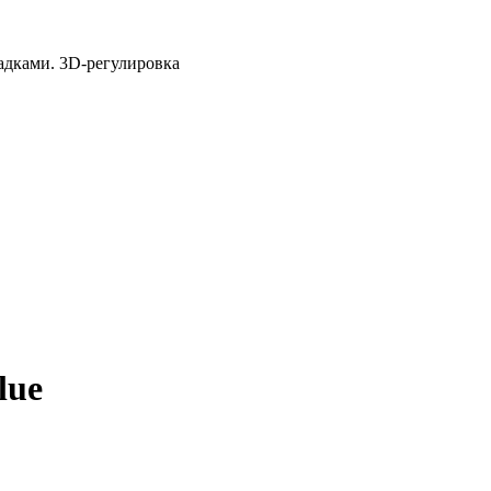
адками. 3D-регулировка
lue