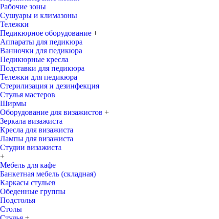
Рабочие зоны
Сушуары и климазоны
Тележки
Педикюрное оборудование
+
Аппараты для педикюра
Ванночки для педикюра
Педикюрные кресла
Подставки для педикюра
Тележки для педикюра
Стерилизация и дезинфекция
Стулья мастеров
Ширмы
Оборудование для визажистов
+
Зеркала визажиста
Кресла для визажиста
Лампы для визажиста
Студии визажиста
+
Мебель для кафе
Банкетная мебель (складная)
Каркасы стульев
Обеденные группы
Подстолья
Столы
Стулья
+