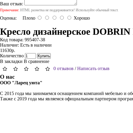
Ваш отзыв:
Примечание:
HTML разметка не поддерживается! Используйте обычный текст.
Оценка:
Плохо
Хорошо
Кресло дизайнерское DOBRIN
Код товара:
995407-38
Наличие:
Есть в наличии
11630р.
Количество
Купить
В закладки
В сравнение
0 отзывов
/
Написать отзыв
О нас
ООО "Ларец уюта"
С 2015 года мы занимаемся оснащением компаний мебелью и обо
Также с 2019 года мы являемся официальным партнером прогр