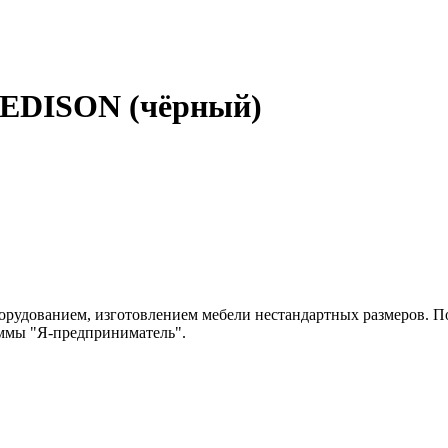
 EDISON (чёрный)
рудованием, изготовлением мебели нестандартных размеров. По
аммы "Я-предприниматель".