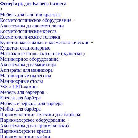
Фейерверк для Вашего бизнеса
+
Мебель для салонов красоты
Косметологическое оборудование
+
Аксессуары для косметологии
Косметологические кресла
Косметологические тележки
Кушетки массажные и косметологические
+
Кушетки стационарные
Массажные столы складные ( кушетки )
Маникюрное оборудование
+
Аксессуары для маникюра
Аппараты для маникюра
Маникюрные пылесосы
Маникюрные столы
УФ и LED-лампы
Мебель для барберов
+
Кресла для барбера
Мебель и зеркала для барбера
Мойки для барбера
Парикмахерские тележки для барбера
Парикмахерское оборудование
+
Аксессуары для парикмахерских
Парикмахерские кресла
Парикмахерские мойки