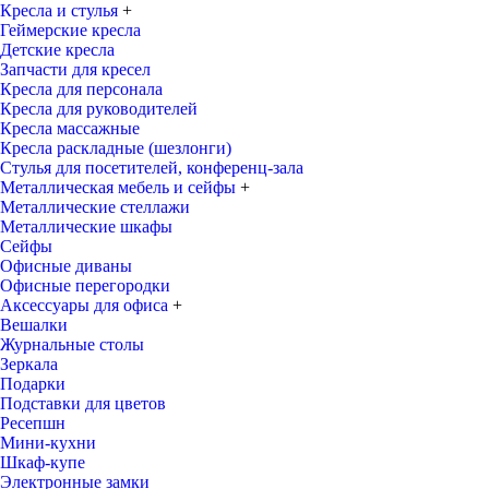
Кресла и стулья
+
Геймерские кресла
Детские кресла
Запчасти для кресел
Кресла для персонала
Кресла для руководителей
Кресла массажные
Кресла раскладные (шезлонги)
Стулья для посетителей, конференц-зала
Металлическая мебель и сейфы
+
Металлические стеллажи
Металлические шкафы
Сейфы
Офисные диваны
Офисные перегородки
Аксессуары для офиса
+
Вешалки
Журнальные столы
Зеркала
Подарки
Подставки для цветов
Ресепшн
Мини-кухни
Шкаф-купе
Электронные замки