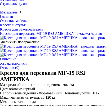
Стулья для кухни
+
Материалы
+
Главная
Офисная мебель
Кресла и стулья
Кресла для руководителей
Кресло для персонала МГ-19 RSJ АМЕРИКА - экокожа черная
Увеличить изображение
Описание
Характеристики
Отзывов (0)
Кресло для персонала МГ-19 RSJ
АМЕРИКА
Материал обивки спинки и сидения: экокожа
Цвет обивки: черный
Наполнитель сидения - Формованный Пенополеуретан ППУ
Максимальная нагрузка: до 120 кг
Механизм качания: да
Тип механизма: топ-ган люкс с синхроплатой; качание спинки и