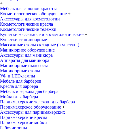
+
Мебель для салонов красоты
Косметологическое оборудование
+
Аксессуары для косметологии
Косметологические кресла
Косметологические тележки
Кушетки массажные и косметологические
+
Кушетки стационарные
Массажные столы складные ( кушетки )
Маникюрное оборудование
+
Аксессуары для маникюра
Аппараты для маникюра
Маникюрные пылесосы
Маникюрные столы
УФ и LED-лампы
Мебель для барберов
+
Кресла для барбера
Мебель и зеркала для барбера
Мойки для барбера
Парикмахерские тележки для барбера
Парикмахерское оборудование
+
Аксессуары для парикмахерских
Парикмахерские кресла
Парикмахерские мойки
Рабочие зоны