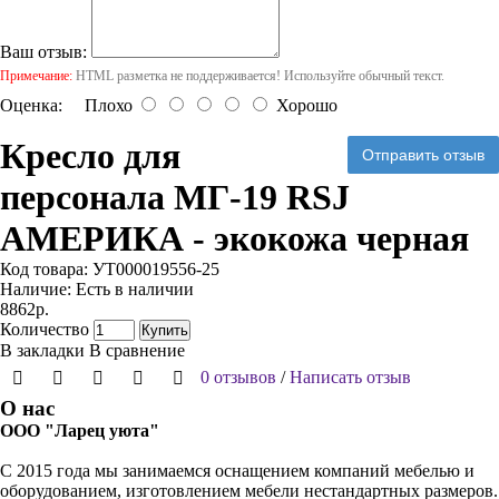
Ваш отзыв:
Примечание:
HTML разметка не поддерживается! Используйте обычный текст.
Оценка:
Плохо
Хорошо
Кресло для
Отправить отзыв
персонала МГ-19 RSJ
АМЕРИКА - экокожа черная
Код товара:
УТ000019556-25
Наличие:
Есть в наличии
8862р.
Количество
Купить
В закладки
В сравнение
0 отзывов
/
Написать отзыв
О нас
ООО "Ларец уюта"
С 2015 года мы занимаемся оснащением компаний мебелью и
оборудованием, изготовлением мебели нестандартных размеров.