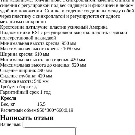
сидения с регулировкой под вес сидящего и фиксацией в любом
удобном положении. Спинка и сидение соединены между собой
через пластину с синхроплатой и регулируются от одного
механизма синхронно
Крестовина пятилучие: пластик усиленый Америка
Подлокотники RSJ c регулировкой высоты: пластик с мягкой
полеуретановой накладкой
Минимальная высота кресла: 950 мм
Максимальная высота кресла: 1050 мм
Ширина кресла: 610 мм
Минимальная высота до сиденья: 420 мм
Максимальная высота до сиденья: 520 мм
Сиденье ширина: 490 мм
Сиденье глубина: 420 мм
Спинка высота: 540 мм
Требует сборки: да
Гарантийный срок 1 год
Кресла
Вес, кг
15,5
Расчетный объем
950*300*660;0,19
Написать отзыв
Ваше имя: