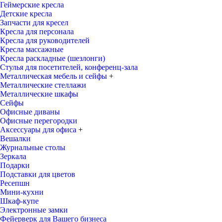
Геймерские кресла
Детские кресла
Запчасти для кресел
Кресла для персонала
Кресла для руководителей
Кресла массажные
Кресла раскладные (шезлонги)
Стулья для посетителей, конференц-зала
Металлическая мебель и сейфы
+
Металлические стеллажи
Металлические шкафы
Сейфы
Офисные диваны
Офисные перегородки
Аксессуары для офиса
+
Вешалки
Журнальные столы
Зеркала
Подарки
Подставки для цветов
Ресепшн
Мини-кухни
Шкаф-купе
Электронные замки
Фейерверк для Вашего бизнеса