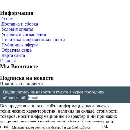
Информация
О нас
Доставка и сборка
Условия оплаты
Условия и соглашения
Политика конфиденциальности
Публичная оферта
Обратная связь
Карта сайта
Главная
Мы Вконтакте
Подписка на новости
Подписка на новости
Подпишитесь на новости и будьте в курсе последних
обновлений.
Вся представленная на сайте информация, касающаяся
технических характеристик, наличия на складе, стоимости
товаров, носит информационный характер и ни при каких
условиях не является публичной офертой, определяемой
положениями Статьи 437(2) Гражданского кодекса РФ.
Мы используем cookies для быстрой и удобной работы