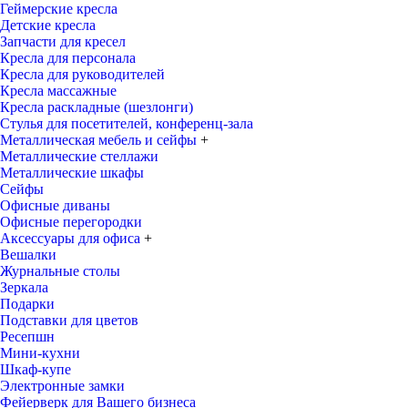
Геймерские кресла
Детские кресла
Запчасти для кресел
Кресла для персонала
Кресла для руководителей
Кресла массажные
Кресла раскладные (шезлонги)
Стулья для посетителей, конференц-зала
Металлическая мебель и сейфы
+
Металлические стеллажи
Металлические шкафы
Сейфы
Офисные диваны
Офисные перегородки
Аксессуары для офиса
+
Вешалки
Журнальные столы
Зеркала
Подарки
Подставки для цветов
Ресепшн
Мини-кухни
Шкаф-купе
Электронные замки
Фейерверк для Вашего бизнеса