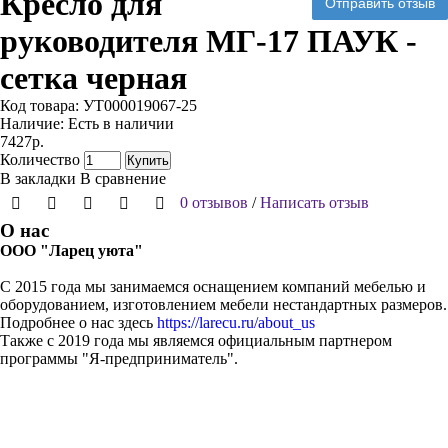
Кресло для
Отправить отзыв
руководителя МГ-17 ПАУК -
сетка черная
Код товара:
УТ000019067-25
Наличие:
Есть в наличии
7427р.
Количество
Купить
В закладки
В сравнение
0 отзывов
/
Написать отзыв
О нас
ООО "Ларец уюта"
С 2015 года мы занимаемся оснащением компаний мебелью и
оборудованием, изготовлением мебели нестандартных размеров.
Подробнее о нас здесь
https://larecu.ru/about_us
Также с 2019 года мы являемся официальным партнером
программы "Я-предприниматель".