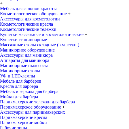
+
Мебель для салонов красоты
Косметологическое оборудование
+
Аксессуары для косметологии
Косметологические кресла
Косметологические тележки
Кушетки массажные и косметологические
+
Кушетки стационарные
Массажные столы складные ( кушетки )
Маникюрное оборудование
+
Аксессуары для маникюра
Аппараты для маникюра
Маникюрные пылесосы
Маникюрные столы
УФ и LED-лампы
Мебель для барберов
+
Кресла для барбера
Мебель и зеркала для барбера
Мойки для барбера
Парикмахерские тележки для барбера
Парикмахерское оборудование
+
Аксессуары для парикмахерских
Парикмахерские кресла
Парикмахерские мойки
Рабочие зоны