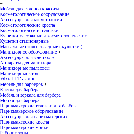
+
Мебель для салонов красоты
Косметологическое оборудование
+
Аксессуары для косметологии
Косметологические кресла
Косметологические тележки
Кушетки массажные и косметологические
+
Кушетки стационарные
Массажные столы складные ( кушетки )
Маникюрное оборудование
+
Аксессуары для маникюра
Аппараты для маникюра
Маникюрные пылесосы
Маникюрные столы
УФ и LED-лампы
Мебель для барберов
+
Кресла для барбера
Мебель и зеркала для барбера
Мойки для барбера
Парикмахерские тележки для барбера
Парикмахерское оборудование
+
Аксессуары для парикмахерских
Парикмахерские кресла
Парикмахерские мойки
Рабочие зоны