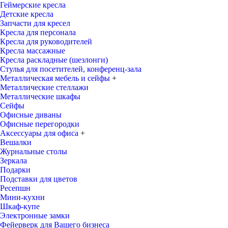
Геймерские кресла
Детские кресла
Запчасти для кресел
Кресла для персонала
Кресла для руководителей
Кресла массажные
Кресла раскладные (шезлонги)
Стулья для посетителей, конференц-зала
Металлическая мебель и сейфы
+
Металлические стеллажи
Металлические шкафы
Сейфы
Офисные диваны
Офисные перегородки
Аксессуары для офиса
+
Вешалки
Журнальные столы
Зеркала
Подарки
Подставки для цветов
Ресепшн
Мини-кухни
Шкаф-купе
Электронные замки
Фейерверк для Вашего бизнеса