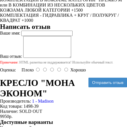
или В КОМБИНАЦИИ ИЗ НЕСКОЛЬКИХ ЦВЕТОВ
КОЖЗАМА ЛЮБОЙ КАТЕГОРИИ +1500
КОМПЛЕКТАЦИЯ - ГИДРАВЛИКА + КРУГ / ПОЛУКРУГ /
КВАДРАТ +1000
Написать отзыв
Ваше имя:
Ваш отзыв:
Примечание:
HTML разметка не поддерживается! Используйте обычный текст.
Оценка:
Плохо
Хорошо
КРЕСЛО "МОНА
Отправить отзыв
ЭКОНОМ"
Производитель:
1 - Madison
Код товара:
1498-39
Наличие:
SOLD OUT
9950р.
Доступные варианты