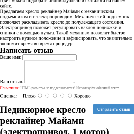
Цвет можно подобрать индивидуально из каталога на нашем
сайте.
Предлагаем кресло-реклайнер Майами с механическим
подъемником и с электроприводом. Механический подъемник
позволяет раскладывать кресло до полулежащего состояния.
Электропривод поможет регулировать наклон подножки и
спинки с помощью пульта. Такой механизм позволит быстро
настроить нужное положение и зафиксировать, что значительно
экономит время во время процедур.
Написать отзыв
Ваше имя:
Ваш отзыв:
Примечание:
HTML разметка не поддерживается! Используйте обычный текст.
Оценка:
Плохо
Хорошо
Педикюрное кресло
Отправить отзыв
реклайнер Майами
(электропривод, 1 мотор)