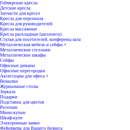
Геймерские кресла
Детские кресла
Запчасти для кресел
Кресла для персонала
Кресла для руководителей
Кресла массажные
Кресла раскладные (шезлонги)
Стулья для посетителей, конференц-зала
Металлическая мебель и сейфы
+
Металлические стеллажи
Металлические шкафы
Сейфы
Офисные диваны
Офисные перегородки
Аксессуары для офиса
+
Вешалки
Журнальные столы
Зеркала
Подарки
Подставки для цветов
Ресепшн
Мини-кухни
Шкаф-купе
Электронные замки
Фейерверк для Вашего бизнеса