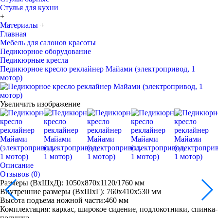
Стулья для кухни
+
Материалы
+
Главная
Мебель для салонов красоты
Педикюрное оборудование
Педикюрные кресла
Педикюрное кресло реклайнер Майами (электропривод, 1
мотор)
Увеличить изображение
Описание
Отзывов (0)
Размеры (ВхШхД): 1050х870х1120/1760 мм
Внутренние размеры (ВхШхГ): 760х410х530 мм
Высота подъема ножной части:460 мм
Комплектация: каркас, широкое сидение, подлокотники, спинка-
подушка.