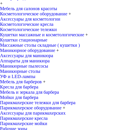
+
Мебель для салонов красоты
Косметологическое оборудование
+
Аксессуары для косметологии
Косметологические кресла
Косметологические тележки
Кушетки массажные и косметологические
+
Кушетки стационарные
Массажные столы складные ( кушетки )
Маникюрное оборудование
+
Аксессуары для маникюра
Аппараты для маникюра
Маникюрные пылесосы
Маникюрные столы
УФ и LED-лампы
Мебель для барберов
+
Кресла для барбера
Мебель и зеркала для барбера
Мойки для барбера
Парикмахерские тележки для барбера
Парикмахерское оборудование
+
Аксессуары для парикмахерских
Парикмахерские кресла
Парикмахерские мойки
Рабочие зоны