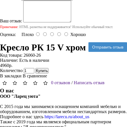
Ваш отзыв:
Примечание:
HTML разметка не поддерживается! Используйте обычный текст.
Оценка:
Плохо
Хорошо
Кресло РК 15 V хром
Отправить отзыв
Код товара:
26060-26
Наличие:
Есть в наличии
4960р.
Количество
Купить
В закладки
В сравнение
0 отзывов
/
Написать отзыв
О нас
ООО "Ларец уюта"
С 2015 года мы занимаемся оснащением компаний мебелью и
оборудованием, изготовлением мебели нестандартных размеров.
Подробнее о нас здесь
https://larecu.ru/about_us
Также с 2019 года мы являемся официальным партнером
программы "Я-предприниматель".