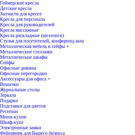
Геймерские кресла
Детские кресла
Запчасти для кресел
Кресла для персонала
Кресла для руководителей
Кресла массажные
Кресла раскладные (шезлонги)
Стулья для посетителей, конференц-зала
Металлическая мебель и сейфы
+
Металлические стеллажи
Металлические шкафы
Сейфы
Офисные диваны
Офисные перегородки
Аксессуары для офиса
+
Вешалки
Журнальные столы
Зеркала
Подарки
Подставки для цветов
Ресепшн
Мини-кухни
Шкаф-купе
Электронные замки
Фейерверк для Вашего бизнеса