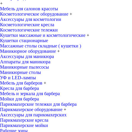
+
Мебель для салонов красоты
Косметологическое оборудование
+
Аксессуары для косметологии
Косметологические кресла
Косметологические тележки
Кушетки массажные и косметологические
+
Кушетки стационарные
Массажные столы складные ( кушетки )
Маникюрное оборудование
+
Аксессуары для маникюра
Аппараты для маникюра
Маникюрные пылесосы
Маникюрные столы
УФ и LED-лампы
Мебель для барберов
+
Кресла для барбера
Мебель и зеркала для барбера
Мойки для барбера
Парикмахерские тележки для барбера
Парикмахерское оборудование
+
Аксессуары для парикмахерских
Парикмахерские кресла
Парикмахерские мойки
Рабочие зоны