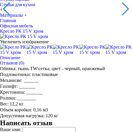
Стулья для кухни
+
Материалы
+
Главная
Офисная мебель
Кресло РК 15 V хром
Увеличить изображение
Описание
Отзывов (0)
Обивка: ткань TW\сетка; цвет - черный, оранжевый
Подлокотники: пластиковые
Механизм: ______
Газлифт: _______
Крестовина: _______
Ролики: ________
Вес: 12,2 кг
Объем коробки: 0,16 м3
Допустимая нагрузка: 120 кг
Написать отзыв
Ваше имя: