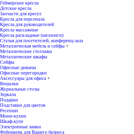
Геймерские кресла
Детские кресла
Запчасти для кресел
Кресла для персонала
Кресла для руководителей
Кресла массажные
Кресла раскладные (шезлонги)
Стулья для посетителей, конференц-зала
Металлическая мебель и сейфы
+
Металлические стеллажи
Металлические шкафы
Сейфы
Офисные диваны
Офисные перегородки
Аксессуары для офиса
+
Вешалки
Журнальные столы
Зеркала
Подарки
Подставки для цветов
Ресепшн
Мини-кухни
Шкаф-купе
Электронные замки
Фейерверк для Вашего бизнеса