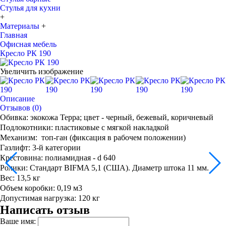
Стулья для кухни
+
Материалы
+
Главная
Офисная мебель
Кресло РК 190
Увеличить изображение
Описание
Отзывов (0)
Обивка: экокожа Терра; цвет - черный, бежевый, коричневый
Подлокотники: пластиковые с мягкой накладкой
Механизм: топ-ган (фиксация в рабочем положении)
Газлифт: 3-й категории
Крестовина: полиамидная - d 640
Ролики: Стандарт BIFMA 5,1 (США). Диаметр штока 11 мм.
Вес: 13,5 кг
Объем коробки: 0,19 м3
Допустимая нагрузка: 120 кг
Написать отзыв
Ваше имя: