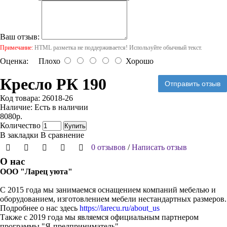
Ваш отзыв:
Примечание:
HTML разметка не поддерживается! Используйте обычный текст.
Оценка:
Плохо
Хорошо
Кресло РК 190
Отправить отзыв
Код товара:
26018-26
Наличие:
Есть в наличии
8080р.
Количество
Купить
В закладки
В сравнение
0 отзывов
/
Написать отзыв
О нас
ООО "Ларец уюта"
С 2015 года мы занимаемся оснащением компаний мебелью и
оборудованием, изготовлением мебели нестандартных размеров.
Подробнее о нас здесь
https://larecu.ru/about_us
Также с 2019 года мы являемся официальным партнером
программы "Я-предприниматель".