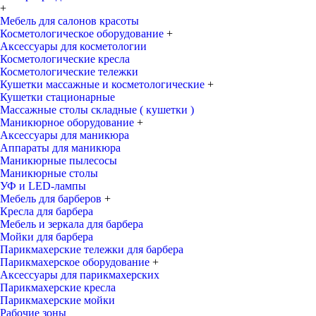
+
Мебель для салонов красоты
Косметологическое оборудование
+
Аксессуары для косметологии
Косметологические кресла
Косметологические тележки
Кушетки массажные и косметологические
+
Кушетки стационарные
Массажные столы складные ( кушетки )
Маникюрное оборудование
+
Аксессуары для маникюра
Аппараты для маникюра
Маникюрные пылесосы
Маникюрные столы
УФ и LED-лампы
Мебель для барберов
+
Кресла для барбера
Мебель и зеркала для барбера
Мойки для барбера
Парикмахерские тележки для барбера
Парикмахерское оборудование
+
Аксессуары для парикмахерских
Парикмахерские кресла
Парикмахерские мойки
Рабочие зоны