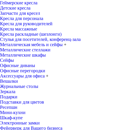
Геймерские кресла
Детские кресла
Запчасти для кресел
Кресла для персонала
Кресла для руководителей
Кресла массажные
Кресла раскладные (шезлонги)
Стулья для посетителей, конференц-зала
Металлическая мебель и сейфы
+
Металлические стеллажи
Металлические шкафы
Сейфы
Офисные диваны
Офисные перегородки
Аксессуары для офиса
+
Вешалки
Журнальные столы
Зеркала
Подарки
Подставки для цветов
Ресепшн
Мини-кухни
Шкаф-купе
Электронные замки
Фейерверк для Вашего бизнеса