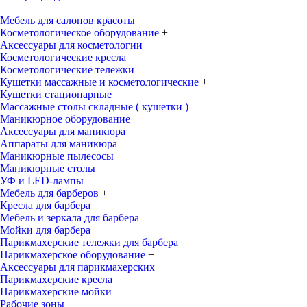
+
Мебель для салонов красоты
Косметологическое оборудование
+
Аксессуары для косметологии
Косметологические кресла
Косметологические тележки
Кушетки массажные и косметологические
+
Кушетки стационарные
Массажные столы складные ( кушетки )
Маникюрное оборудование
+
Аксессуары для маникюра
Аппараты для маникюра
Маникюрные пылесосы
Маникюрные столы
УФ и LED-лампы
Мебель для барберов
+
Кресла для барбера
Мебель и зеркала для барбера
Мойки для барбера
Парикмахерские тележки для барбера
Парикмахерское оборудование
+
Аксессуары для парикмахерских
Парикмахерские кресла
Парикмахерские мойки
Рабочие зоны