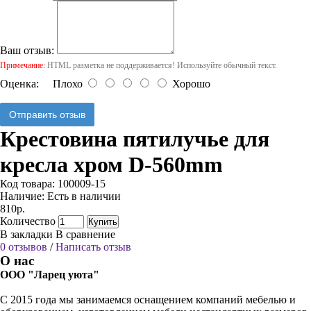
Ваш отзыв:
Примечание:
HTML разметка не поддерживается! Используйте обычный текст.
Оценка:
Плохо
Хорошо
Отправить отзыв
Крестовина пятилучье для
кресла хром D-560mm
Код товара:
100009-15
Наличие:
Есть в наличии
810р.
Количество
Купить
В закладки
В сравнение
0 отзывов
/
Написать отзыв
О нас
ООО "Ларец уюта"
С 2015 года мы занимаемся оснащением компаний мебелью и