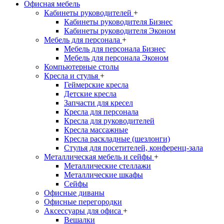
Офисная мебель
Кабинеты руководителей
+
Кабинеты руководителя Бизнес
Кабинеты руководителя Эконом
Мебель для персонала
+
Мебель для персонала Бизнес
Мебель для персонала Эконом
Компьютерные столы
Кресла и стулья
+
Геймерские кресла
Детские кресла
Запчасти для кресел
Кресла для персонала
Кресла для руководителей
Кресла массажные
Кресла раскладные (шезлонги)
Стулья для посетителей, конференц-зала
Металлическая мебель и сейфы
+
Металлические стеллажи
Металлические шкафы
Сейфы
Офисные диваны
Офисные перегородки
Аксессуары для офиса
+
Вешалки