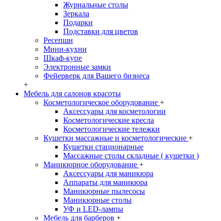
Журнальные столы
Зеркала
Подарки
Подставки для цветов
Ресепшн
Мини-кухни
Шкаф-купе
Электронные замки
Фейерверк для Вашего бизнеса
+
Мебель для салонов красоты
Косметологическое оборудование
+
Аксессуары для косметологии
Косметологические кресла
Косметологические тележки
Кушетки массажные и косметологические
+
Кушетки стационарные
Массажные столы складные ( кушетки )
Маникюрное оборудование
+
Аксессуары для маникюра
Аппараты для маникюра
Маникюрные пылесосы
Маникюрные столы
УФ и LED-лампы
Мебель для барберов
+