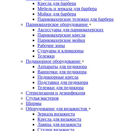
Кресла для барбера
Мебель и зеркала для барбера
Мойки для барбера
Парикмахерские тележки для барбера
Парикмахерское оборудование
+
Аксессуары для парикмахерских
Парикмахерские кресла
Парикмахерские мойки
Рабочие зоны
Сушуары и климазоны
Тележки
Педикюрное оборудование
+
Аппараты для педикюра
Ванночки для педикюра
Педикюрные кресла
Подставки для педикюра
Тележки для педикюра
Стерилизация и дезинфекция
Стулья мастеров
Ширмы
Оборудование для визажистов
+
Зеркала визажиста
Кресла для визажиста
Лампы для визажиста
Студии визажиста