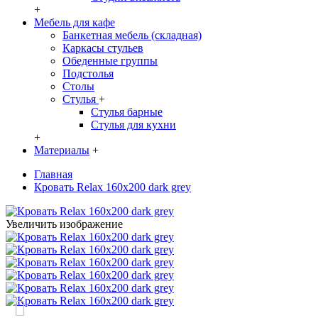
+
Мебель для кафе
Банкетная мебель (складная)
Каркасы стульев
Обеденные группы
Подстолья
Столы
Стулья
+
Стулья барные
Стулья для кухни
+
Материалы
+
Главная
Кровать Relax 160х200 dark grey
Увеличить изображение